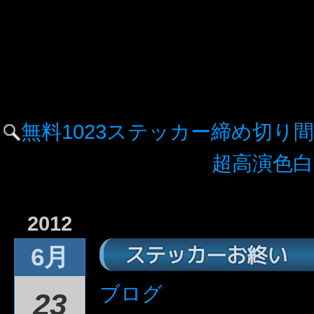
無料1023ステッカー締め切り
超高演色白
2012
ステッカーお終い
6月
ブログ
23