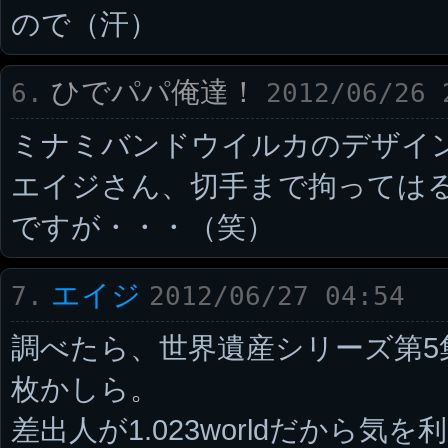
ので（汗）
ひでパパ俺達！
6.
2012/06/26 
ミナミバンドウイルカのデザイ
エイジさん、切手まで拘っては
ですが・・・（笑）
エイジ
7.
2012/06/27 04:54
調べたら、世界遺産シリーズ第5
枚かしら。
差出人が1.023worldだから