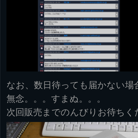
なお、数日待っても届かない場
無念。。。すまぬ。。。
次回販売までのんびりお待ちく