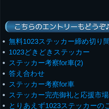
こちらのエントリーもどうぞ
無料1023ステッカー締め切り
1023どきどきステッカー
ステッカー考察for車(2)
答え合わせ
ステッカー考察for車
ステッカー完売御礼と応援市場
とりあえず1023ステッカーの