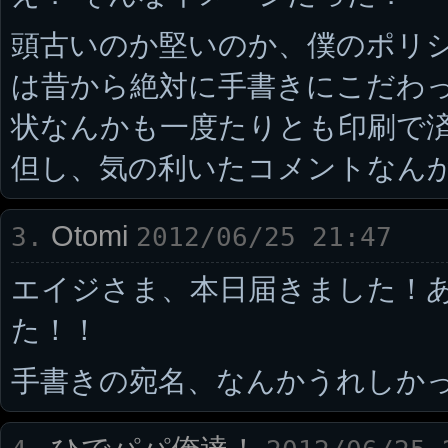
頭古いのか堅いのか、僕のポリ
は昔から絶対に手書きにこだわ
状なんかも一度たりとも印刷で済
但し、気の利いたコメントなん
Otomi
3.
2012/06/25 21:47
エイジさま、本日届きました！
た！！
手書きの宛名、なんかうれしかったで