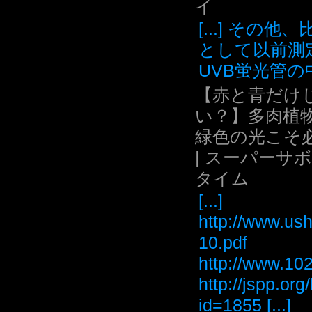
イ
[...] その他
として以前測
UVB蛍光管の中.
【赤と青だけ
い？】多肉植
緑色の光こそ
| スーパーサ
タイム
[...]
http://www.ush
10.pdf
http://www
http://jspp.or
id=1855 [...]