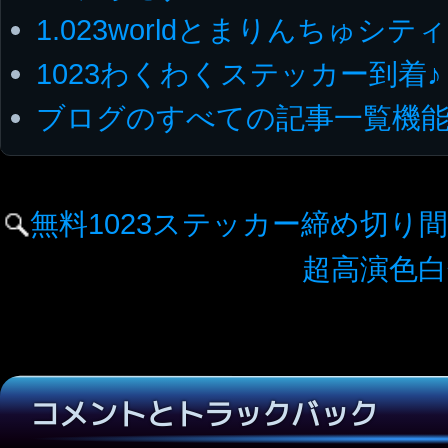
1.023worldとまりんちゅシ
1023わくわくステッカー到着♪
ブログのすべての記事一覧機
無料1023ステッカー締め切り
超高演色白
コメントとトラックバック