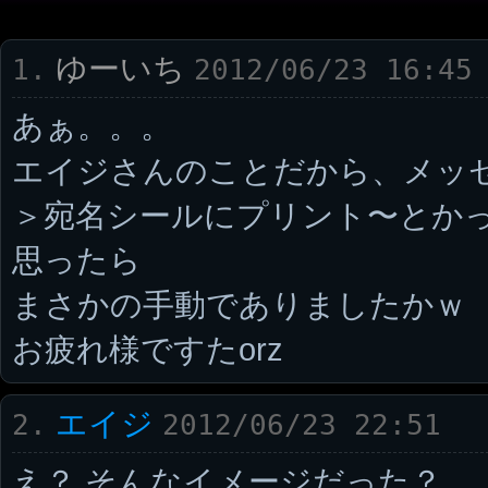
ゆーいち
1.
2012/06/23 16:45
あぁ。。。
エイジさんのことだから、メッセ
＞宛名シールにプリント〜とか
思ったら
まさかの手動でありましたかｗ
お疲れ様ですたorz
エイジ
2.
2012/06/23 22:51
え？ そんなイメージだった？