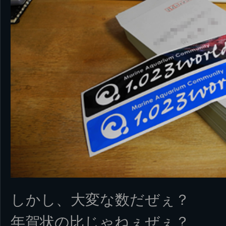
しかし、大変な数だぜぇ？
年賀状の比じゃねぇぜぇ？