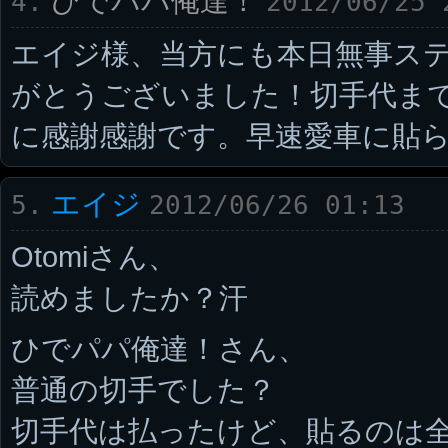
ひでパパ俺達！
4.
2012/06/25 
エイジ様、当方にも本日無事ス
がとうございました！切手代ま
に感謝感謝です。早速愛車に貼
エイジ
5.
2012/06/26 01:13
Otomiさん、
読めましたか？汗
ひでパパ俺達！さん、
普通の切手でした？
切手代は払ったけど、貼るのは