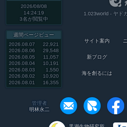
2026/08/08
14:24:19
1.023world 
3
名が閲覧中
週間ページビュー
サイト案内
2026.08.07
22,921
2026.08.06
29,548
2026.08.05
11,057
新ブログ
2026.08.04
10,191
2026.08.03
1,550
海を創るには
2026.08.02
10,920
2026.08.01
16,355
管理者
明林永二
黒潮生物研究所