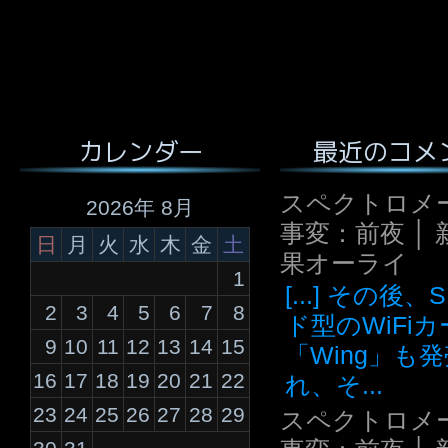
最近のコメ
カレンダー
スペクトロメ
2026年 8月
事変：前夜 │ 
日
月
火
水
木
金
土
果オーライ
1
[...] その後
2
3
4
5
6
7
8
ド型のWiFi
9
10
11
12
13
14
15
「Wing」も
16
17
18
19
20
21
22
れ、そ...
23
24
25
26
27
28
29
スペクトロメ