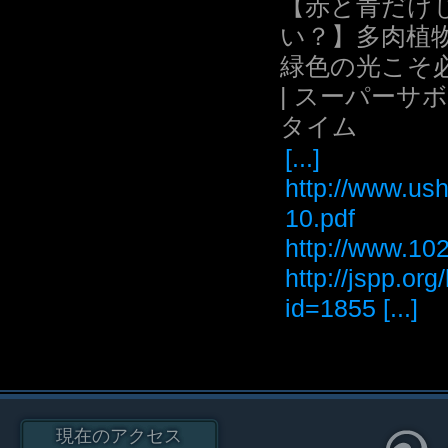
【赤と青だけ
い？】多肉植
緑色の光こそ
| スーパーサ
タイム
[...]
http://www.ush
10.pdf
http://www
http://jspp.or
id=1855 [...]
現在のアクセス