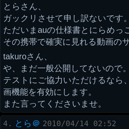
とらさん、
ガックリさせて申し訳ないです
ただいまauの仕様書とにらめっ
その携帯で確実に見れる動画の
takuroさん、
や、まだ一般公開してないので
テストにご協力いただけるなら、t
画機能を有効にします。
また言ってくださいませ。
とら＠
4.
2010/04/14 02:52