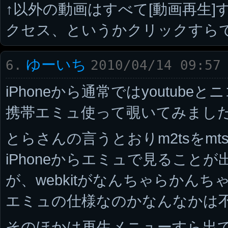
↑以外の動画はすべて[動画再生
クセス、というかクリックすら
ゆーいち
6.
2010/04/14 09:57
iPhoneから通常ではyoutub
携帯エミュ使って覗いてみまし
とらさんの言うとおりm2tsをm
iPhoneからエミュで見ること
が、webkitがなんちゃらかん
エミュの仕様なのかなんなかは
そのほかは再生メニューすら出て