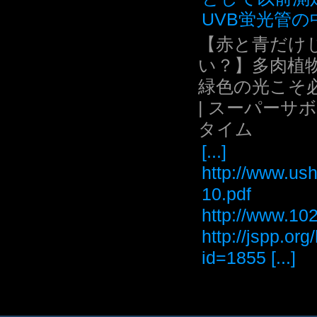
UVB蛍光管の中.
【赤と青だけ
い？】多肉植
緑色の光こそ
| スーパーサ
タイム
[...]
http://www.ush
10.pdf
http://www
http://jspp.or
id=1855 [...]