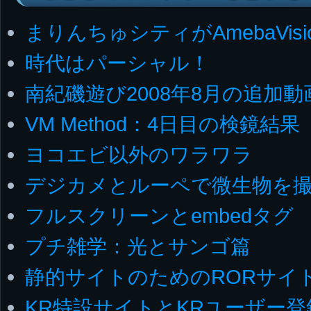
まりんちゅシティがAmebaVis
時代はパーシャル！
南紀磯遊び2008年8月の追加動
VM Method：4日目の検鏡結果
ヨコエビ以外のワラワラ
デジカメとルーペで微生物を
フルスクリーンとembedタグ
プチ雑学：光とサンゴ篇
静的サイトのためのRORサイト
KR特設サイトとKRユーザー登