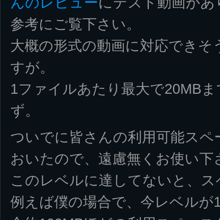
んのレビュー
にテスト動画があ
参考にご覧下さい。
大概の形式の動画に対応できそ
すが。
1ファイルあたり最大で20MB
ず。
ついでに皆さんの利用可能スペ
おいたので、遠慮無くお使い下
このレベルに達してないと、ス
例えば僕の場合で、今レベルが1