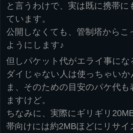
と言うわけで、実は既に携帯に
ています。
公開しなくても、管制塔からこ
ようにします♪
但しパケット代がエライ事にな
ダイじゃない人は使っちゃいか
ま、そのための目安のパケ代も
ますけど。
ちなみに、実際にギリギリ20M
帯向けには約2MBほどにリサ