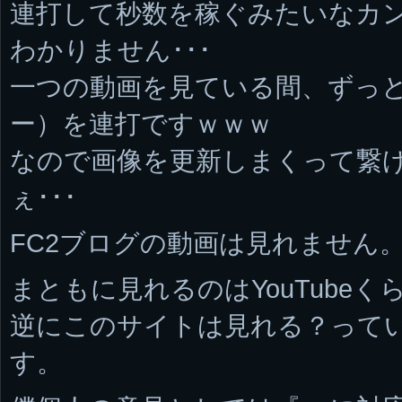
連打して秒数を稼ぐみたいなカ
わかりません･･･
一つの動画を見ている間、ずっ
ー）を連打ですｗｗｗ
なので画像を更新しまくって繋
ぇ･･･
FC2ブログの動画は見れません
まともに見れるのはYouTubeく
逆にこのサイトは見れる？って
す。