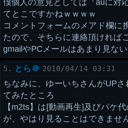
僕個人の意見としては『auに対
てとこですかねｗｗｗｗ
コメントフォームのメアド欄に
たので、そちらに連絡頂ければ
gmailやPCメールはあまり見な
とら＠
5.
2010/04/14 03:31
ちなみに、ゆーいちさんがUPさ
てみたところ
【m2ts】は[動画再生]及びパ
が、やはり見ることはできませ