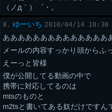
（ノд｀）゜・。
ゆーいち
8.
2010/04/14 10:30
ああああああああああああああ
メールの内容すっかり頭からふ
えーっと皆様
僕が公開してる動画の中で
携帯に対応してるのは
mtsのものと
m2tsと書いてある奴だけですん