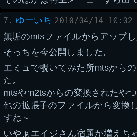
ゆーいち
7.
2010/04/14 10:02
無垢のmtsファイルからアップし
そっちを今公開しました。
エミュで覗いてみた所mtsから
た。
mtsやm2tsからの変換された
他の拡張子のファイルから変換
すね～
いやぁエイジさん宿題が増えち