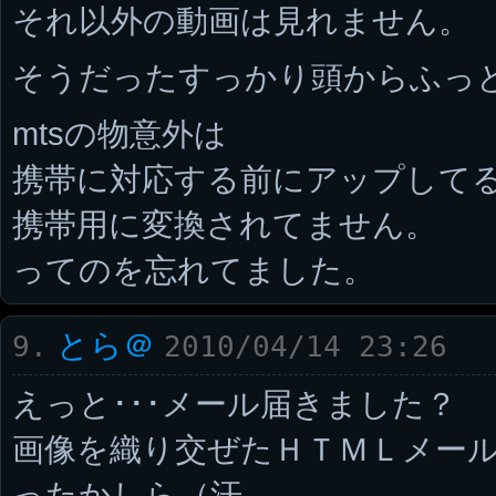
それ以外の動画は見れません。
そうだったすっかり頭からふっ
mtsの物意外は
携帯に対応する前にアップして
携帯用に変換されてません。
ってのを忘れてました。
とら＠
9.
2010/04/14 23:26
えっと･･･メール届きました？
画像を織り交ぜたＨＴＭＬメー
ったかしら（汗