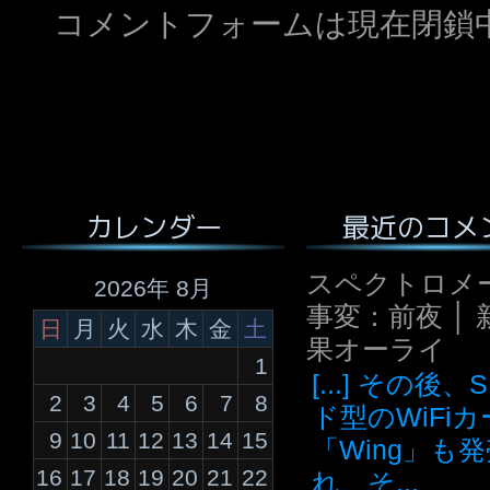
コメントフォームは現在閉鎖
最近のコメ
カレンダー
スペクトロメ
2026年 8月
事変：前夜 │ 
日
月
火
水
木
金
土
果オーライ
1
[...] その後
2
3
4
5
6
7
8
ド型のWiFi
9
10
11
12
13
14
15
「Wing」も
16
17
18
19
20
21
22
れ、そ...