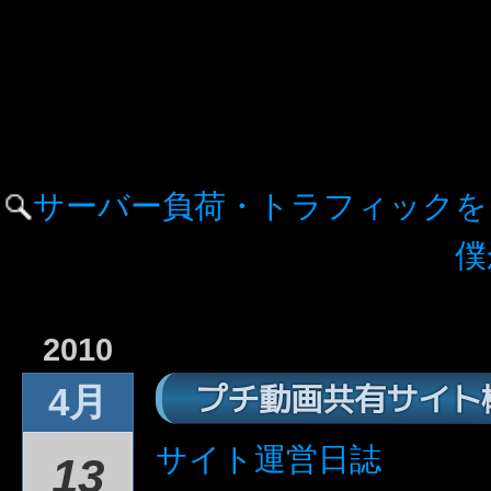
サーバー負荷・トラフィックを
僕
2010
プチ動画共有サイト
4月
サイト運営日誌
13