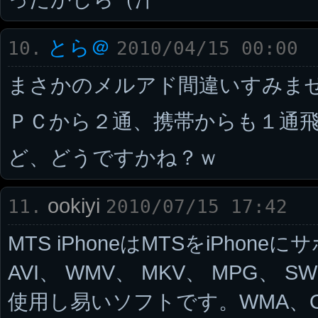
とら＠
10.
2010/04/15 00:00
まさかのメルアド間違いすみませ
ＰＣから２通、携帯からも１通
ど、どうですかね？ｗ
ookiyi
11.
2010/07/15 17:42
MTS iPhoneはMTSをiPho
AVI、 WMV、 MKV、 MPG、
使用し易いソフトです。WMA、OG