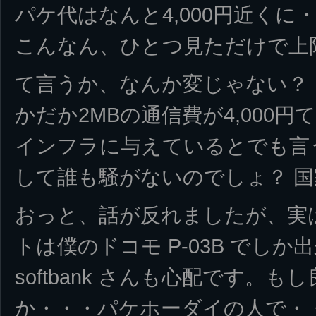
パケ代はなんと4,000円近くに
こんなん、ひとつ見ただけで上
て言うか、なんか変じゃない？
かだか2MBの通信費が4,000
インフラに与えているとでも言
して誰も騒がないのでしょ？ 
おっと、話が反れましたが、実
トは僕のドコモ P-03B でしか
softbank さんも心配です。
か・・・パケホーダイの人で・