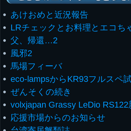
あけおめと近況報告
LRチェックとお料理とエコち
父、帰還…2
風邪2
馬場フィーバ
eco-lampsからKR93フルス
ぜんそくの続き
volxjapan Grassy LeDio RS1
応援市場からのお知らせ
台湾寄居蟹類誌