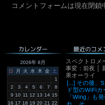
コメントフォームは現在閉鎖
最近のコメ
カレンダー
スペクトロメ
2026年 8月
事変：前夜 │ 
日
月
火
水
木
金
土
果オーライ
1
[...] その後
2
3
4
5
6
7
8
ド型のWiFi
9
10
11
12
13
14
15
「Wing」も
16
17
18
19
20
21
22
れ、そ...