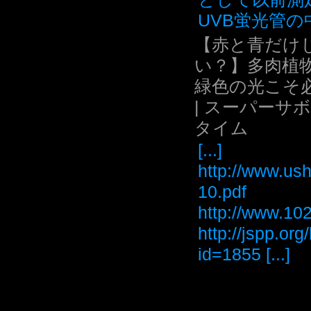
UVB蛍光管の中.
【赤と青だけ
い？】多肉植
緑色の光こそ
| スーパーサ
タイム
[...]
http://www.ush
10.pdf
http://www
http://jspp.or
id=1855 [...]