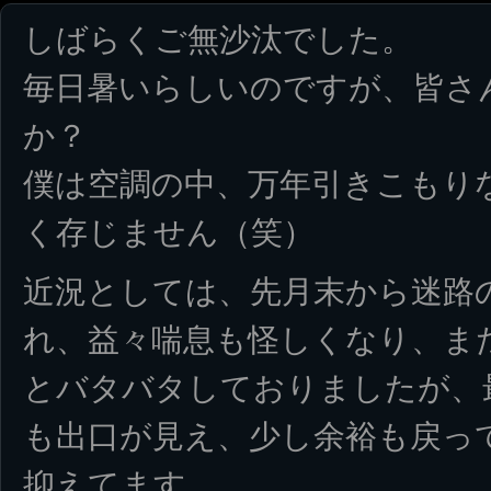
しばらくご無沙汰でした。
毎日暑いらしいのですが、皆さ
か？
僕は空調の中、万年引きこもり
く存じません（笑）
近況としては、先月末から迷路
れ、益々喘息も怪しくなり、ま
とバタバタしておりましたが、
も出口が見え、少し余裕も戻っ
抑えてます。