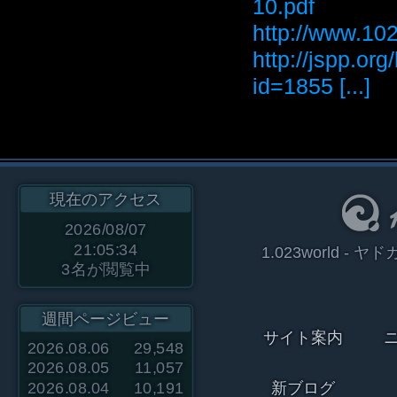
10.pdf
http://www
http://jspp.or
id=1855 [...]
現在のアクセス
2026/08/07
21:05:34
1.023world 
3
名が閲覧中
週間ページビュー
サイト案内
2026.08.06
29,548
2026.08.05
11,057
2026.08.04
10,191
新ブログ