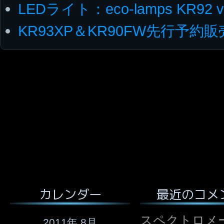
LEDライト：eco-lamps KR92 v
KR93XP＆KR90FW先行予約
最近のコメ
カレンダー
スペクトロメ
2011年 8月