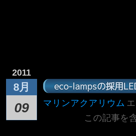
2011
eco-lampsの採用
8月
マリンアクアリウム
エ
09
この記事を