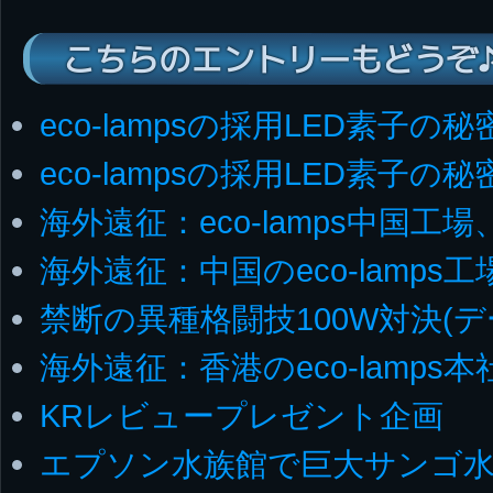
こちらのエントリーもどうぞ
eco-lampsの採用LED素子の秘
eco-lampsの採用LED素子の
海外遠征：eco-lamps中国工場
海外遠征：中国のeco-lamps工
禁断の異種格闘技100W対決(デ
海外遠征：香港のeco-lamps本
KRレビュープレゼント企画
エプソン水族館で巨大サンゴ水