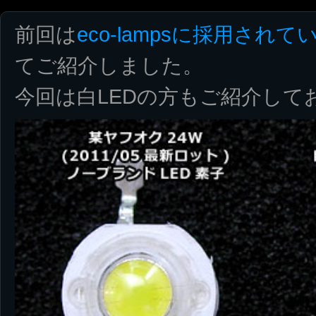
前回は
eco-lampsに採用され
てご紹介しました。
今回は白LEDの方もご紹介して