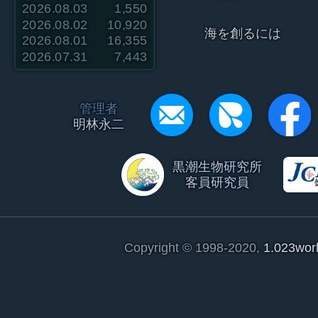
2026.08.03
1,550
2026.08.02
10,920
海を創るには
2026.08.01
16,355
2026.07.31
7,443
管理者
明林永二
黒潮生物研究所
客員研究員
Copyright © 1998-2020,
1.023wor