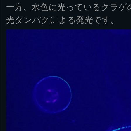
一方、水色に光っているクラゲ
光タンパクによる発光です。