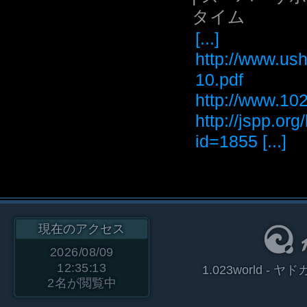
タイム
[...]
http://www.ush
10.pdf
http://www
http://jspp.or
id=1855 [...]
現在のアクセス
2026/08/09
12:35:13
1.023world 
2
名が閲覧中