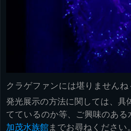
クラゲファンには堪りませんね
発光展示の方法に関しては、具
てているのか等、ご興味のある
加茂水族館
までお尋ねください