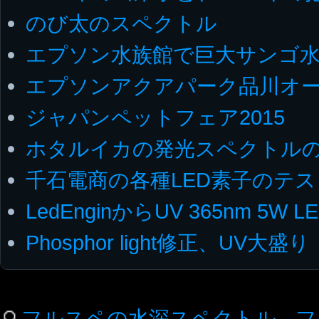
のび太のスペクトル
エプソン水族館で巨大サンゴ水
エプソンアクアパーク品川オ
ジャパンペットフェア2015
ホタルイカの発光スペクトル
千石電商の各種LED素子のテス
LedEnginからUV 365nm 5W
Phosphor light修正、UV大盛り
フルスペの水深スペクトル
フ