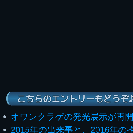
こちらのエントリーもどうぞ
オワンクラゲの発光展示が再
2015年の出来事と、2016年の