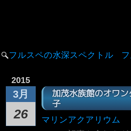
フルスペの水深スペクトル
フ
2015
加茂水族館のオワン
3月
子
26
マリンアクアリウム