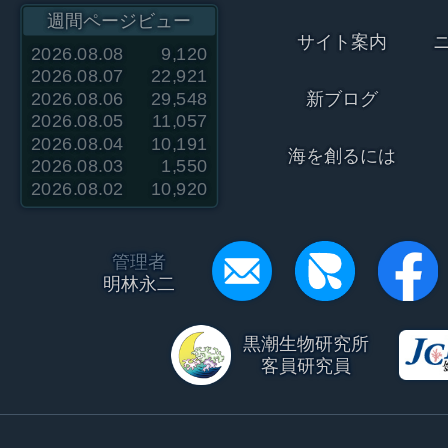
週間ページビュー
サイト案内
2026.08.08
9,120
2026.08.07
22,921
2026.08.06
29,548
新ブログ
2026.08.05
11,057
2026.08.04
10,191
海を創るには
2026.08.03
1,550
2026.08.02
10,920
管理者
明林永二
黒潮生物研究所
客員研究員