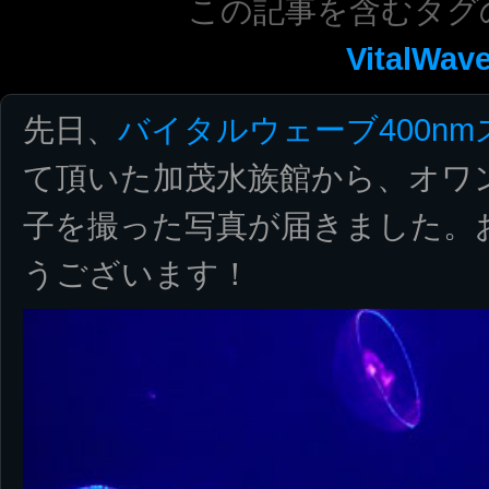
この記事を含むタグ
VitalWav
先日、
バイタルウェーブ400n
て頂いた加茂水族館から、オワ
子を撮った写真が届きました。
うございます！