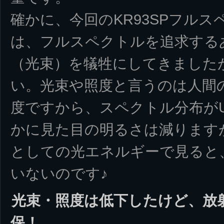
確かに、今回のKR93SPフル
は、フルスペクトルを追求する
（光束）を犠牲にしてきました
い。光束や照度と言うのは人間
度ですから、スペクトル分布が
かに見た目の明るさは減りますが、
としての光エネルギーで見ると
いないのです♪
光束・照度は低下したけど、放射
保！