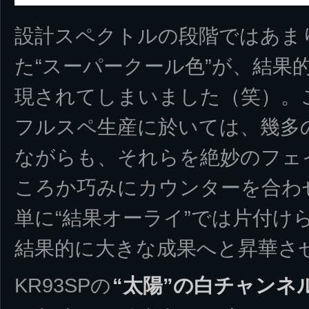
設計スペクトルの段階ではあま
た“スーパークール色”が、結果
現されてしまいました（笑）。
フルスペ生産に於いては、幾多
ながらも、それらを絶妙のフェ
ころか巧みにカウンターを合わ
単に“結果オーライ”では片付け
結果的に大きな成果へと昇華さ
KR93SPの
“太陽”の白チャンネ