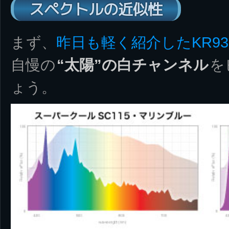
スペクトルの近似性
まず、
昨日も軽く紹介したKR9
自慢の
“太陽”の白チャンネル
を
ょう。