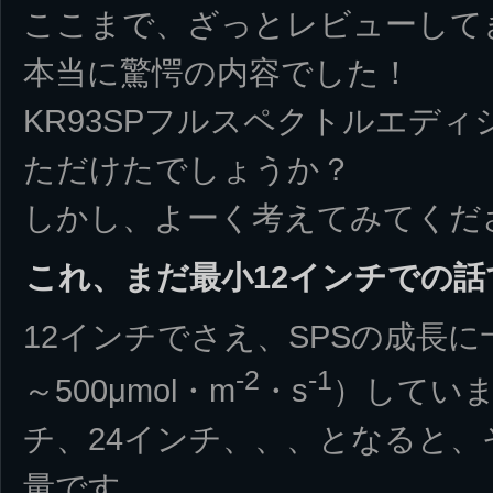
ここまで、ざっとレビューして
本当に驚愕の内容でした！
KR93SPフルスペクトルエデ
ただけたでしょうか？
しかし、よーく考えてみてくだ
これ、まだ最小12インチでの話
12インチでさえ、SPSの成長に十
-2
-1
～500μmol・m
・s
）していま
チ、24インチ、、、となると
量です。