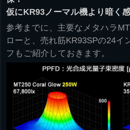
仮にKR93ノーマル機より暗く
参考までに、主要なメタハラMT25
ローと、売れ筋KR93SPの24イ
フもご紹介しておきます。