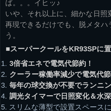
ば。。。イヒッ♪
いや、それ以上に、細かな日照
再現できるだけでも、脱メタハ
う。
■スーパークールをKR93SP
3倍省エネで電気代節約！
クーラー稼働率減少で電気代節
毎年の球交換が不要でランニ
調光タイマーで日照変化＆水深
スリムな薄型で設置スペースに