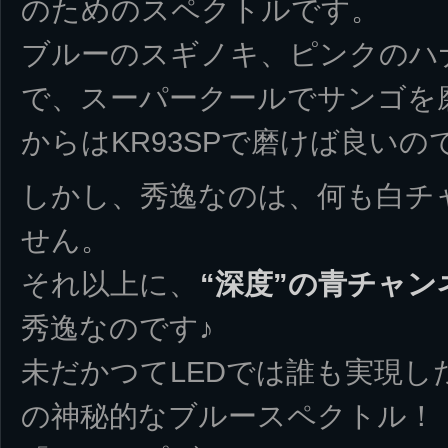
のためのスペクトルです。
ブルーのスギノキ、ピンクのハ
で、スーパークールでサンゴを
からはKR93SPで磨けば良いの
しかし、秀逸なのは、何も白チ
せん。
それ以上に、
“深度”の青チャン
秀逸なのです♪
未だかつてLEDでは誰も実現し
の神秘的なブルースペクトル！