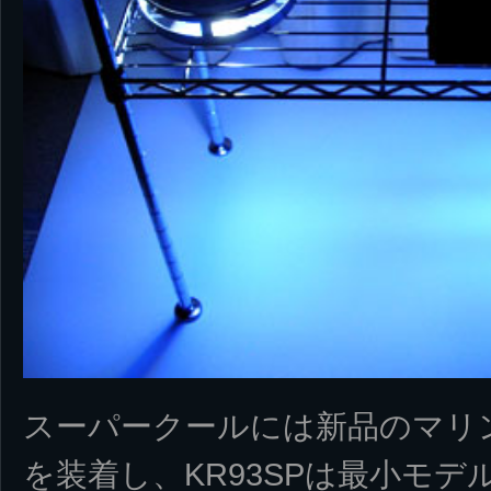
スーパークールには新品のマリン
を装着し、KR93SPは最小モデル