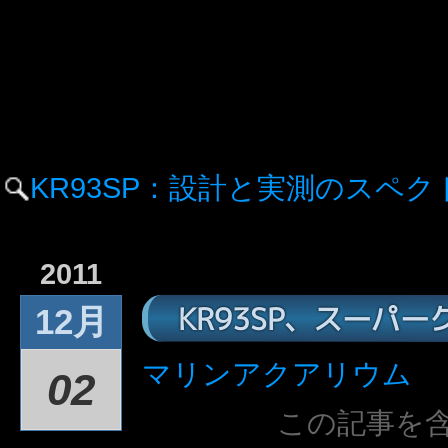
KR93SP：設計と実測のスペク
2011
KR93SP、スーパ
12月
マリンアクアリウム
02
この記事を