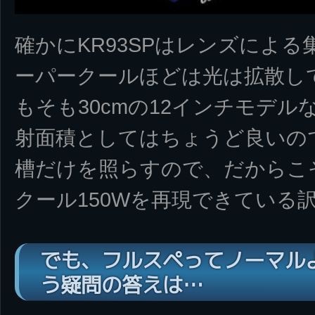
確かにKR93SPはレンズによ
ーパークールほどは光は拡散し
もそも30cmの12インチモデル
射面積としてはちょうど良いの
槽だけを照らすので、だからこ
クール150Wを再現できている訳
でも、フルスペってノーマル
う疑問の答えは…