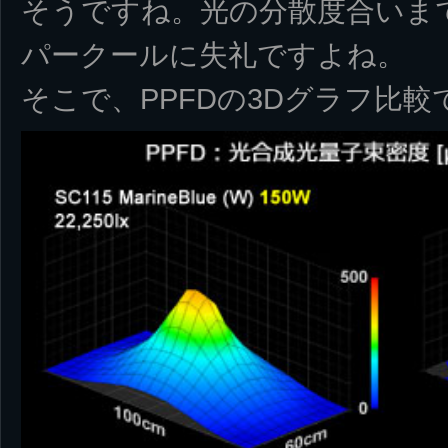
そうですね。光の分散度合いま
パークールに失礼ですよね。
そこで、PPFDの3Dグラフ比較