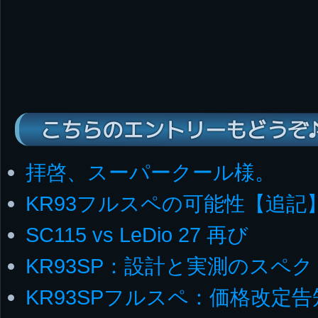
こちらのエントリーもどうぞ
拝啓、スーパークール様。
KR93フルスペの可能性【追記
SC115 vs LeDio 27 再び
KR93SP：設計と実測のスペ
KR93SPフルスペ：価格改定告