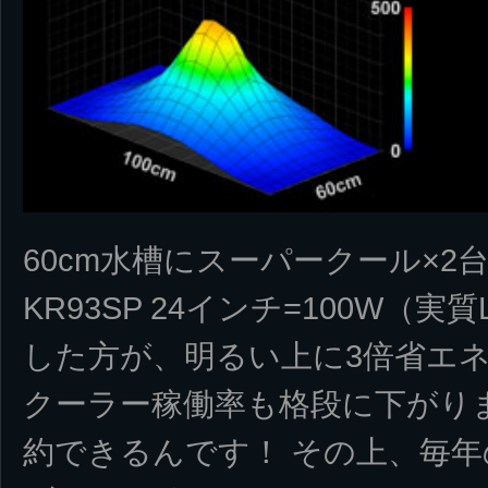
60cm水槽にスーパークール×2台
KR93SP 24インチ=100W（実
した方が、明るい上に3倍省エネ
クーラー稼働率も格段に下がりま
約できるんです！ その上、毎