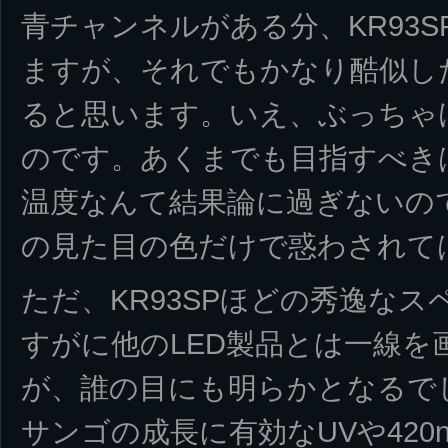
青チャンネルがある分、KR93
ますが、それでもかなり酷似し
ると思います。いえ、ぶっちゃ
のです。あくまでも目指すべき
温度なんて結果論に過ぎないので
の見た目の色だけで惑わされて
ただ、KR93SPほどの秀逸な
すがに他のLED製品とは一線を
が、誰の目にも明らかとなるで
サンゴの成長に有効なUVや420