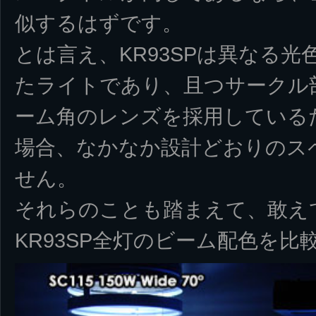
似するはずです。
とは言え、KR93SPは異なる光
たライトであり、且つサークル
ーム角のレンズを採用している
場合、なかなか設計どおりのス
せん。
それらのことも踏まえて、敢え
KR93SP全灯のビーム配色を