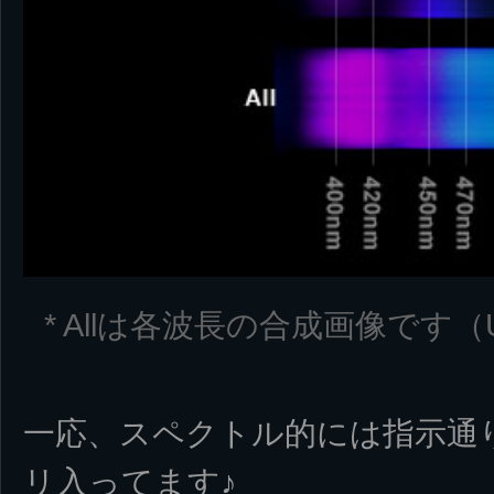
* Allは各波長の合成画像です
一応、スペクトル的には指示通
リ入ってます♪