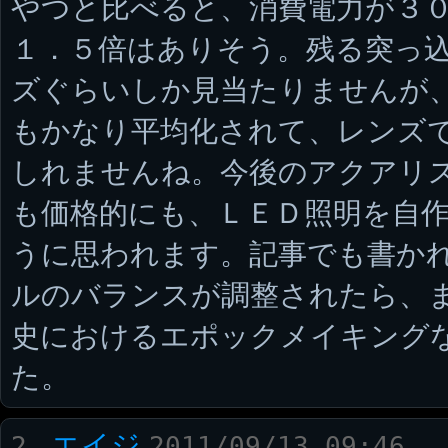
やつと比べると、消費電力が３
１．５倍はありそう。残る突っ
ズぐらいしか見当たりませんが
もかなり平均化されて、レンズ
しれませんね。今後のアクアリ
も価格的にも、ＬＥＤ照明を自
うに思われます。記事でも書か
ルのバランスが調整されたら、
史におけるエポックメイキング
た。
エイジ
2.
2011/09/13 09:46