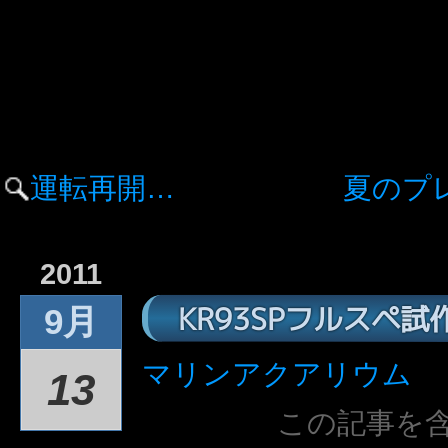
運転再開…
夏のプ
2011
KR93SPフルスペ
9月
マリンアクアリウム
13
この記事を