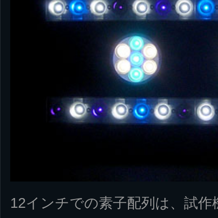
12インチでの素子配列は、試