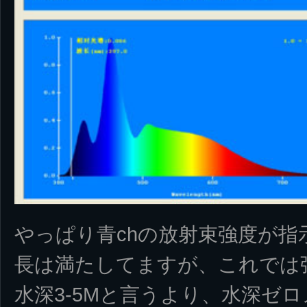
やっぱり青chの放射束強度が指
長は満たしてますが、これでは
水深3-5Mと言うより、水深ゼ