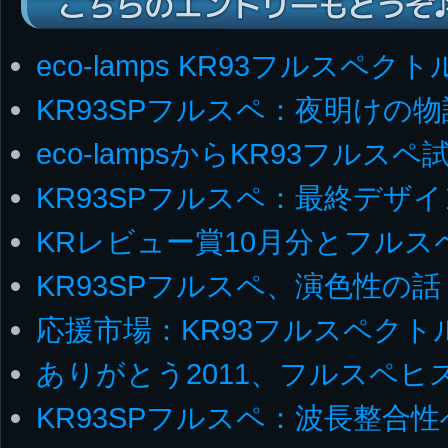
こちらのエントリーもどうぞ
eco-lamps KR93フルスペ
KR93SPフルスペ：夜明けの
eco-lampsからKR93フルス
KR93SPフルスペ：最終デザイ
KRレビュー賞10月分とフルス
KR93SPフルスペ、演色性の話
応援市場：KR93フルスペクト
ありがとう2011、フルスペヒ
KR93SPフルスペ：波長整合