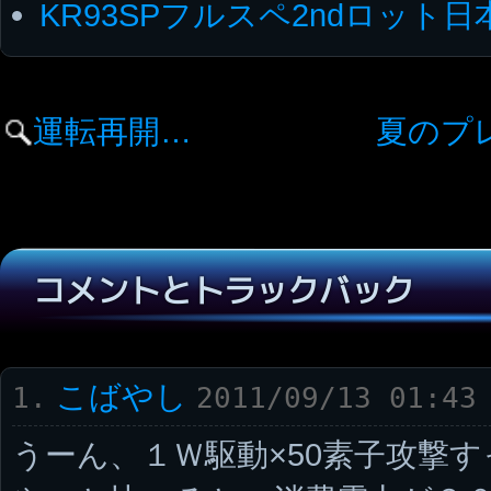
KR93SPフルスペ2ndロット
運転再開…
夏のプ
コメントとトラックバック
こばやし
1.
2011/09/13 01:43
うーん、１Ｗ駆動×50素子攻撃