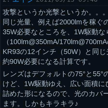
攻撃というか光撃というか。。
同じ光量、例えば2000lmを稼
35W必要なところを、1W駆動な
（100lm@350mA/170lm@7
KR93の12インチ（50W）と同
約90W必要になる計算です。
レンズはデフォルトの75°と55
けど、1W駆動ゆえ、広い面積に
詰めた形になるので、光のカバ
ます。しかもキラキラ♪