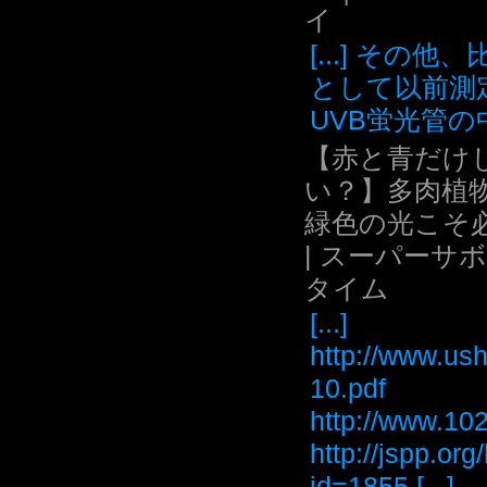
イ
[...] その他
として以前測
UVB蛍光管の中.
【赤と青だけ
い？】多肉植
緑色の光こそ
| スーパーサ
タイム
[...]
http://www.ush
10.pdf
http://www
http://jspp.or
id=1855 [...]