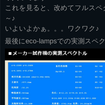
これを見ると、改めてフルスペ
～♪
いよいよかぁ。。。ワクワク♪
最後にeco-lampsでの実測ス