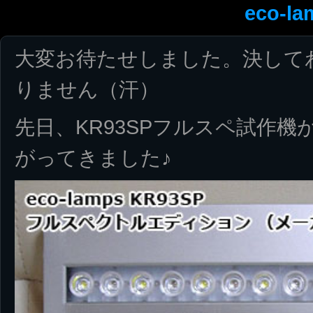
eco-la
大変お待たせしました。決して
りません（汗）
先日、KR93SPフルスペ試作機が、
がってきました♪