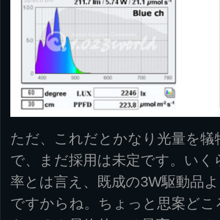
ただ、これだとかなり光量を犠
で、まだ採用は未定です。いく
率とは言え、既成の3W駆動品
ですからね。ちょっと思案どこ