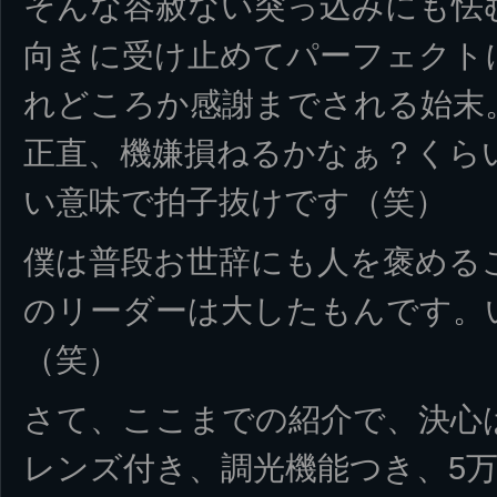
そんな容赦ない突っ込みにも怯
向きに受け止めてパーフェクト
れどころか感謝までされる始末
正直、機嫌損ねるかなぁ？くら
い意味で拍子抜けです（笑）
僕は普段お世辞にも人を褒める
のリーダーは大したもんです。
（笑）
さて、ここまでの紹介で、決心
レンズ付き、調光機能つき、5