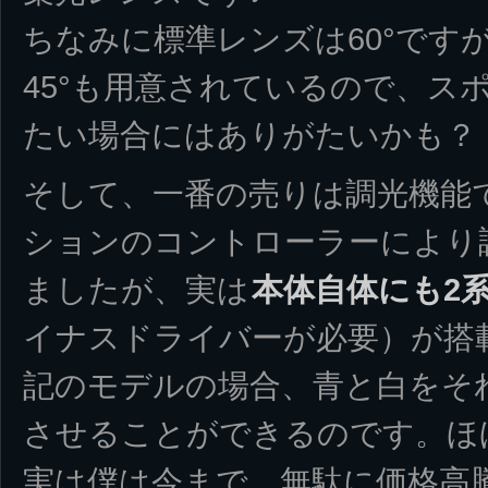
ちなみに標準レンズは60°ですが
45°も用意されているので、ス
たい場合にはありがたいかも？
そして、一番の売りは調光機能
ションのコントローラーにより
ましたが、実は
本体自体にも2
イナスドライバーが必要）が搭
記のモデルの場合、青と白をそ
させることができるのです。ほ
実は僕は今まで、無駄に価格高