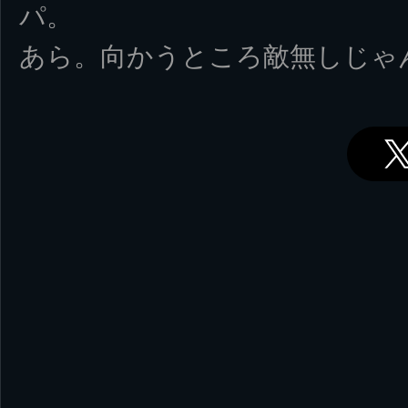
パ。
あら。向かうところ敵無しじゃ