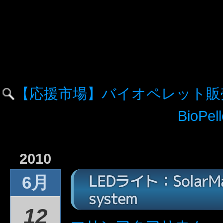
【応援市場】バイオペレット販
BioPe
2010
LEDライト：SolarMax
6月
system
12