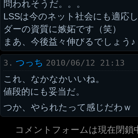
問われそうだ。。。
LSSは今のネット社会にも適応
ダーの資質に嫉妬です（笑）
まあ、今後益々伸びるでしょう♪
つっち
3.
2010/06/12 21:13
これ、なかなかいいね。
値段的にも妥当だ。
つか、やられたって感じだわｗ
コメントフォームは現在閉鎖