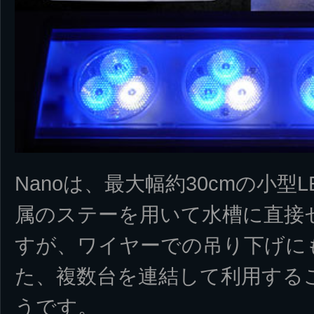
Nanoは、最大幅約30cmの小
属のステーを用いて水槽に直接
すが、ワイヤーでの吊り下げに
た、複数台を連結して利用する
うです。