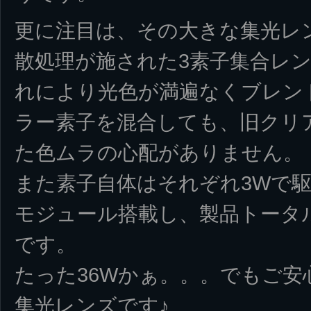
更に注目は、その大きな集光レ
散処理が施された3素子集合レ
れにより光色が満遍なくブレン
ラー素子を混合しても、旧クリ
た色ムラの心配がありません。
また素子自体はそれぞれ3Wで駆動
モジュール搭載し、製品トータ
です。
たった36Wかぁ。。。でもご
集光レンズです♪