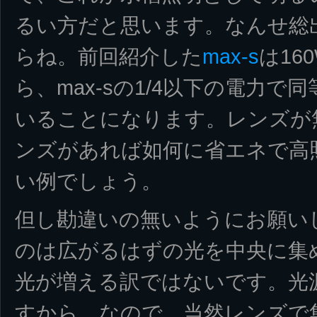
るい方だと思います。なんせ総
らね。前回紹介した
max-s
は160
ら、max-sの1/4以下の電力
いることになります。レンズが
ンズがあれば如何に省エネで高
い例でしょう。
但し勘違いの無いようにお願い
のは広がるはずの光を中央に集
光が増える訳ではないです。光
すから。なので、当然レンズで