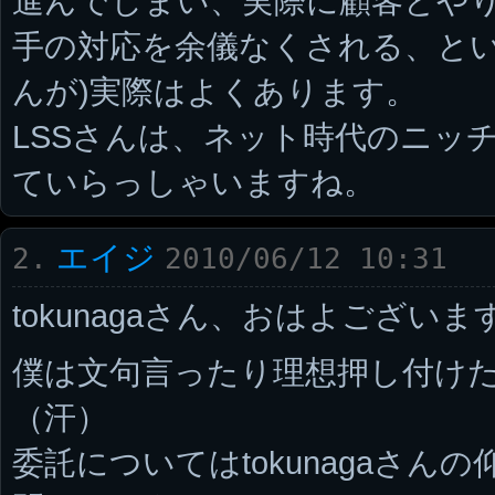
進んでしまい、実際に顧客とや
手の対応を余儀なくされる、とい
んが)実際はよくあります。
LSSさんは、ネット時代のニッ
ていらっしゃいますね。
エイジ
2.
2010/06/12 10:31
tokunagaさん、おはよございま
僕は文句言ったり理想押し付け
（汗）
委託についてはtokunagaさん