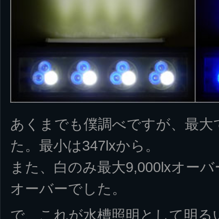
あくまでも僕調べですが、最大
た。最小は347lxから。
また、白のみ最大9,000lxオーバー
オーバーでした。
で、これが水槽照明として明る