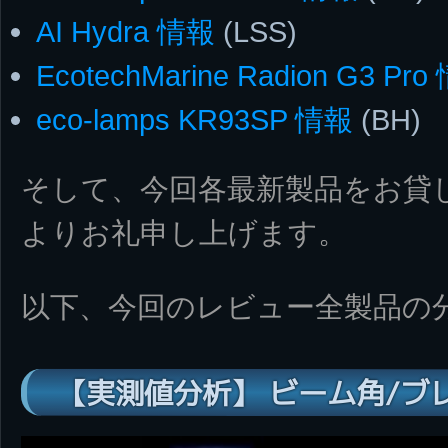
AI Hydra 情報
(LSS)
EcotechMarine Radion G3 Pr
eco-lamps KR93SP 情報
(BH)
そして、今回各最新製品をお貸
よりお礼申し上げます。
以下、今回のレビュー全製品の
【実測値分析】 ビーム角/ブ