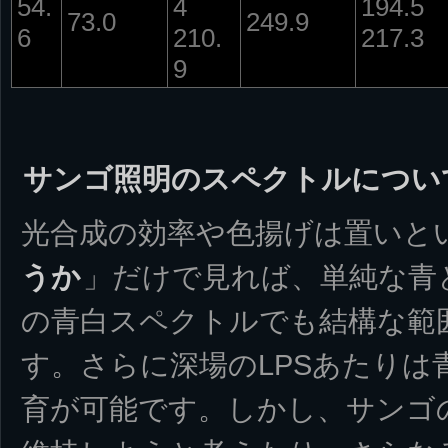
54.
4
194.5
73.0
249.9
6
210.
217.3
9
サンゴ照明のスペクトルについ
光合成の効率や色揚げは置いと
うか
」だけで見れば、単純な青
の青白スペクトルでも結構な範
す。さらに深場のLPSあたりは
育が可能です。しかし、サンゴ