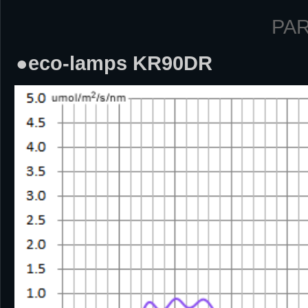
PAR
●eco-lamps KR90DR