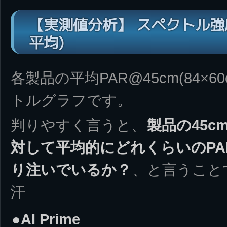
【実測値分析】 スペクトル強度@4
平均)
各製品の平均PAR@45cm(84×60
トルグラフです。
判りやすく言うと、
製品の45cm
対して平均的にどれくらいのP
り注いでいるか？
、と言うこと
汗
●AI Prime