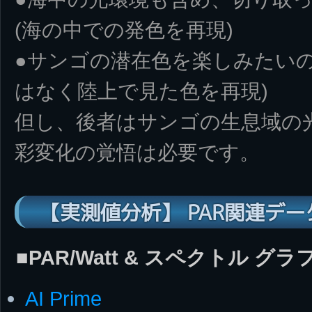
(海の中での発色を再現)
●サンゴの潜在色を楽しみたいの
はなく陸上で見た色を再現)
但し、後者はサンゴの生息域の
彩変化の覚悟は必要です。
【実測値分析】 PAR関連デー
■PAR/Watt & スペクトル グラ
AI Prime