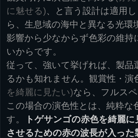
に魅せる)
、と言う設計は適用し
ら、生息域の海中と異なる光環
影響から少なからず色彩の維持
いからです。
従って、強いて挙げれば、製品
るかも知れません。観賞性・演
を綺麗に見たい)
なら、フルスペ
この場合の演色性とは、純粋な
す。
トゲサンゴの赤色を綺麗に
させるための赤の波長が入った