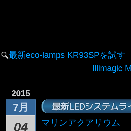
最新eco-lamps KR93SPを試す
Illimag
2015
最新LEDシステムラ
7月
マリンアクアリウム
04