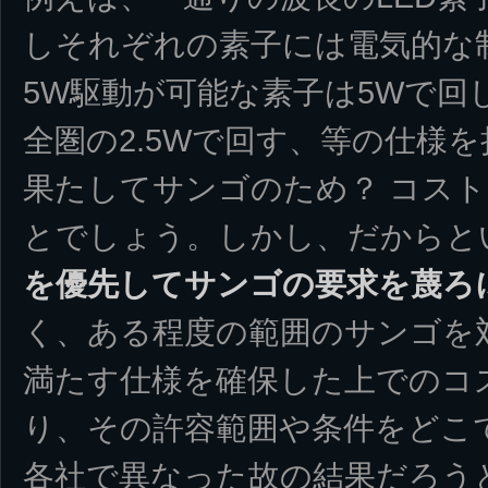
しそれぞれの素子には電気的な制
5W駆動が可能な素子は5Wで回
全圏の2.5Wで回す、等の仕様
果たしてサンゴのため？ コスト
とでしょう。しかし、だからと
を優先してサンゴの要求を蔑ろ
く、ある程度の範囲のサンゴを
満たす仕様を確保した上でのコ
り、その許容範囲や条件をどこ
各社で異なった故の結果だろう