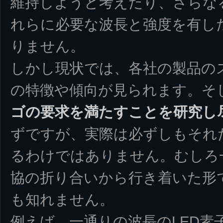
維持しようと考えたり、さらな
れらに必要な波長と強度を有し
りません。
しかし現状では、各社の製品の
の特徴や傾向が見られます。そ
ゴの要求を満たすことを研究し
ずですが、実際は必ずしもそれだ
るわけではありません。むしろ
協の折り合いから行き着いた形
も知れません。
例えば、一通りの波長のLED素