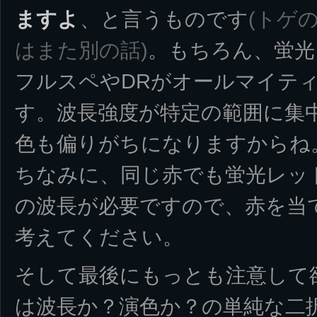
ますよ
、と言うものです
(トゲ
はまた別の話)
。もちろん、蛍光
フルスペやDRがオールマイテ
す。波長強度が特定の範囲に集
色も偏りがちになりますからね
ちなみに、同じ赤でも蛍光レッ
の波長が必要ですので、赤を当
考えてください。
そして最後にもっとも注意して
は波長か？演色か？の単純な二