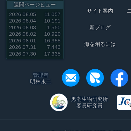
週間ページビュー
サイト案内
2026.08.05
11,057
2026.08.04
10,191
2026.08.03
1,550
新ブログ
2026.08.02
10,920
2026.08.01
16,355
海を創るには
2026.07.31
7,443
2026.07.30
17,335
管理者
明林永二
黒潮生物研究所
客員研究員