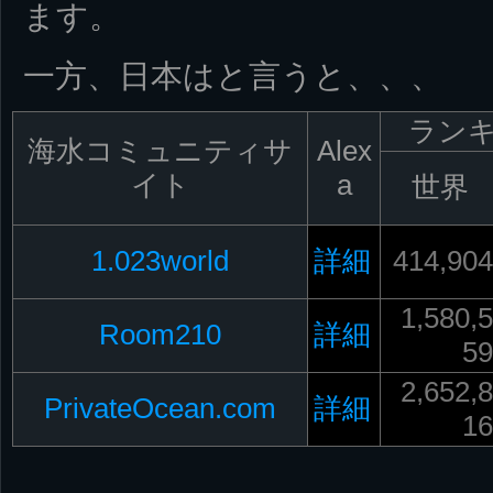
ます。
一方、日本はと言うと、、、
ラン
海水コミュニティサ
Alex
イト
a
世界
1.023world
詳細
414,904
1,580,5
Room210
詳細
59
2,652,8
PrivateOcean.com
詳細
16