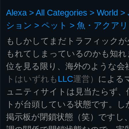
Alexa > All Categories > Wor
ション > ペット > 魚・アクア
もしかしてまだトラフィックが
もれてしまっているのかも知れ
位を見る限り、海外のような会
トはいずれも
LLC
運営）
による
ュニティサイトは見当たらず、
トが台頭している状態です。し
掲示板が閉鎖状態（笑）ですし、Pri