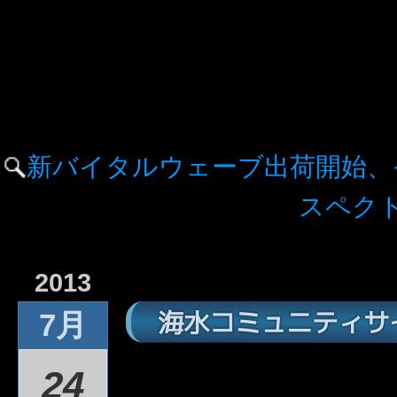
新バイタルウェーブ出荷開始、そ
スペクト
2013
海水コミュニティサ
7月
24