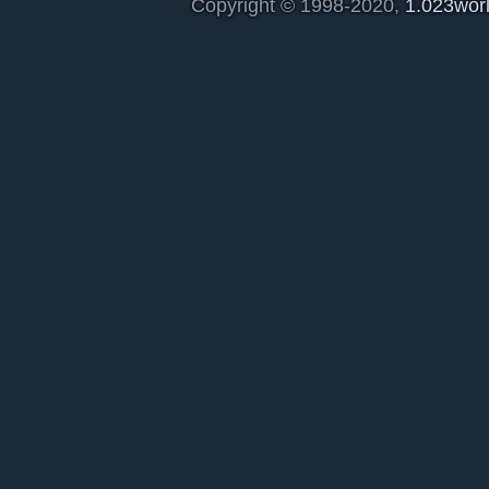
Copyright © 1998-2020,
1.023wor