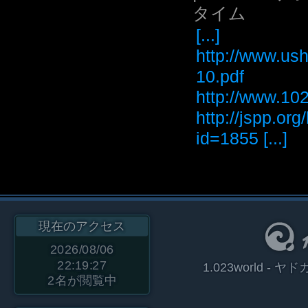
タイム
[...]
http://www.ush
10.pdf
http://www
http://jspp.or
id=1855 [...]
現在のアクセス
2026/08/06
22:19:27
1.023world 
2
名が閲覧中