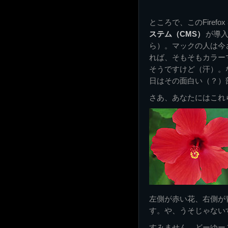
ところで、このFiref
ステム（CMS）
が導
ら）。マックの人は今
れば、そもそもカラー
そうですけど（汗）。
日はその面白い（？）
さあ、あなたにはこれ
左側が赤い花、右側が
す。や、うそじゃない
すみません。どーゆー