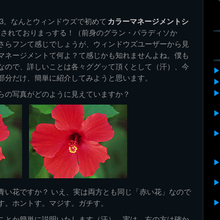
ox 3。なんとウィンドウズで初めて
カラーマネージメントシ
入されておりまっする！（前身のグラン・パラディソか
さらフンて感じでしょうが、ウィンドウズユーザーから見
マネージメントて何よ？て感じかも知れませんよね。僕も
なので、詳しいことは各々ググッて頂くとして（汗）、今
部分だけ、簡単に紹介してみようと思います。
らの写真がどのように見えていますか？
青い花ですか？ いえ、実は両方とも同じ「赤い花」なので
す。ホントす。マジす。ガチす。
ことか簡単に説明いたします（汗）。実は、右の方は確か