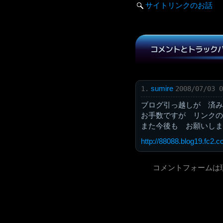
サイトリンクのお話
コメントとトラック
sumire
1.
2008/07/03 0
ブログ引っ越しが 済み
お手数ですが リンクのU
また今後も お願いしま
http://88088.blog19.fc2.c
コメントフォームは