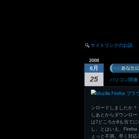
サイトリンクのお話
2008
あなた
6月
25
パソコン関連
ンロードしましたか？
しあとからダウンロード
は7どころか8も当て
し。とはいえ、Fire
ょっと不満。早く対応