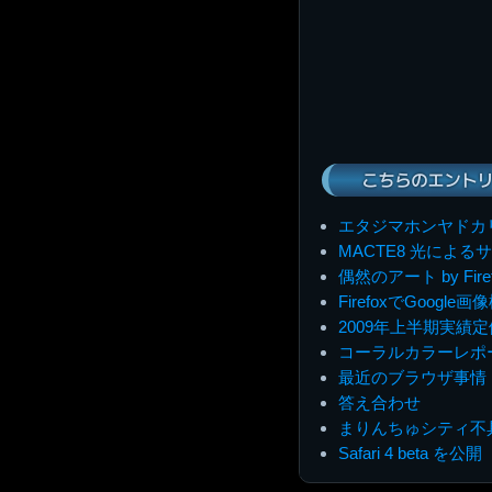
こちらのエントリ
エタジマホンヤドカ
MACTE8 光によ
偶然のアート by Firefo
FirefoxでGoog
2009年上半期実績
コーラルカラーレポ
最近のブラウザ事情
答え合わせ
まりんちゅシティ不
Safari 4 beta を公開