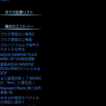
全ての記事リスト
最近のエントリー
ブログ遅延のご報告2
ブログ遅延のご報告
ブルーフィルムで海中ス
ペクトルを作る
AQUA SANRISE PLUS
MMC SP UV強化実験
最新AQUA SANRISE
PLUS MMCスペシャルを
試す
また波長詐欺！？ MK350
の「6ms」に要注意！
Maxspect Razor 遂に自作
基板♪笑
ホタルの発光スペクトル
の測定に成功！