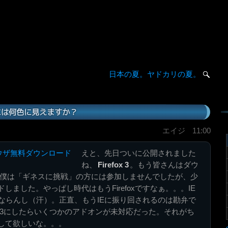
日本の夏。ヤドカリの夏。
には何色に見えますか？
エイジ
11:00
えと、先日ついに公開されました
ね、
Firefox 3
。もう皆さんはダウ
 僕は「ギネスに挑戦」の方には参加しませんでしたが、少
しました。やっぱし時代はもうFirefoxですなぁ。。。IE
にならんし（汗）。正直、もうIEに振り回されるのは勘弁で
fox 3にしたらいくつかのアドオンが未対応だった。それがち
して欲しいな。。。