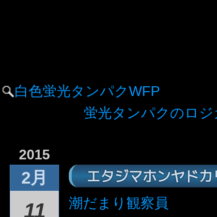
白色蛍光タンパクWFP
蛍光タンパクのロジ
2015
エタジマホンヤドカ
2月
潮だまり観察員
11