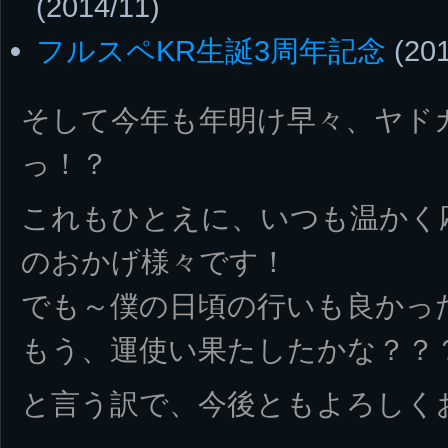
(2014/11)
フルスペKR生誕3周年記念
(201
そして今年も年明け早々、ヤド
っ！？
これもひとえに、いつも温かく
のおかげ様々です！
でも～僕の日頃の行いも良かっ
もう、運使い果たしたかな？？
と言う訳で、今後ともよろしく