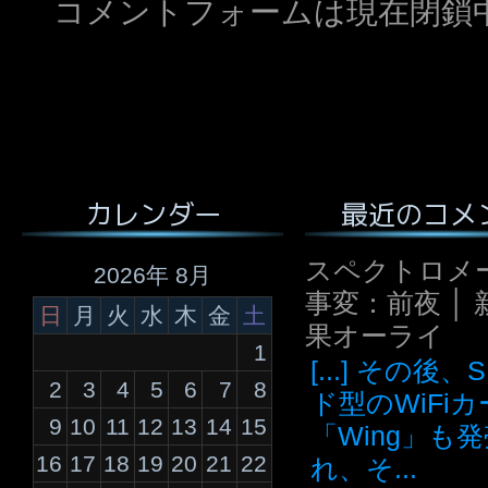
コメントフォームは現在閉鎖
最近のコメ
カレンダー
スペクトロメ
2026年 8月
事変：前夜 │ 
日
月
火
水
木
金
土
果オーライ
1
[...] その後
2
3
4
5
6
7
8
ド型のWiFi
9
10
11
12
13
14
15
「Wing」も
16
17
18
19
20
21
22
れ、そ...