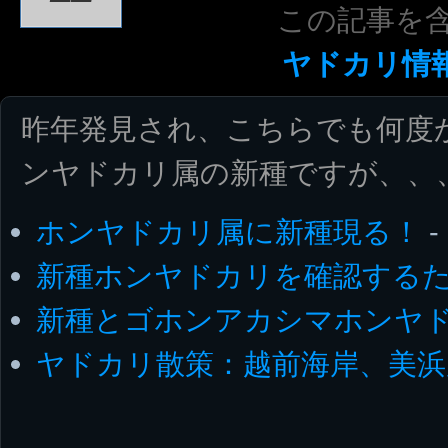
この記事を
ヤドカリ情
昨年発見され、こちらでも何度
ンヤドカリ属の新種ですが、、
ホンヤドカリ属に新種現る！
-
新種ホンヤドカリを確認する
新種とゴホンアカシマホンヤ
ヤドカリ散策：越前海岸、美浜