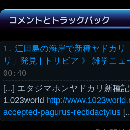
コメントとトラックバック
江田島の海岸で新種ヤドカリ
1.
リ」発見 | トリビア 》 雑学ニ
00:40
[...] エタジマホンヤドカリ新種記載
1.023world
http://www.1023world.
accepted-pagurus-rectidactylus
[..