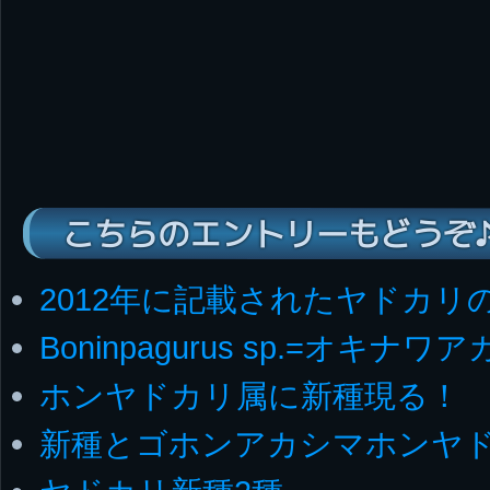
こちらのエントリーもどうぞ
2012年に記載されたヤドカリ
Boninpagurus sp.=オキ
ホンヤドカリ属に新種現る！
新種とゴホンアカシマホンヤ