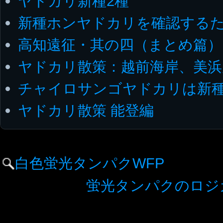
ヤドカリ新種2種
新種ホンヤドカリを確認する
高知遠征・其の四（まとめ篇）
ヤドカリ散策：越前海岸、美浜
チャイロサンゴヤドカリは新
ヤドカリ散策 能登編
白色蛍光タンパクWFP
蛍光タンパクのロジ