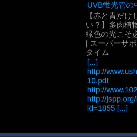
UVB蛍光管の中.
【赤と青だけ
い？】多肉植
緑色の光こそ
| スーパーサ
タイム
[...]
http://www.ush
10.pdf
http://www
http://jspp.or
id=1855 [...]