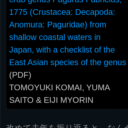
1775 (Crustacea: Decapoda:
Anomura: Paguridae) from
shallow coastal waters in
Japan, with a checklist of the
East Asian species of the genus
(PDF)
TOMOYUKI KOMAI, YUMA
SAITO & EIJI MYORIN
改めて去年を振り返ると、なん