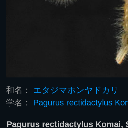
和名：
エタジマホンヤドカリ
学名：
Pagurus rectidactylus Kom
Pagurus rectidactylus Komai, 