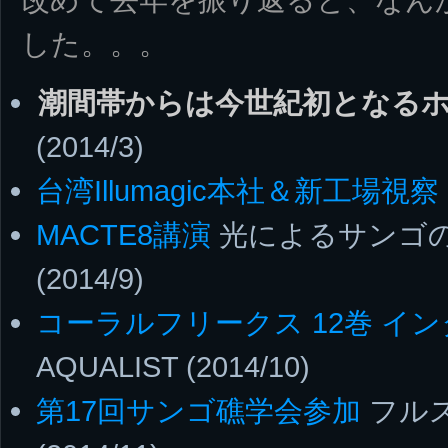
した。。。
潮間帯からは今世紀初となる
(2014/3)
台湾Illumagic本社＆新工場視察
MACTE8講演
光によるサンゴ
(2014/9)
コーラルフリークス 12巻 イ
AQUALIST (2014/10)
第17回サンゴ礁学会参加
フルス