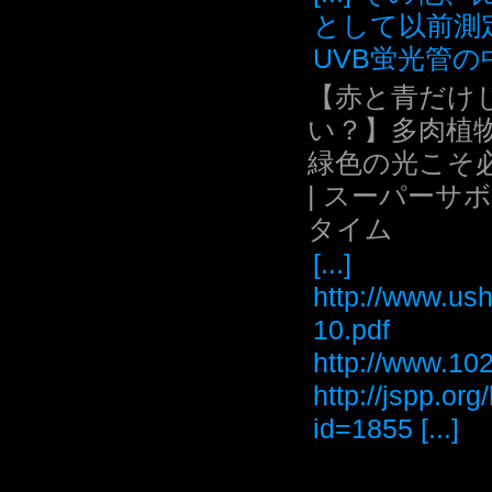
として以前測
UVB蛍光管の中.
【赤と青だけ
い？】多肉植
緑色の光こそ
| スーパーサ
タイム
[...]
http://www.ush
10.pdf
http://www
http://jspp.or
id=1855 [...]