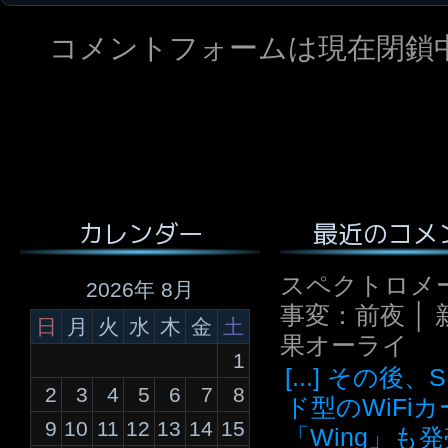
コメントフォームは現在閉鎖
最近のコメ
カレンダー
スペクトロメ
2026年 8月
事変：前夜 │ 
日
月
火
水
木
金
土
果オーライ
1
[...] その後
2
3
4
5
6
7
8
ド型のWiFi
9
10
11
12
13
14
15
「Wing」も