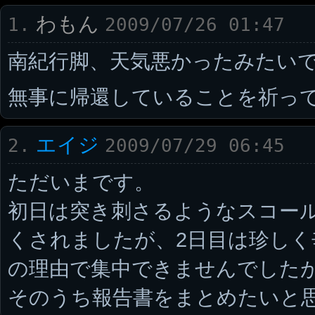
わもん
1.
2009/07/26 01:47
南紀行脚、天気悪かったみたい
無事に帰還していることを祈っ
エイジ
2.
2009/07/29 06:45
ただいまです。
初日は突き刺さるようなスコー
くされましたが、2日目は珍し
の理由で集中できませんでした
そのうち報告書をまとめたいと