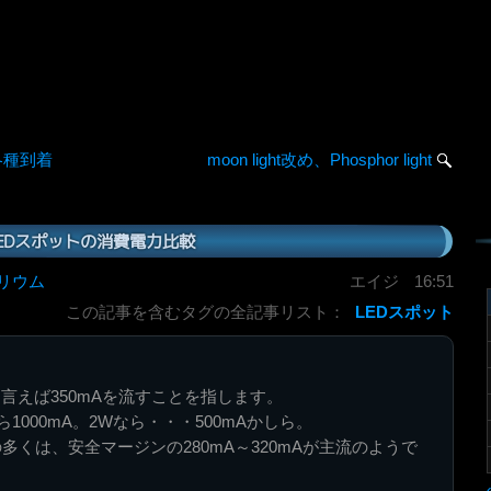
各種到着
moon light改め、Phosphor light
EDスポットの消費電力比較
リウム
エイジ
16:51
この記事を含むタグの全記事リスト：
LEDスポット
と言えば350mAを流すことを指します。
ら1000mA。2Wなら・・・500mAかしら。
多くは、安全マージンの280mA～320mAが主流のようで