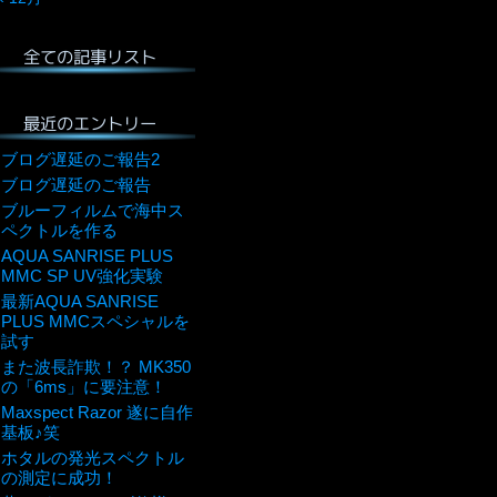
全ての記事リスト
最近のエントリー
ブログ遅延のご報告2
ブログ遅延のご報告
ブルーフィルムで海中ス
ペクトルを作る
AQUA SANRISE PLUS
MMC SP UV強化実験
最新AQUA SANRISE
PLUS MMCスペシャルを
試す
また波長詐欺！？ MK350
の「6ms」に要注意！
Maxspect Razor 遂に自作
基板♪笑
ホタルの発光スペクトル
の測定に成功！