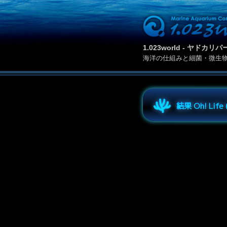
1.023world - ヤド
海洋の仕組みと細菌・微生
結果 Oh! Lif