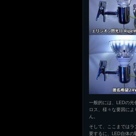
一般的には、LEDの
ロス、様々な要因によ
ん。
そして、ここまではラ
要するに、LED自体