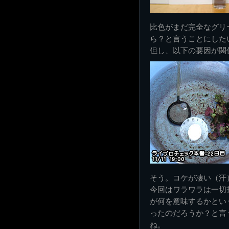
比色がまだ完全なグリ
ら？と言うことにした
但し、以下の要因が関
そう。コケが凄い（汗
今回はワラワラは一切
が何を意味するかとい
ったのだろうか？と言
ね。