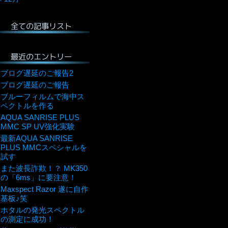
全ての記事リスト
最近のエントリー
ブログ遅延のご報告2
ブログ遅延のご報告
ブルーフィルムで海中ス
ペクトルを作る
AQUA SANRISE PLUS
MMC SP UV強化実験
最新AQUA SANRISE
PLUS MMCスペシャルを
試す
また波長詐欺！？ MK350
の「6ms」に要注意！
Maxspect Razor 遂に自作
基板♪笑
ホタルの発光スペクトル
の測定に成功！