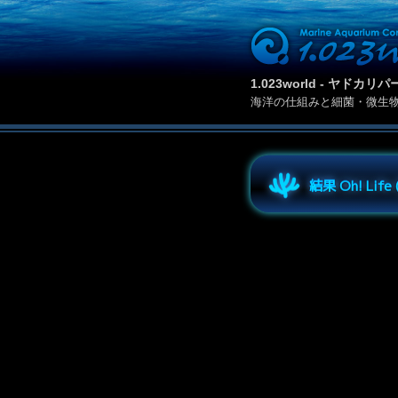
1.023world - ヤド
海洋の仕組みと細菌・微生
結果 Oh! Lif