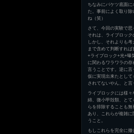
ちなみにバケツ底面に
た。事前によく取り除
ね（笑）
さて、今回の実験で思
それは、ライブロック
しかし、それよりも考
まで含めて判断すれば
+ライブロック+光+
に関わるワラワラの存
言うことです。逆に言
仮に実現出来たとして
されてないやん、と言
ライブロックには様々
綿、微小甲殻類、とて
らを排除することも無
あり、これらが複雑に
うこと。
もしこれらを完全に撤