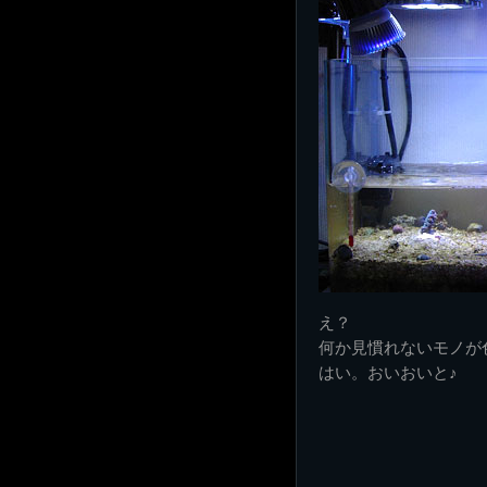
え？
何か見慣れないモノが
はい。おいおいと♪