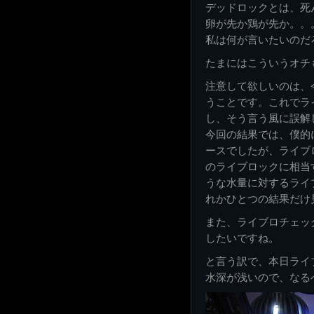
デッドロックとは、死
卵が先か鶏が先か。。
私は何が言いたいのだ
たまにはこういうオチ
注意して欲しいのは、
うことです。これでラ
し、そう言う風に誤解
今回の結果では、僕的
ースでしたが、ライブ
のライブロックに相当
うな水量に対するライ
れかひとつの結果だけ
また、ライブロチェック
したいですね。
と言う訳で、本日ライ
水深が浅いので、なる