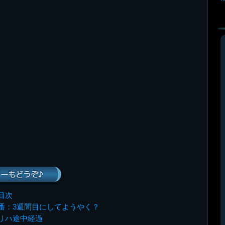
ーもどうぞ♪
目次
番：3週間目にしてようやく？
リハ途中経過