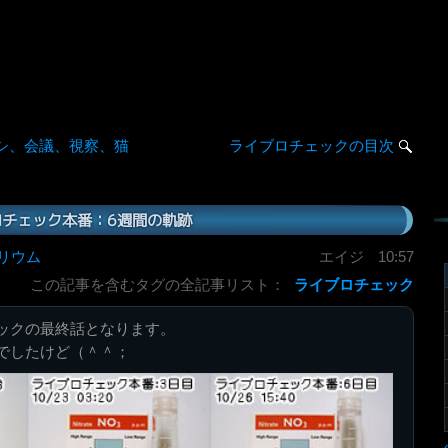
シ、会議、視察、猫
ライブロチェックの目次
ロチェック本番：6週間の軌跡
リウム
エイジ
10:57
この記事を含むタグの全記事リスト：
ライブロチェック
ックの最終話となります。
でしたけど（＾＾；