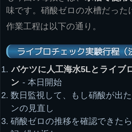
味です。硝酸ゼロの水槽だった
作業工程は以下の通り。
ライブロチェック実験行程（
バケツに人工海水5Lとライブ
ン
- 本日開始
数日監視して、もし硝酸が出
ンの見直し
硝酸ゼロの推移を確認できたら