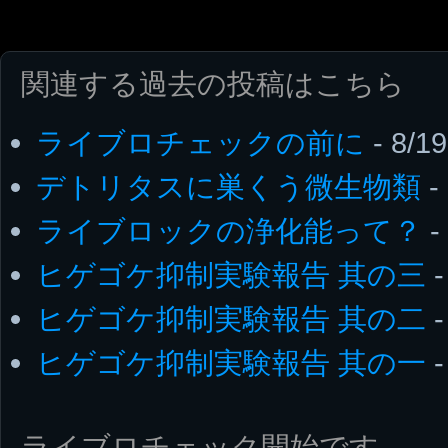
関連する過去の投稿はこちら
ライブロチェックの前に
- 8/19
デトリタスに巣くう微生物類
-
ライブロックの浄化能って？
-
ヒゲゴケ抑制実験報告 其の三
-
ヒゲゴケ抑制実験報告 其の二
-
ヒゲゴケ抑制実験報告 其の一
-
ライブロチェック開始です。