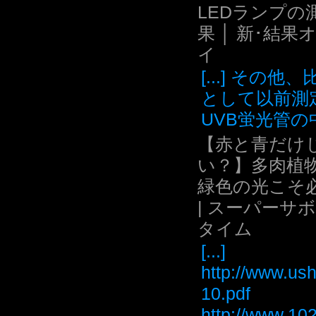
LEDランプの
果 │ 新･結果
イ
[...] その他
として以前測
UVB蛍光管の中.
【赤と青だけ
い？】多肉植
緑色の光こそ
| スーパーサ
タイム
[...]
http://www.ush
10.pdf
http://www