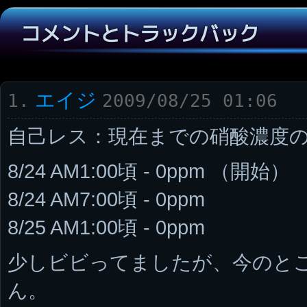
コメントとトラックバック
エイジ
1.
2009/08/25 01:06
自己レス：現在までの硝酸濃度
8/24 AM1:00頃 - 0ppm （開始）
8/24 AM7:00頃 - 0ppm
8/25 AM1:00頃 - 0ppm
少しビビってましたが、今のと
ん。