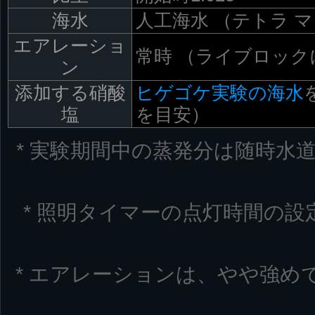
海水
人工海水 （テトラ 
エアレーショ
常時 （ライブロッ
ン
添加する硝酸
ヒゲゴケ実験の海水
塩
を目安）
* 実験期間中の蒸発分は随時水
* 照明タイマーの点灯時間の設定は
* エアレーションは、やや強め