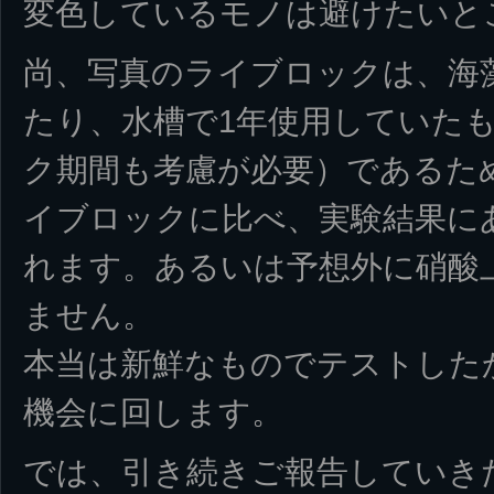
変色しているモノは避けたいと
尚、写真のライブロックは、海
たり、水槽で1年使用していた
ク期間も考慮が必要）であるた
イブロックに比べ、実験結果に
れます。あるいは予想外に硝酸
ません。
本当は新鮮なものでテストした
機会に回します。
では、引き続きご報告していき