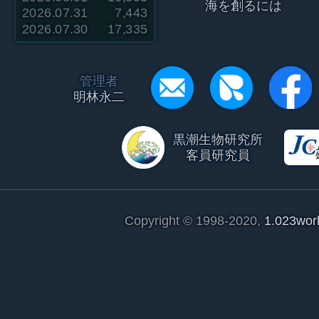
海を創るには
2026.07.31
7,443
2026.07.30
17,335
管理者
明林永二
黒潮生物研究所
客員研究員
Copyright © 1998-2020,
1.023wor