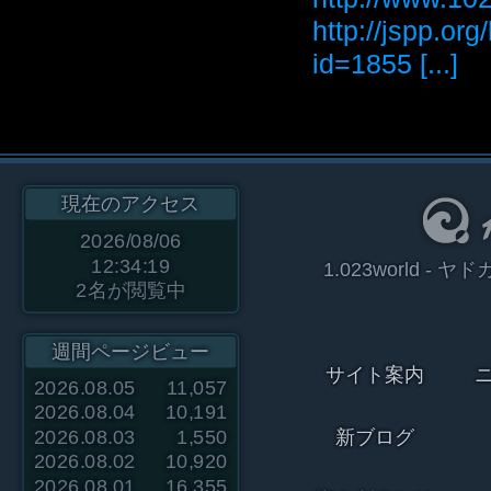
http://jspp.or
id=1855 [...]
現在のアクセス
2026/08/06
12:34:19
1.023world 
2
名が閲覧中
週間ページビュー
サイト案内
2026.08.05
11,057
2026.08.04
10,191
2026.08.03
1,550
新ブログ
2026.08.02
10,920
2026.08.01
16,355