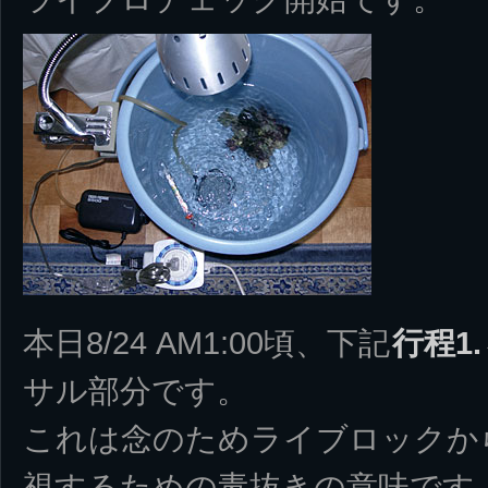
本日8/24 AM1:00頃、下記
行程1.
サル部分です。
これは念のためライブロックか
視するための毒抜きの意味です