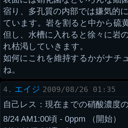
宿り、多孔質の内部では嫌気的
ています。岩を割ると中から硫
但し、水槽に入れると徐々に岩
れ枯渇していきます。
如何にこれを維持するかがナチ
ね。
エイジ
4.
2009/08/26 01:35
自己レス：現在までの硝酸濃度
8/24 AM1:00頃 - 0ppm （開始）