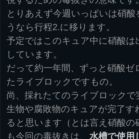
とりあえず今週いっぱいは硝酸
うなら行程2.に移ります。
予定ではこのキュア中に硝酸は
しています。
だって約一年間、ずっと硝酸ゼ
たライブロックですもの。
尚、採れたてのライブロックで
生物や腐敗物のキュアが完了す
ると思います（とは言え硝酸の
も今回の毒抜きは、
水槽で使用