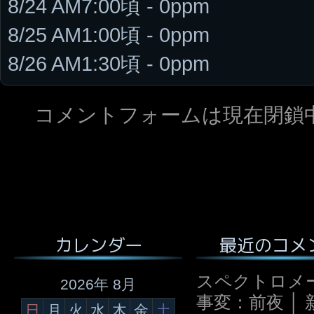
8/24 AM7:00頃 - 0ppm
8/25 AM1:00頃 - 0ppm
8/26 AM1:30頃 - 0ppm
コメントフォームは現在閉鎖
最近のコメ
カレンダー
スペクトロメ
2026年 8月
事変：前夜 │ 
日
月
火
水
木
金
土