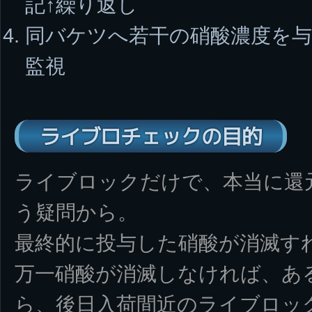
記↑繰り返し
同バケツへ若干の硝酸濃度を与
監視
ライブロチェックの目的
ライブロックだけで、本当に還
う疑問から。
最終的に投与した硝酸が消滅す
万一硝酸が消滅しなければ、あ
ら、後日入荷間近のライブロッ