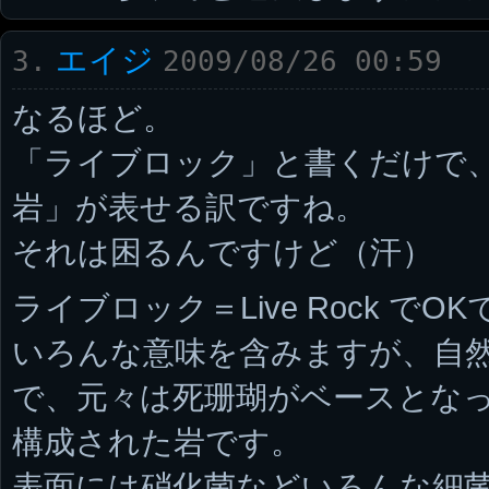
エイジ
3.
2009/08/26 00:59
なるほど。
「ライブロック」と書くだけで
岩」が表せる訳ですね。
それは困るんですけど（汗）
ライブロック＝Live Rock でO
いろんな意味を含みますが、自
で、元々は死珊瑚がベースとな
構成された岩です。
表面には硝化菌などいろんな細