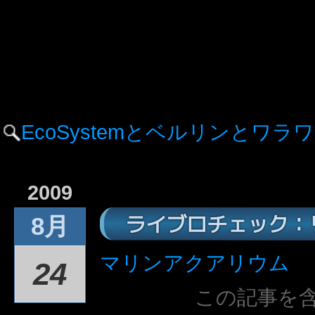
EcoSystemとベルリンとワラ
2009
ライブロチェック：
8月
マリンアクアリウム
24
この記事を