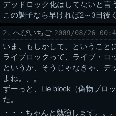
デッドロック化はしてないと言
この調子なら早ければ2～3日後
へびいちご
2.
2009/08/26 00:
いま、もしかして、ということ
ライブロックって、ライブ・ロックで
というか、そうじゃなきゃ、デ
よね。。。
ずーっと、Lie block（偽物
た。
・・・ちゃんと勉強します。。