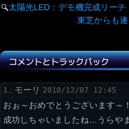
太陽光LED：デモ機完成リーチ
東芝からも遂
コメントとトラックバック
モーリ
1.
2010/12/07 12:45
おぉ～おめでとうございます～
成功しちゃいましたね…うらやまし