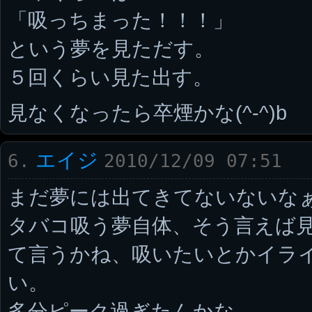
「吸っちまった！！！」
という夢を見ただす。
５回くらい見た出す。
見なくなったら卒煙かな(^-^)b
エイジ
6.
2010/12/09 07:51
まだ夢には出てきてないないな
タバコ吸う夢自体、そう言えば
て言うかね、吸いたいとかイラ
い。
多分ピーク過ぎたんかな。。。