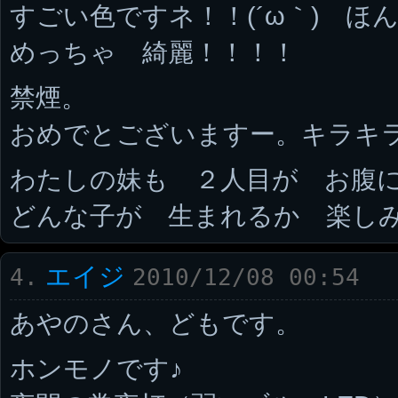
すごい色ですネ！！(´ω｀) ほ
めっちゃ 綺麗！！！！
禁煙。
おめでとございますー。キラキラ
わたしの妹も ２人目が お腹に
どんな子が 生まれるか 楽しみで
エイジ
4.
2010/12/08 00:54
あやのさん、どもです。
ホンモノです♪