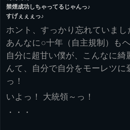
禁煙成功しちゃってるじゃんっ♪
すげぇぇぇっ♪
ホント、すっかり忘れていまし
あんなに○十年（自主規制）も
自分に超甘い僕が、こんなに綺
んて、自分で自分をモーレツに
っ！
いよっ！ 大統領～っ！
・・・