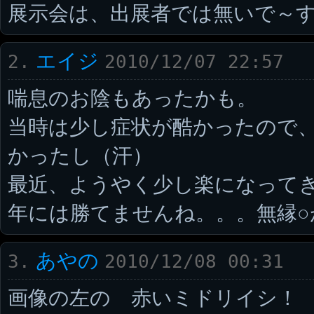
展示会は、出展者では無いで～す(
エイジ
2.
2010/12/07 22:57
喘息のお陰もあったかも。
当時は少し症状が酷かったので
かったし（汗）
最近、ようやく少し楽になって
年には勝てませんね。。。無縁○
あやの
3.
2010/12/08 00:31
画像の左の 赤いミドリイシ！