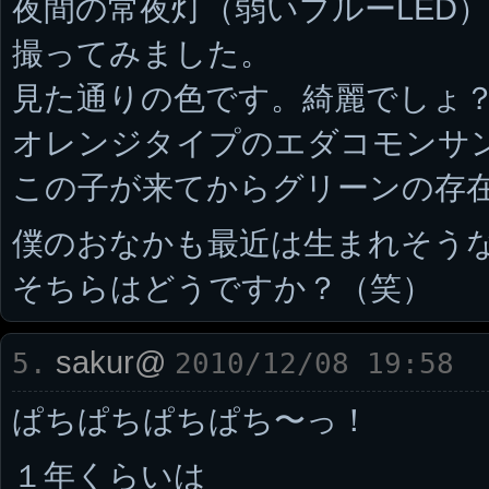
夜間の常夜灯（弱いブルーLED
撮ってみました。
見た通りの色です。綺麗でしょ
オレンジタイプのエダコモンサ
この子が来てからグリーンの存
僕のおなかも最近は生まれそう
そちらはどうですか？（笑）
sakur@
5.
2010/12/08 19:58
ぱちぱちぱちぱち〜っ！
１年くらいは