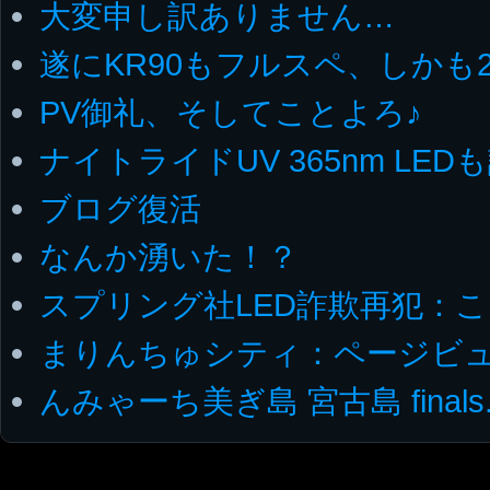
大変申し訳ありません…
遂にKR90もフルスペ、しかも2
PV御礼、そしてことよろ♪
ナイトライドUV 365nm LED
ブログ復活
なんか湧いた！？
スプリング社LED詐欺再犯：
まりんちゅシティ：ページビ
んみゃーち美ぎ島 宮古島 finals