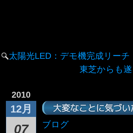
太陽光LED：デモ機完成リーチ
東芝からも遂
2010
大変なことに気づい
12月
ブログ
07