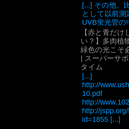
[...] その他
として以前測
UVB蛍光管の中.
【赤と青だけ
い？】多肉植
緑色の光こそ
| スーパーサ
タイム
[...]
http://www.ush
10.pdf
http://www
http://jspp.or
id=1855 [...]