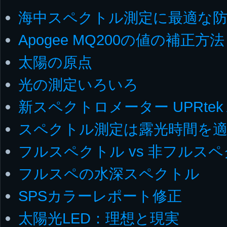
海中スペクトル測定に最適な
Apogee MQ200の値の補正方法
太陽の原点
光の測定いろいろ
新スペクトロメーター UPRtek Ad
スペクトル測定は露光時間を
フルスペクトル vs 非フルス
フルスペの水深スペクトル
SPSカラーレポート修正
太陽光LED：理想と現実