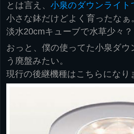
とは言え、
小泉のダウンライト
小さな鉢だけどよく育ったなぁ
淡水20cmキューブで水草少々
おっと、僕の使ってた小泉ダウンラ
う廃盤みたい。
現行の後継機種はこちらになり