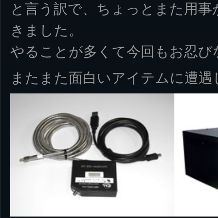
と言う訳で、ちょっとまた用事
きました。
やることが多くて今回もお忍び
またまた面白いアイテムに遭遇