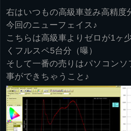
右はいつもの高級車並み高精度
今回のニューフェイス♪
こちらは高級車よりゼロが1ヶ
くフルスペ5台分（曝）
そして一番の売りはパソコンソ
事ができちゃうこと♪