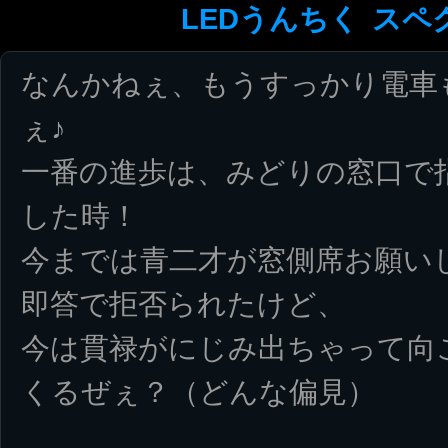
LEDうんちく
スペ
なんかねぇ、もうすっかり電車
ぇ♪
一番の進歩は、みどりの窓口で
した時！
今までは青二才が窓側席お願い
即答で拒否られたけど、
今は貫禄がにじみ出ちゃって向
くるぜぇ？（どんな偏見）