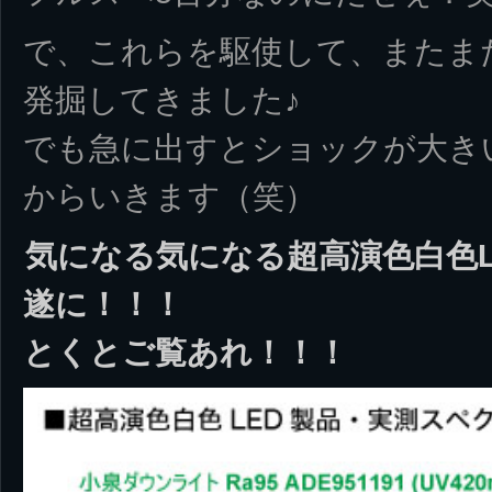
で、これらを駆使して、またま
発掘してきました♪
でも急に出すとショックが大き
からいきます（笑）
気になる気になる超高演色白色
遂に！！！
とくとご覧あれ！！！