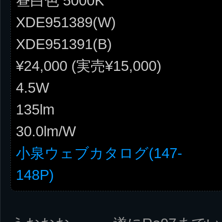
昼白色 5000K
XDE951389(W)
XDE951391(B)
¥24,000 (実売¥15,000)
4.5W
135lm
30.0lm/W
小泉ウェブカタログ(147-
148P)