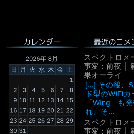
最近のコメ
カレンダー
スペクトロメ
2026年 8月
事変：前夜 │ 
日
月
火
水
木
金
土
果オーライ
1
[...] その後
2
3
4
5
6
7
8
ド型のWiFi
9
10
11
12
13
14
15
「Wing」も
16
17
18
19
20
21
22
れ、そ...
23
24
25
26
27
28
29
スペクトロメ
事変：前夜 │ 
30
31