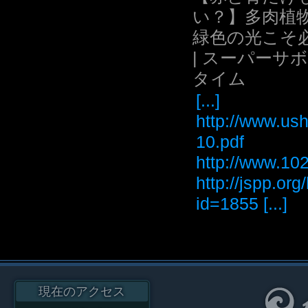
い？】多肉植
緑色の光こそ
| スーパーサ
タイム
[...]
http://www.ush
10.pdf
http://www
http://jspp.or
id=1855 [...]
現在のアクセス