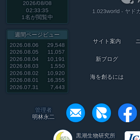
2026/08/08
02:33:35
1.023world 
1
名が閲覧中
週間ページビュー
サイト案内
2026.08.06
29,548
2026.08.05
11,057
2026.08.04
10,191
新ブログ
2026.08.03
1,550
2026.08.02
10,920
海を創るには
2026.08.01
16,355
2026.07.31
7,443
管理者
明林永二
黒潮生物研究所