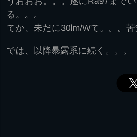
うおおお。。。遂にRa97まで
る。。。
てか、未だに30lm/Wて。。。苦
では、以降暴露系に続く。。。