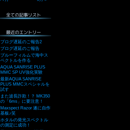
全ての記事リスト
最近のエントリー
ブログ遅延のご報告2
ブログ遅延のご報告
ブルーフィルムで海中ス
ペクトルを作る
AQUA SANRISE PLUS
MMC SP UV強化実験
最新AQUA SANRISE
PLUS MMCスペシャルを
試す
また波長詐欺！？ MK350
の「6ms」に要注意！
Maxspect Razor 遂に自作
基板♪笑
ホタルの発光スペクトル
の測定に成功！