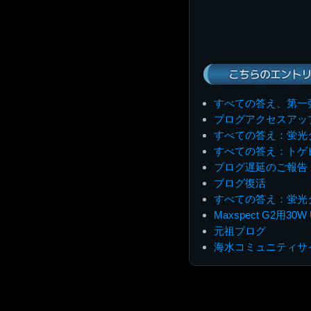
こちらのエントリ
すべての答え、第一
ブログアクセスアッ
すべての答え：蛍光
すべての答え：トゲ
ブログ遅延のご報告
ブログ復活
すべての答え：蛍光
Maxspect G2用3
元祖ブログ
海水コミュニティサ