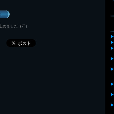
2
止めました（汗）