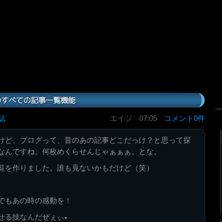
のすべての記事一覧機能
誌
エイジ
07:05
コメント0件
けど、ブログって、昔のあの記事どこだっけ？と思って探
なんですね。何枚めくらせんじゃぁぁぁ。とな。
覧を作りました。誰も見ないかもだけど（笑）
でもあの時の感動を！
せる技なんだぜぇぃ
♥