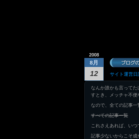
2008
ブログ
8月
12
サイト運営日
なんか誰かも言ってた
すとき、メッチャ不便
なので、全ての記事一
すべての記事一覧
これさえあれば、いつ
記事少ないからこそ成