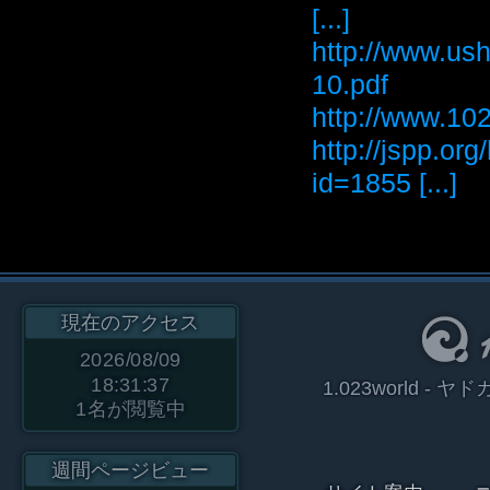
[...]
http://www.ush
10.pdf
http://www
http://jspp.or
id=1855 [...]
現在のアクセス
2026/08/09
18:31:37
1.023world 
1
名が閲覧中
週間ページビュー