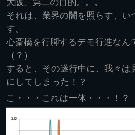
大阪、第二の目的。。。
それは、業界の闇を照らす、い
す。
心斎橋を行脚するデモ行進なん
（？）
すると、その遂行中に、我々は
にしてしまった！？
こ・・・これは一体・・・！？