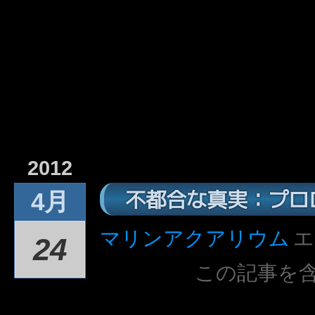
2012
不都合な真実：プロ
4月
マリンアクアリウム
エ
24
この記事を