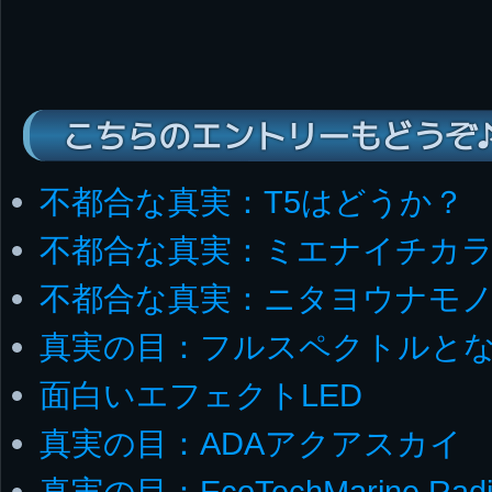
こちらのエントリーもどうぞ
不都合な真実：T5はどうか？
不都合な真実：ミエナイチカ
不都合な真実：ニタヨウナモ
真実の目：フルスペクトルと
面白いエフェクトLED
真実の目：ADAアクアスカイ
真実の目：EcoTechMarine Radi