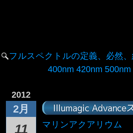
フルスペクトルの定義、必然、
400nm 420nm 50
2012
Illumagic Adva
2月
マリンアクアリウム
11