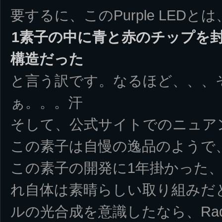
要するに、このPurple LEDとは
1素子の中に青と赤のチップを
構造だった
と言う訳です。なるほど、、、
ぁ。。。汗
そして、公式サイトでのニュア
この素子は自慢の逸品のようで
この素子の開発に1年掛かった
れ自体は素晴らしい取り組みだ
ルの光合成を意識したなら、Rad