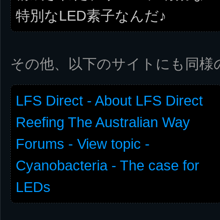
特別なLED素子なんだ♪
その他、以下のサイトにも同様
LFS Direct - About LFS Direct
Reefing The Australian Way
Forums - View topic -
Cyanobacteria - The case for
LEDs