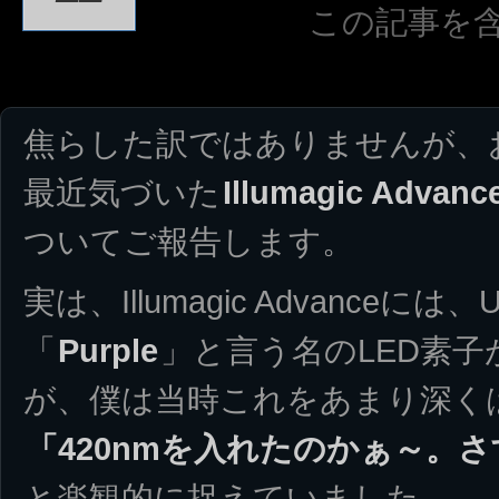
この記事を
焦らした訳ではありませんが、
最近気づいた
Illumagic Ad
ついてご報告します。
実は、Illumagic Advanceには
「
Purple
」と言う名のLED素
が、僕は当時これをあまり深く
「420nmを入れたのかぁ～。
と楽観的に捉えていました。