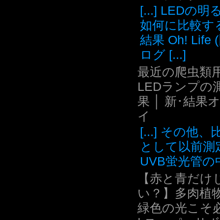
[...] LEDの
如何に比較す
結果 Oh! Life
ログ [...]
最近の爬虫類用
LEDランプの
果 │ 新･結果
イ
[...] その他
として以前測
UVB蛍光管の中.
【赤と青だけ
い？】多肉植
緑色の光こそ