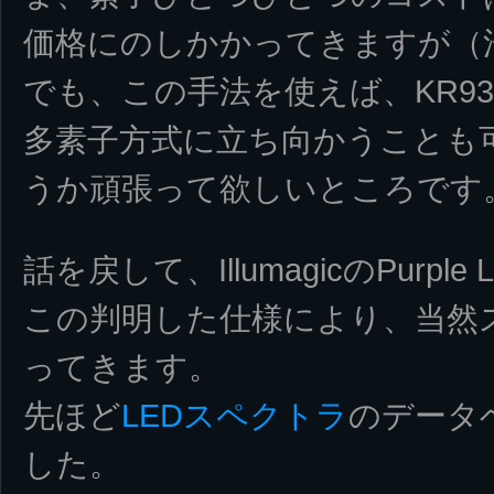
価格にのしかかってきますが（
でも、この手法を使えば、KR93
多素子方式に立ち向かうことも
うか頑張って欲しいところです
話を戻して、IllumagicのPurple 
この判明した仕様により、当然
ってきます。
先ほど
LEDスペクトラ
のデータ
した。