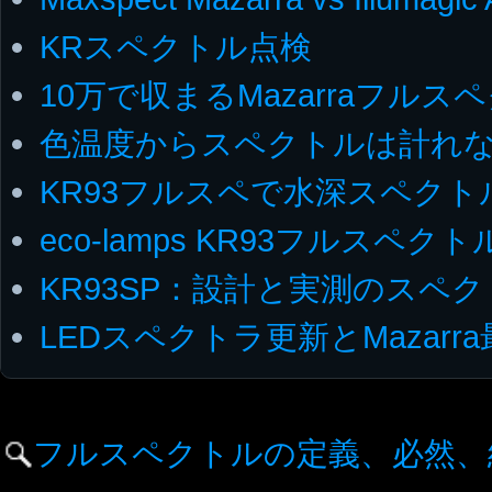
KRスペクトル点検
10万で収まるMazarraフルス
色温度からスペクトルは計れ
KR93フルスペで水深スペク
eco-lamps KR93フルスペ
KR93SP：設計と実測のスペ
LEDスペクトラ更新とMazarr
フルスペクトルの定義、必然、