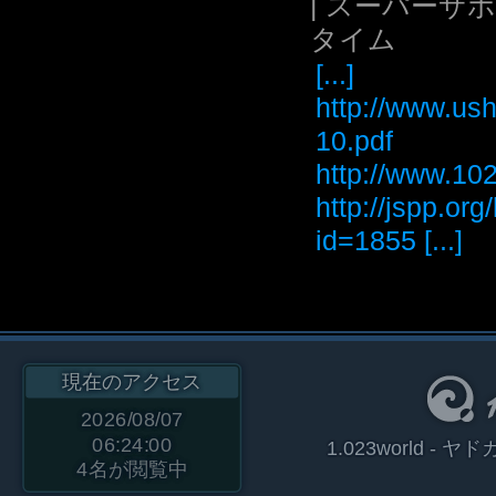
| スーパーサ
タイム
[...]
http://www.ush
10.pdf
http://www
http://jspp.or
id=1855 [...]
現在のアクセス
2026/08/07
06:24:00
1.023world 
4
名が閲覧中