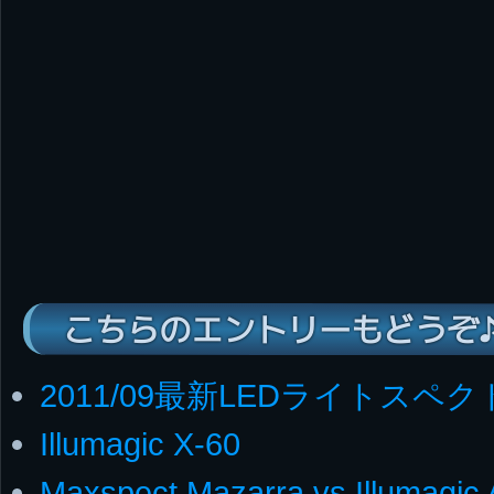
こちらのエントリーもどうぞ
2011/09最新LEDライトスペ
Illumagic X-60
Maxspect Mazarra vs Illumagic