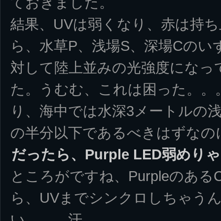
ておきました。
結果、UVは弱くなり、赤は持
ら、水草P、浅場S、深場Cのい
対して陸上並みの光強度になっ
た。うむむ、これは困った。。
り、海中では水深3メートルの浅
の半分以下であるべきはずなの
だったら、Purple LED弱めり
ところがですね、Purpleのあ
ら、UVまでシンクロしちゃう
い。。。汗