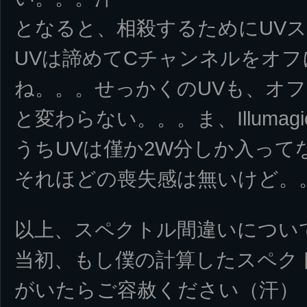
となると、相殺するためにUV
UVは諦めてCチャンネルをオ
ね。。。せっかくのUVも、オフにした
と変わらない。。。ま、Illumag
うちUVは僅か2W分しか入って
それほどの喪失感は無いけど。
以上、スペクトル間違いについ
当初、もし僕の計算したスペク
がいたらご容赦ください（汗）