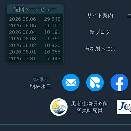
週間ページビュー
サイト案内
2026.08.06
29,548
2026.08.05
11,057
2026.08.04
10,191
新ブログ
2026.08.03
1,550
2026.08.02
10,920
海を創るには
2026.08.01
16,355
2026.07.31
7,443
管理者
明林永二
黒潮生物研究所
客員研究員