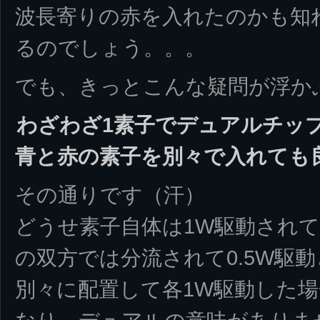
波長寄りの赤を入れたのかも知
るのでしょう。。。
でも、きっとこんな疑問が浮か
わざわざ1素子でデュアルチッ
青と赤の素子を別々で入れても
その通りです（汗）
どうせ素子自体は1W駆動され
の双方では分流されて0.5W駆
別々に配置して各1W駆動した