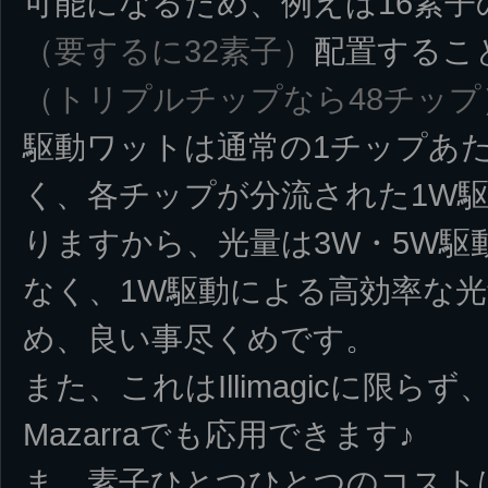
可能になるため、例えば16素子
（要するに32素子）
配置するこ
（トリプルチップなら48チップ
駆動ワットは通常の1チップあた
く、各チップが分流された1W
りますから、光量は3W・5W駆
なく、1W駆動による高効率な光
め、良い事尽くめです。
また、これはIllimagicに限
Mazarraでも応用できます♪
ま、素子ひとつひとつのコスト