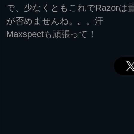
で、少なくともこれでRazor
が否めませんね。。。汗
Maxspectも頑張って！