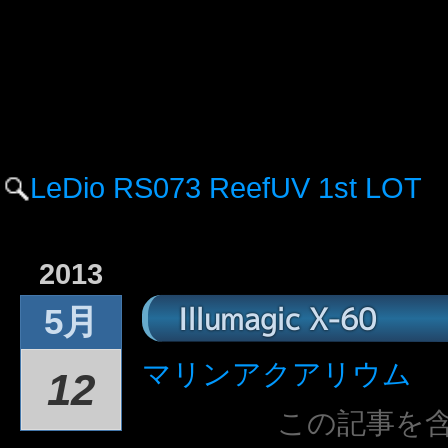
LeDio RS073 ReefUV 1st LOT
2013
Illumagic X-60
5月
マリンアクアリウム
12
この記事を