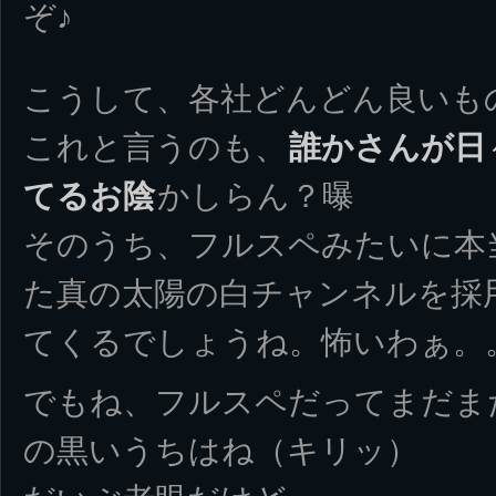
ぞ♪
こうして、各社どんどん良いも
これと言うのも、
誰かさんが日
てるお陰
かしらん？曝
そのうち、フルスペみたいに本
た真の太陽の白チャンネルを採
てくるでしょうね。怖いわぁ。
でもね、フルスペだってまだま
の黒いうちはね（キリッ）