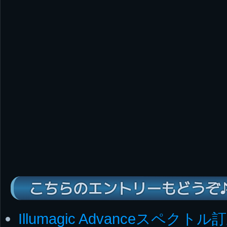
こちらのエントリーもどうぞ
Illumagic Advanceスペクトル