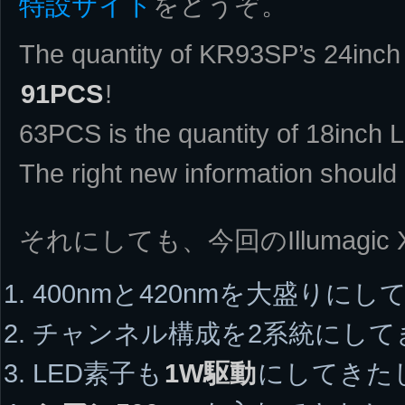
特設サイト
をどうぞ。
The quantity of KR93SP’s 24inch
91PCS
!
63PCS is the quantity of 18inch 
The right new information should
それにしても、今回のIllumagic 
400nmと420nmを大盛りにし
チャンネル構成を2系統にして
LED素子も
1W駆動
にしてきた