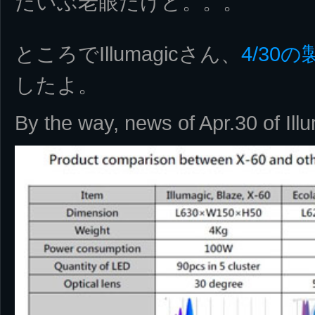
だいぶ老眼だけど。。。
ところでIllumagicさん、
4/30
したよ。
By the way, news of Apr.30 of Ill