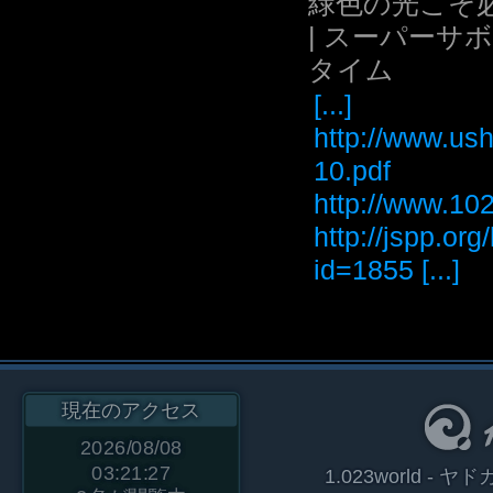
緑色の光こそ
| スーパーサ
タイム
[...]
http://www.ush
10.pdf
http://www
http://jspp.or
id=1855 [...]
現在のアクセス
2026/08/08
03:21:27
1.023world 