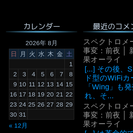
最近のコメ
カレンダー
スペクトロメ
2026年 8月
事変：前夜 │ 
日
月
火
水
木
金
土
果オーライ
1
[...] その後
2
3
4
5
6
7
8
ド型のWiFi
9
10
11
12
13
14
15
「Wing」も
16
17
18
19
20
21
22
れ、そ...
23
24
25
26
27
28
29
スペクトロメ
事変：前夜 │ 
30
31
果オーライ
« 12月