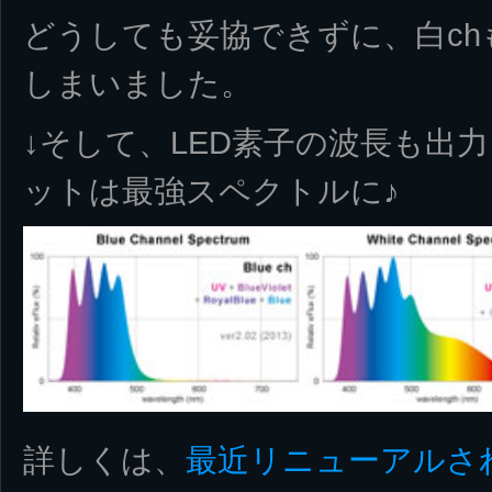
どうしても妥協できずに、白c
しまいました。
↓そして、LED素子の波長も出
ットは最強スペクトルに♪
詳しくは、
最近リニューアルさ