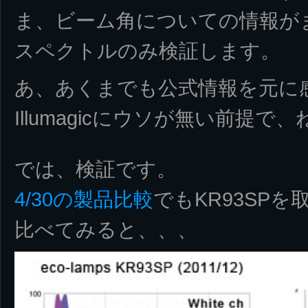
ま、ビーム角についての情報が
スペクトルのみ検証します。
あ、あくまでも公式情報を元に
Illumagicにウソが無い前提で、
では、検証です。
4/30の製品比較
でもKR93SP
比べてみると、、、