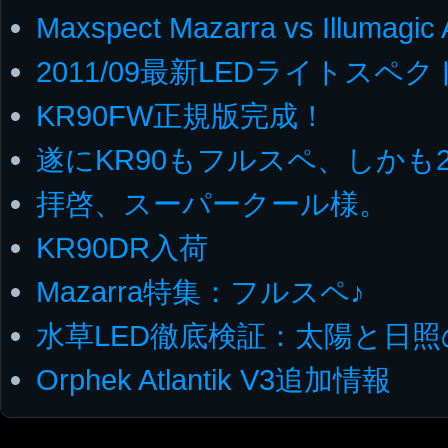
Maxspect Mazarra vs Illumagic
2011/09最新LEDライトスペ
KR90FW正規版完成！
遂にKR90もフルスペ、しかも2
拝啓、スーパークール様。
KR90DR入荷
Mazarra特集：フルスペ♪
水草LED徹底検証：太陽と日照
Orphek Atlantik V3追加情報