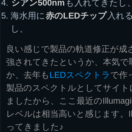
シアン500nm
も入れてきたし
海水用に
赤のLEDチップ
入れ
し、
良い感じで製品の軌道修正が成
強されてきたというか、本気で
か、去年も
LEDスペクトラ
で作
製品のスペクトルとしてサイト
ましたから、ここ最近のIlluma
レベルは相当高いと感じます。Ill
ってきました♪