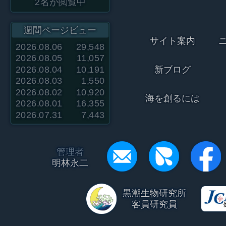
2
名が閲覧中
週間ページビュー
サイト案内
2026.08.06
29,548
2026.08.05
11,057
2026.08.04
10,191
新ブログ
2026.08.03
1,550
2026.08.02
10,920
海を創るには
2026.08.01
16,355
2026.07.31
7,443
管理者
明林永二
黒潮生物研究所
客員研究員