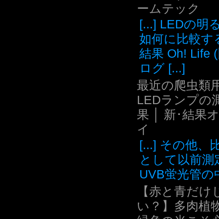
ームテック
[...] LEDの
如何に比較す
結果 Oh! Life
ログ [...]
最近の爬虫類用
LEDランプの
果 │ 新･結果
イ
[...] その他
として以前測
UVB蛍光管の中.
【赤と青だけ
い？】多肉植