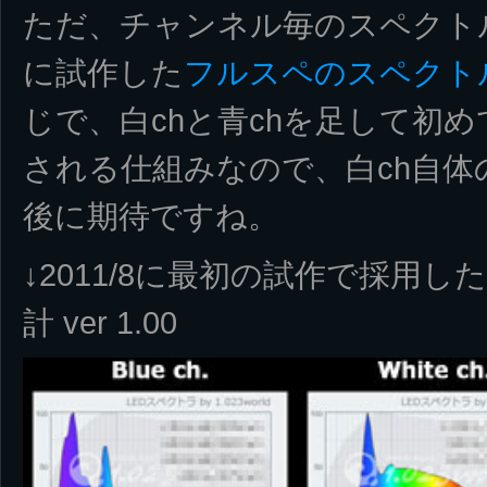
ただ、チャンネル毎のスペクトル
に試作した
フルスペのスペクトルデ
じで、白chと青chを足して初
される仕組みなので、白ch自
後に期待ですね。
↓2011/8に最初の試作で採用し
計 ver 1.00