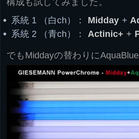
構成も試してみました。
系統 1 （白ch）：
Midday
+
Aq
系統 2 （青ch）：
Actinic+
+
でもMiddayの替わりにAquaBl