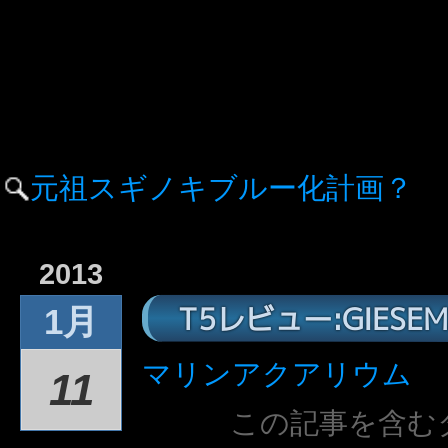
元祖スギノキブルー化計画？
2013
T5レビュー:GIESEMA
1月
マリンアクアリウム
11
この記事を含む