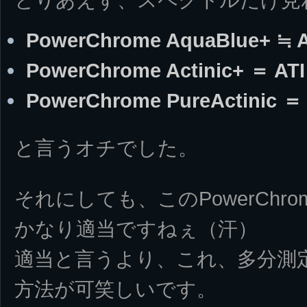
PowerChrome AquaBlue+ ≒ AT
PowerChrome Actinic+ ＝ ATI
PowerChrome PureActinic ＝ A
と言うオチでした。
それにしても、このPowerChr
かなり適当ですねぇ（汗）
適当と言うより、これ、多分測
方法が可笑しいです。