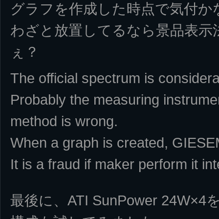
グラフを作成した時点で気付か
わざと放置してるなら景品表示
ぇ？
The official spectrum is consider
Probably the measuring instrument
method is wrong.
When a graph is created, GIESE
It is a fraud if maker perform it int
最後に、ATI SunPower 24