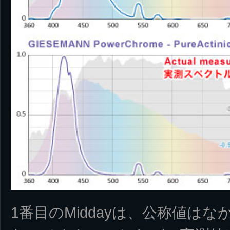
1番目のMiddayは、公称値は