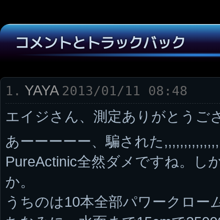
コメントとトラックバック
YAYA
1.
2013/01/11 08:48
エイジさん、測定ありがとうご
あーーーーー、騙された,,,,,,,,,,,,,,,,
PureActinic全然ダメですね
か。
うちのは10本全部パワークロームなの