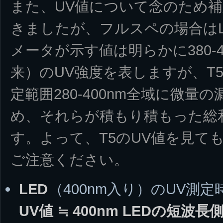
また、UV値について念のため
きましたが、フルスペの場合はL
メータが示す値は明らかに380-400
来）のUV強度を表しますが、T
定範囲280-400nm全域に微量
め、それらが積もり積もった総
す。よって、T5のUV値を見て
ご注意ください。
LED
（400nm入り）のUV測
UV値 ≒ 400nm LEDの短波長