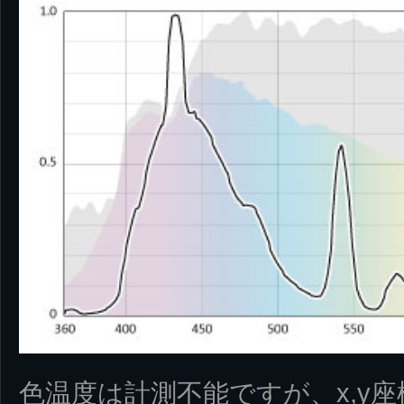
色温度は計測不能ですが、x,y