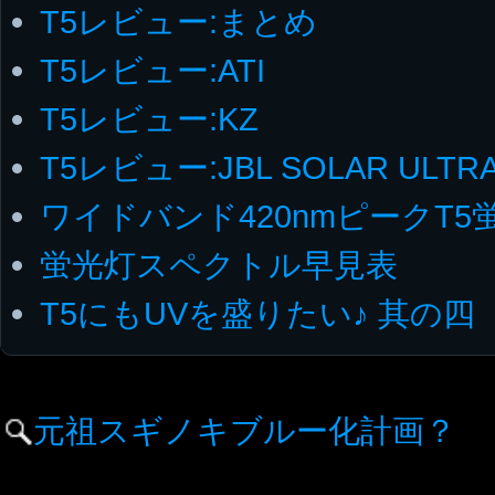
T5レビュー:まとめ
T5レビュー:ATI
T5レビュー:KZ
T5レビュー:JBL SOLAR ULTR
ワイドバンド420nmピークT5
蛍光灯スペクトル早見表
T5にもUVを盛りたい♪ 其の四
元祖スギノキブルー化計画？