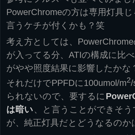
PowerChromeの方は専用灯
言うケチが付くかも？笑
考え方としては、PowerChromeの
が入ってる分、ATIの構成に比
がやや照度結果に影響したかな
2
それだけでPPFDに100umol/m
られないので、要するに
Powe
は暗い
、と言うことができそう
が、純正灯具だとどうなるのか