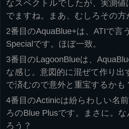
なスペクトルでしたが、実測値
でますね。まあ、むしろその方
2番目のAquaBlue+は、ATIで言
Specialです。ほぼ一致。
3番目のLagoonBlueは、AquaBl
な感じ。意図的に混ぜて作り出
で済むので意外と重宝するかも
4番目のActinicは紛らわしい
ろのBlue Plusです。まさに
ろう？