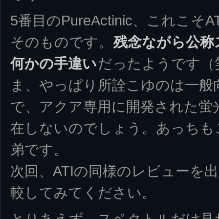
5番目のPureActinic、これこそA
そのものです。
残念ながら公称
何かの手違い
だったようです（
ま、やっぱり所詮こゆのは一般
で、アクア専用に開発された蛍
在しないのでしょう。あっちも
弟です。
次回、ATIの同様のレビューを
較してみてください。
とりあえず、スペクトルだけ見