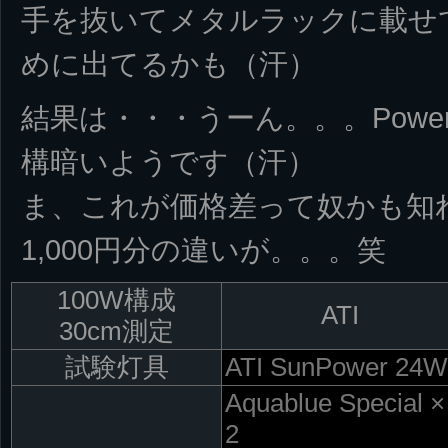
手を抜いてメタルラックに載せ
めに出てるかも（汗）
結果は・・・うーん。。。PowerC
構暗いようです（汗）
ま、これが価格差って奴かも知
1,000円分の違いが。。。笑
100W構成
ATI
30cm測定
試験灯具
ATI SunPower 24
Aquablue Special ×
2