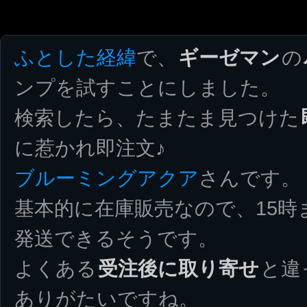
ふとした経緯
で、
ギーゼマン
の
ンプを試すことにしました。
検索したら、たまたま見つけた
に惹かれ即注文♪
ブルーミングアクア
さんです。
基本的に在庫販売なので、15時
発送できるそうです。
よくある
受注後に取り寄せ
と違
ありがたいですね。