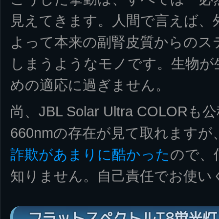
見えてきます。人間で言えば、
よって本来の副腎皮質からのス
しまうようなモノです。生物が
めの適応に過ぎません。
尚、JBL Solar Ultra CO
660nmの存在が見て取れます
詐欺があまりに酷かった
ので、
知りません。自己責任でお使いく
フラットスペクトルT8蛍光