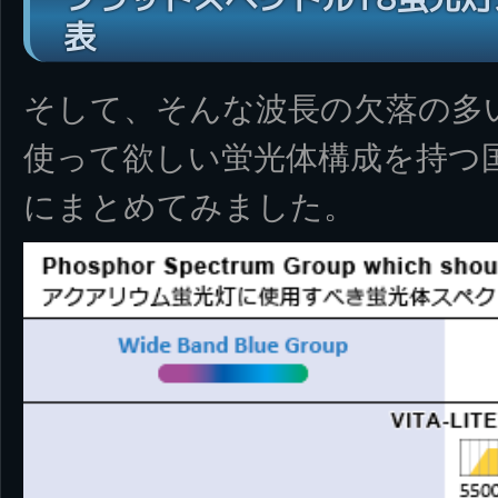
表
そして、そんな波長の欠落の多
使って欲しい蛍光体構成を持つ国
にまとめてみました。