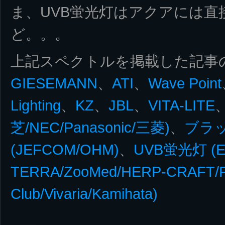
ま、UVB蛍光灯はアクアには直
ど。。。
上記スペクトルを掲載した記事
GIESEMANN
、
ATI
、
Wave Point
Lighting
、
KZ
、
JBL
、
VITA-LITE
芝/NEC/Panasonic/三菱)
、
ブラ
(JEFCOM/OHM)
、
UVB蛍光灯 (E
TERRA/ZooMed/HERP-CRAFT/P
Club/Vivaria/Kamihata)