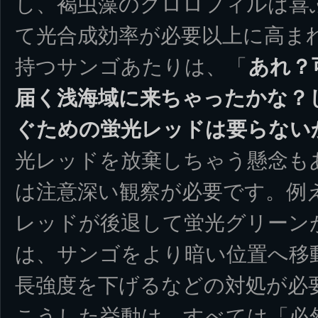
し、褐虫藻のクロロフィルは喜
て光合成効率が必要以上に高ま
持つサンゴあたりは、「
あれ？
届く浅海域に来ちゃったかな？
ぐための蛍光レッドは要らない
光レッドを放棄しちゃう懸念も
は注意深い観察が必要です。例
レッドが後退して蛍光グリーン
は、サンゴをより暗い位置へ移
長強度を下げるなどの対処が必
こうした挙動は、すべては「必