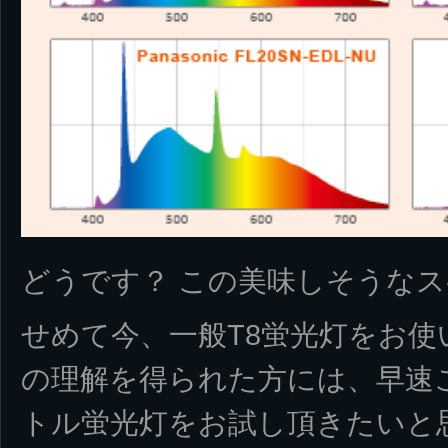
どうです？ この美味しそうな
せめて今、一般T8蛍光灯をお
の理解を得られた方には、早速
トル蛍光灯をお試し頂きたいと