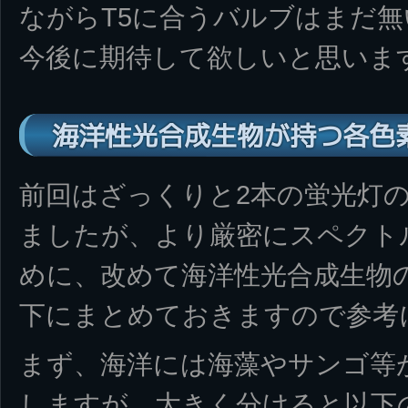
ながらT5に合うバルブはまだ
今後に期待して欲しいと思いま
海洋性光合成生物が持つ各色
前回はざっくりと2本の蛍光灯
ましたが、より厳密にスペクト
めに、改めて海洋性光合成生物
下にまとめておきますので参考
まず、海洋には海藻やサンゴ等
しますが、大きく分けると以下