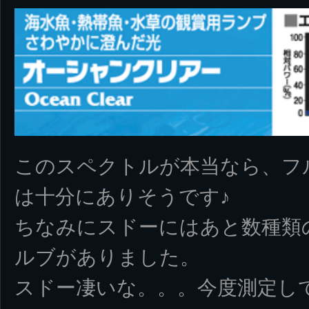
このスペクトルが本当なら、フ
は十分にありそうです♪
ちなみにスドーにはあと数種類
ルブがありました。
スドー凄いな。。。今度測定し