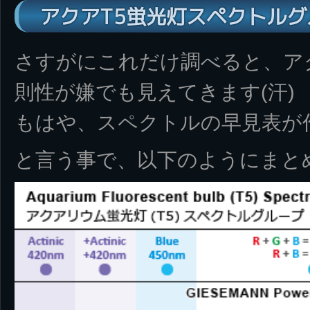
アクアT5蛍光灯スペクトル
さすがにこれだけ調べると、ア
則性が嫌でも見えてきます(汗)
もはや、スペクトルの早見表が
と言う事で、以下のようにまと