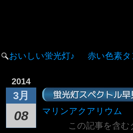
おいしい蛍光灯♪
赤い色素タ
2014
蛍光灯スペクトル早
3月
マリンアクアリウム
08
この記事を含む