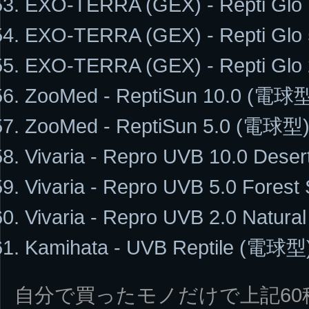
EXO-TERRA (GEX) - Repti Gl
EXO-TERRA (GEX) - Repti Gl
EXO-TERRA (GEX) - Repti Gl
ZooMed - ReptiSun 10.0 (電球
ZooMed - ReptiSun 5.0 (電球型
Vivaria - Repro UVB 10.0 Des
Vivaria - Repro UVB 5.0 Fore
Vivaria - Repro UVB 2.0 Natur
Kamihata - UVB Reptile (電球型
自分で買ったモノだけで上記6