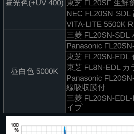
昼光色(+UV 400)
東芝 FL20SF 生
NEC FL20SN-SD
VITA-LITE 5500K 
三菱 FL20SN-S
Panasonic FL20
東芝 FL20SN-ED
東芝 FL8N-ED
昼白色 5000K
Panasonic FL2
線吸収膜付
三菱 FL20SN-E
イプ