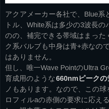
アクアメーカー各社で、Blue系とA
トル、White系は多少の3波長
のの、補完できる帯域はまった
ク系バルブも中身は青+赤なの
はありません。
但し、唯一Wave PointのUltra 
育成用のような
660nmピーク
ノもあります。なので、この球
ロフィルaの赤側の要求に応え