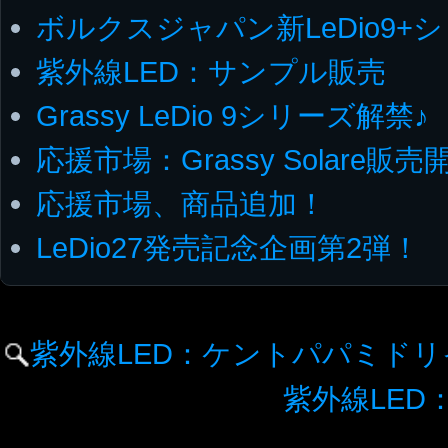
ボルクスジャパン新LeDio9
紫外線LED：サンプル販売
Grassy LeDio 9シリーズ解禁♪
応援市場：Grassy Solare販売
応援市場、商品追加！
LeDio27発売記念企画第2弾！
紫外線LED：ケントパパミド
紫外線LED