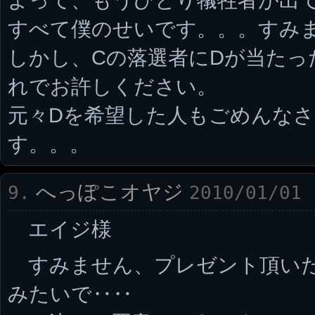
すべて僕のせいです。。。すみ
しかし、Cの落選者にDが当たっ
れでお許しください。
元々Dを希望した人もごめんな
す。。。
へっぽこオヤジ
9.
2010/01/01 
エイジ様
すみません、プレゼント頂いた
みたいで‥‥