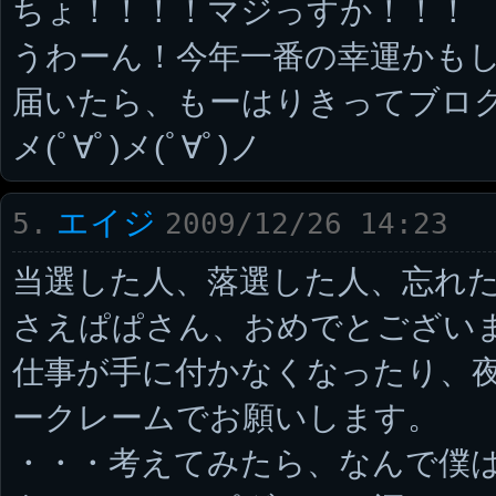
ちょ！！！！マジっすか！！！
うわーん！今年一番の幸運かも
届いたら、もーはりきってブログ書
メ(ﾟ∀ﾟ)メ(ﾟ∀ﾟ)ノ
エイジ
5.
2009/12/26 14:23
当選した人、落選した人、忘れた
さえぱぱさん、おめでとござい
仕事が手に付かなくなったり、
ークレームでお願いします。
・・・考えてみたら、なんで僕