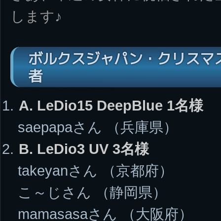
します♪
ボルクスジャパン・クリスマス
者
A. LeDio15 DeepBlue 1名様
saepapaさん （兵庫県）
B. LeDio3 UV 3名様
takeyanさん （京都府）
こ～じさん （静岡県）
mamasasaさん （大阪府）