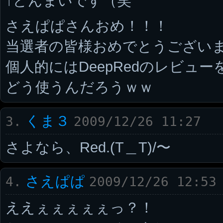
↑どんまいです（笑
さえぱぱさんおめ！！！
当選者の皆様おめでとうござい
個人的にはDeepRedのレビュ
どう使うんだろうｗｗ
くま３
3.
2009/12/26 11:27
さよなら、Red.(T＿T)/〜
さえぱぱ
4.
2009/12/26 12:53
ええぇぇぇぇぇっ？！