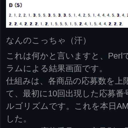
なんのこっちゃ（汗）
これは何かと言いますと、Per
ラムによる結果画面です。
仕組みは、各商品の応募数を上
て、最初に10回出現した応募番
ルゴリズムです。これを本日AM
した。