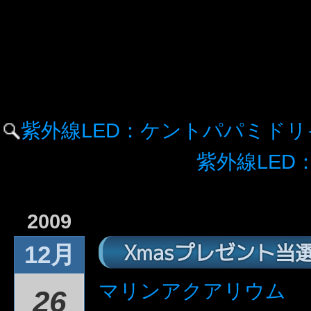
紫外線LED：ケントパパミド
紫外線LED
2009
Xmasプレゼント当
12月
マリンアクアリウム
26