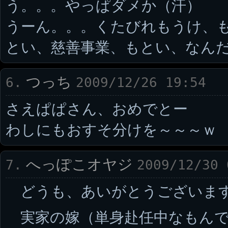
う。。。やっぱダメか（汗）
うーん。。。くたびれもうけ、
とい、慈善事業、もとい、なんだ
つっち
6.
2009/12/26 19:54
さえぱぱさん、おめでとー
わしにもおすそ分けを～～～ｗ
へっぽこオヤジ
7.
2009/12/30 
どうも、あいがとうございま
実家の嫁（単身赴任中なもんで