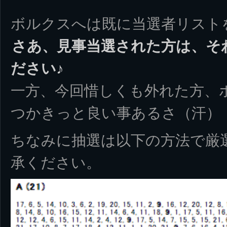
ボルクスへは既に当選者リスト
さあ、見事当選された方は、そ
ださい♪
一方、今回惜しくも外れた方、
つかきっと良い事あるさ（汗）
ちなみに抽選は以下の方法で厳
承ください。