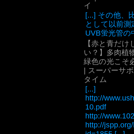
イ
[...] その他
として以前測
UVB蛍光管の中.
【赤と青だけ
い？】多肉植
緑色の光こそ
| スーパーサ
タイム
[...]
http://www.ush
10.pdf
http://www
http://jspp.or
id=1855 [...]