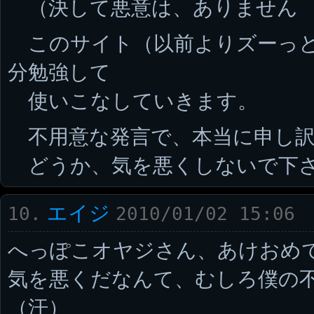
（決して悪意は、ありません
このサイト（以前よりズーっと
分勉強して
使いこなしていきます。
不用意な発言で、本当に申し訳
どうか、気を悪くしないで下
エイジ
10.
2010/01/02 15:06
へっぽこオヤジさん、あけおめで
気を悪くだなんて、むしろ僕の
（汗）