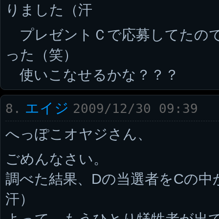
りました（汗
プレゼントＣで応募してたので
った（笑）
使いこなせるかな？？？
エイジ
8.
2009/12/30 09:39
へっぽこオヤジさん、
ごめんなさい。
調べた結果、Dの当選者をCの中
汗）
よって、もうひとり犠牲者が出