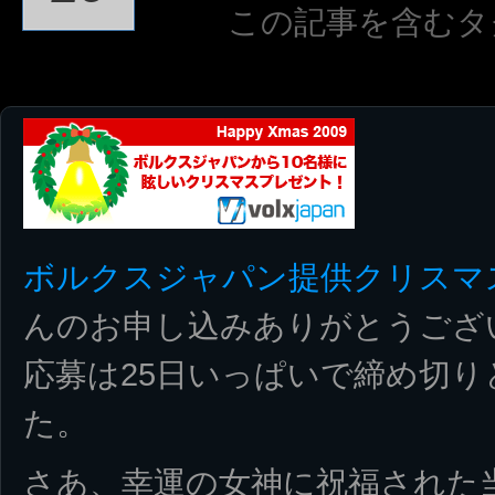
この記事を含むタ
ボルクスジャパン提供クリスマ
んのお申し込みありがとうござ
応募は25日いっぱいで締め切
た。
さあ、幸運の女神に祝福された