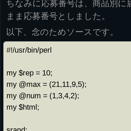
ちなみに応募番号は、商品別に
まま応募番号としました。
以下、念のためソースです。
#!/usr/bin/perl

my $rep = 10;

my @max = (21,11,9,5);

my @num = (1,3,4,2);

my $html;

srand;
