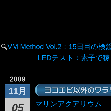
VM Method Vol.2：15日目の
LEDテスト：素子で
2009
ヨコエビ以外のワラ
11月
マリンアクアリウム
05