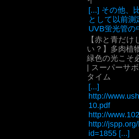
イ
[...] その他
として以前測
UVB蛍光管の中.
【赤と青だけ
い？】多肉植
緑色の光こそ
| スーパーサ
タイム
[...]
http://www.ush
10.pdf
http://www
http://jspp.or
id=1855 [...]