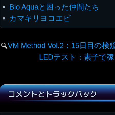
Bio Aquaと困った仲間たち
カマキリヨコエビ
VM Method Vol.2：15日目の
LEDテスト：素子で
コメントとトラックバック