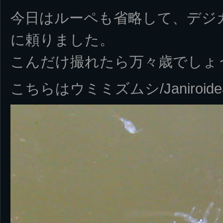
今日はルーペも省略して、デジ
に頼りました。
こんだけ撮れたら万々歳でしょ
こちらはウミミズムシ/Janiroi