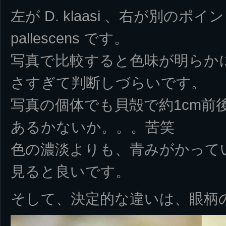
左が D. klaasi 、右が別のポイ
pallescens です。
写真で比較すると色味が明らか
さすぎて判断しづらいです。
写真の個体でも貝殻で約1cm前
あるかないか。。。苦笑
色の濃淡よりも、青みがかって
見ると良いです。
そして、決定的な違いは、眼柄