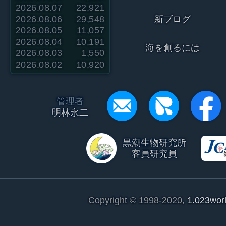
2026.08.07
22,921
2026.08.06
29,548
新ブログ
2026.08.05
11,057
2026.08.04
10,191
海を創るには
2026.08.03
1,550
2026.08.02
10,920
管理者
明林永二
黒潮生物研究所
客員研究員
Copyright © 1998-2020,
1.023wor