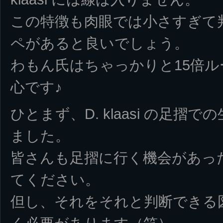
この特徴も肉眼では小さすぎて
ペがあると良いでしょう。
わもん氏はちゃっかりと15倍
心です♪
ひとまず、D. klaasi の足
ました。
皆さんも足摺に行く機会があっ
てください。
但し、それをそれと判断できる