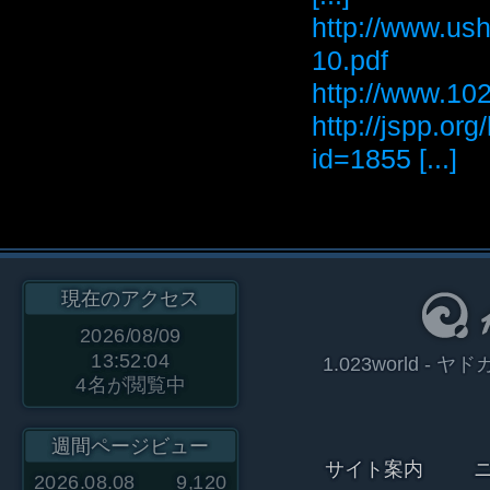
http://www.ush
10.pdf
http://www
http://jspp.or
id=1855 [...]
現在のアクセス
2026/08/09
13:52:04
1.023world 
4
名が閲覧中
週間ページビュー
サイト案内
2026.08.08
9,120