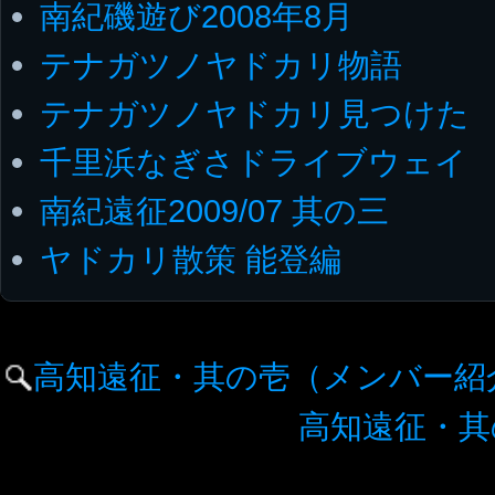
南紀磯遊び2008年8月
テナガツノヤドカリ物語
テナガツノヤドカリ見つけた
千里浜なぎさドライブウェイ
南紀遠征2009/07 其の三
ヤドカリ散策 能登編
高知遠征・其の壱（メンバー紹
高知遠征・其