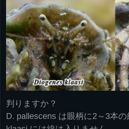
判りますか？
D. pallescens は眼柄に2～
klaasi には線は入りません。