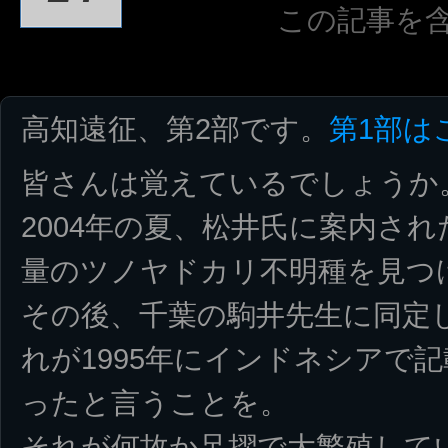
この記事を
高知遠征、第2部です。
第1部は
皆さんは覚えているでしょうか
2004年の夏、松井氏に案内さ
量のツノヤドカリ不明種を見つ
その後、千葉の駒井先生に同定
れが1995年にインドネシアで
ったと言うことを。
それが何故か足摺で大繁殖して