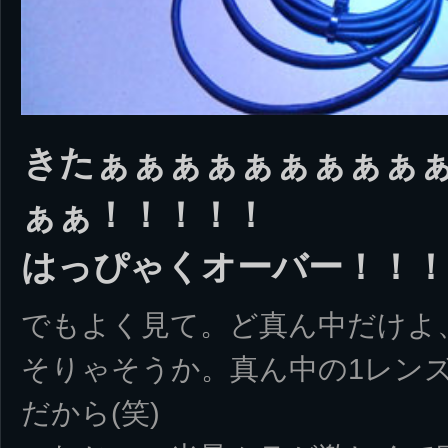
きたぁぁぁぁぁぁぁぁぁ
ぁぁ！！！！！
はっぴゃくオーバー！！！
でもよく見て。ど真ん中だけよ、
そりゃそうか。真ん中の1レン
だから(笑)