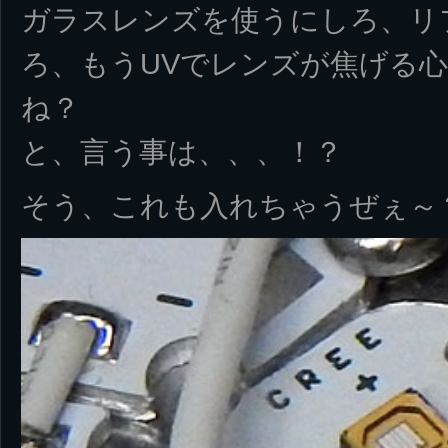
ガラスレンズを使うにしろ、リ
ろ、もうUVでレンズが焦げる
ね？
と、言う事は、、、！？
そう、これも入れちゃうぜぇ～