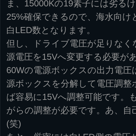
ま、15000Kの19素子には劣る
25%確保できるので、海水向け
白LED数となります。
但し、ドライブ電圧が足りなくな
源電圧を15Vへ変更する必要があ
60Wの電源ボックスの出力電圧は
源ボックスを分解して電圧調整ボリ
ば容易に15Vへ調整可能です。
がらの調整が必要です。あ、自
(笑)