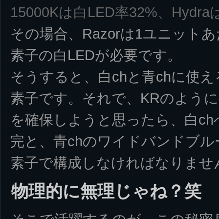
15000Kは白LED率32%、Hydra
その場合、Razorは1ユニットあ
素子の白LEDが必要です。
そうすると、白chと青chに使える
素子です。それで、KRのように
を確保しようと思ったら、白ch
完と、青chのワイドバンドブルー
素子で構成しなければなりませ
物理的に無理じゃね？笑