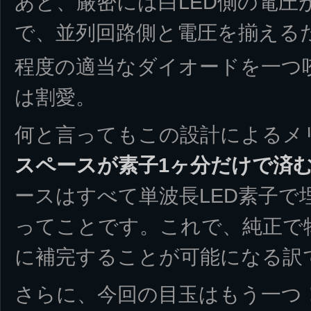
あと、厳密には白LED側の電圧
で、並列回路側と電圧を揃えるた
程度の適当なダイオードを一つ
は割愛。
何と言ってもこの設計によるメ
スペースが素子1ヶ分だけで済
ースはすべて単波長LED素子で
ってことです。これで、純正で
に補完することが可能になる訳
さらに、今回の目玉はもう一つ！