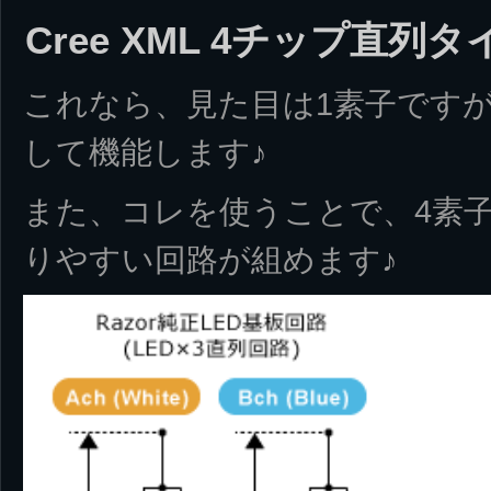
Cree XML 4チップ直列タ
これなら、見た目は1素子ですが
して機能します♪
また、コレを使うことで、4素子
りやすい回路が組めます♪