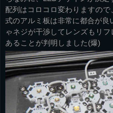
配列はコロコロ変わりますので
式のアルミ板は非常に都合が良
ゃネジが干渉してレンズもリフ
あることが判明しました(爆)