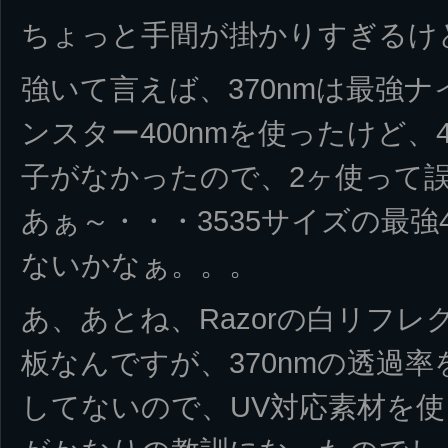
ちょっと手間が掛かりすぎるけど
強いて言えば、370nmは最強ナ
ンスター400nmを使ったけど、
子がなかったので、2ヶ使って誤
あぁ～・・・3535サイズの最強
ないかなぁ。。。
あ、あとね、Razorの白リフ
板なんですが、370nmの透過
してないので、UV対応素材を