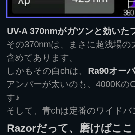
UV-A 370nmがガツンと効い
その370nmは、まさに超浅場の
含めてあります。
しかもその白chは、
Ra90オ
アンバーが太いのも、4000KのC
す♪
そして、青chは定番のワイドバ
Razorだって、磨けばこ