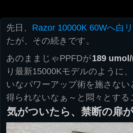
先日、
Razor 10000K 60
たが、その続きです。
あのままじゃPPFDが
189 umol
り最新15000Kモデルのように、
いなパワーアップ術を施さない
得られないなぁ～と悶々とする
気がついたら、禁断の扉が