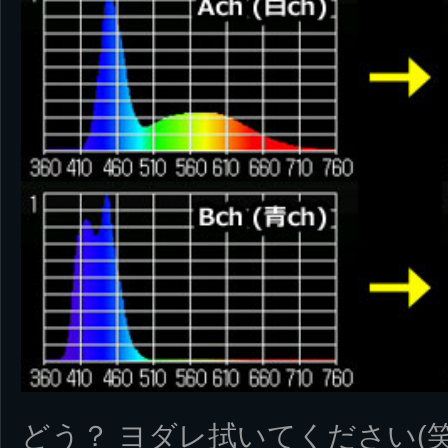
どう？ ヨダレ拭いてください(笑