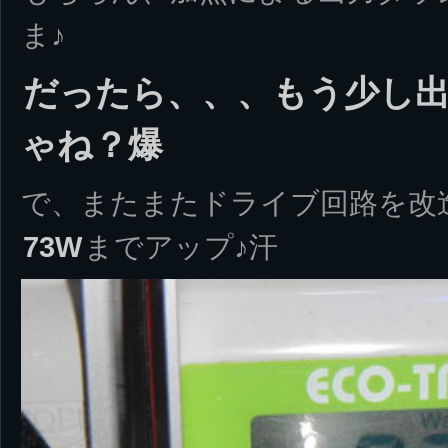
ま♪
だったら、、、もう少し
ゃね？爆
で、またまたドライブ回路を改
73W
までアップ♪汗