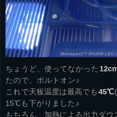
ちょうど、使ってなかった
12
たので、ボルトオン♪
これで天板温度は最高でも
45℃
15℃も下がりました♪
もちろん、加熱による出力ダウン