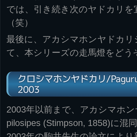
では、引き続き次のヤドカリを
（笑）
最後に、アカシマホンヤドカリ
て、本シリーズの走馬燈をどう
クロシマホンヤドカリ/Pagurus ni
2003
2003年以前まで、アカシマホンヤド
pilosipes (Stimpson, 185
2003年の駒井先生の論文によ