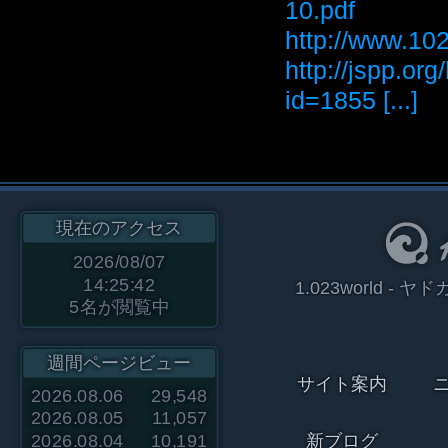
10.pdf
http://www
http://jspp.or
id=1855 [...]
現在のアクセス
2026/08/07
14:25:42
1.023world 
5
名が閲覧中
週間ページビュー
サイト案内
2026.08.06
29,548
2026.08.05
11,057
2026.08.04
10,191
新ブログ