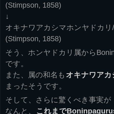
(Stimpson, 1858)
↓
オキナワアカシマホンヤドカリ
(Stimpson, 1858)
そう、ホンヤドカリ属からBonin
です。
また、属の和名も
オキナワアカ
まったそうです。
そして、さらに驚くべき事実が
なんと、
これまでBoninpagu