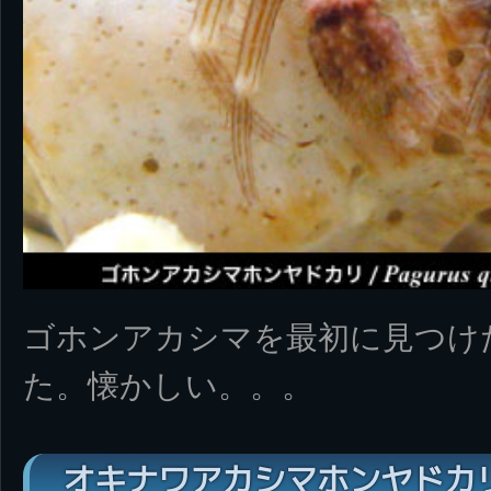
ゴホンアカシマを最初に見つけた
た。懐かしい。。。
オキナワアカシマホンヤドカリ/Bo