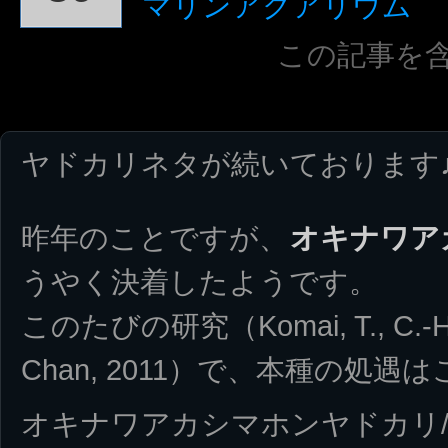
マリンアクアリウム
この記事を
ヤドカリネタが続いております
昨年のことですが、
オキナワア
うやく決着したようです。
このたびの研究（Komai, T., C.-H. Ya
Chan, 2011）で、本種の処
オキナワアカシマホンヤドカリ/Pagur