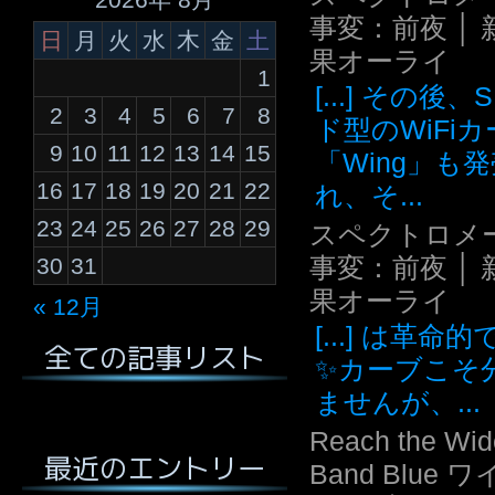
事変：前夜 │ 
日
月
火
水
木
金
土
果オーライ
1
[...] その後
2
3
4
5
6
7
8
ド型のWiFi
9
10
11
12
13
14
15
「Wing」も
16
17
18
19
20
21
22
れ、そ...
23
24
25
26
27
28
29
スペクトロメ
事変：前夜 │ 
30
31
果オーライ
« 12月
[...] は革命
全ての記事リスト
✨カーブこそ
ませんが、...
Reach the Wid
最近のエントリー
Band Blue 