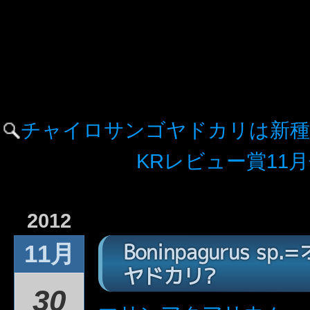
チャイロサンゴヤドカリは新種
KRレビュー賞11
2012
Boninpagurus 
11月
ヤドカリ?
30