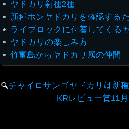
ヤドカリ新種2種
新種ホンヤドカリを確認する
ライブロックに付着してくる
ヤドカリの楽しみ方
竹富島からヤドカリ属の仲間
チャイロサンゴヤドカリは新種
KRレビュー賞11