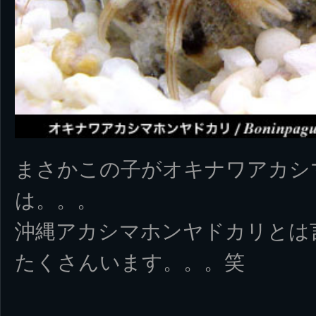
まさかこの子がオキナワアカシ
は。。。
沖縄アカシマホンヤドカリとは
たくさんいます。。。笑