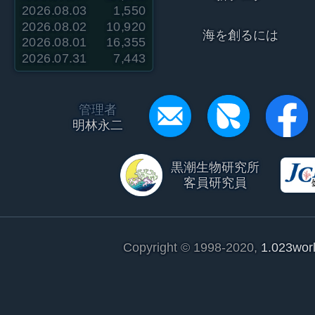
2026.08.03
1,550
2026.08.02
10,920
海を創るには
2026.08.01
16,355
2026.07.31
7,443
管理者
明林永二
黒潮生物研究所
客員研究員
Copyright © 1998-2020,
1.023wor