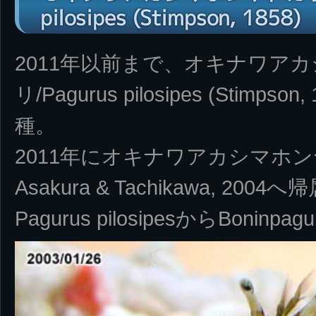
pilosipes (Stimpson, 1858)
2011年以前まで、オキナワア
リ/Pagurus pilosipes (Stim
種。
2011年にオキナワアカシマホンヤドカ
Asakura & Tachikawa, 2
Pagurus pilosipesからBoninpag