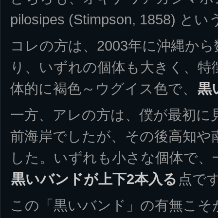
pilosipes (Stimpson, 185
コレの方は、2003年に沖縄か
り、いずれの個体も大きく、特
体的に褐色～ウグイス色で、
黒
一方、アレの方は、僕が最初に見
前海岸でしたが、その後高知や
した。いずれも小さな個体で、
黒いバンドが上下2本入る
点で
この「黒いバンド」の有無こそ