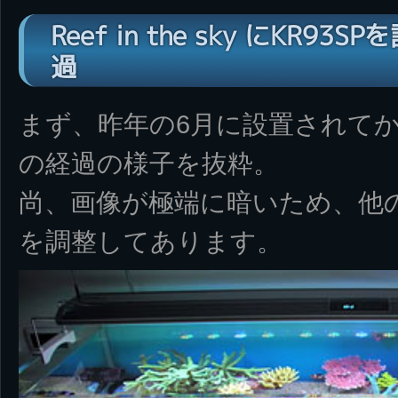
Reef in the sky にKR
過
まず、昨年の6月に設置されてか
の経過の様子を抜粋。
尚、画像が極端に暗いため、他
を調整してあります。