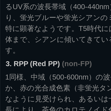
るUV系の波長帯域（400-440
り、蛍光ブルーや蛍光シアンの
特に顕著なようです。T5時代
体まで、シアンに傾いてきてい
す。
3. RPP (Red PP)
(non-FP)
1同様、中域（500-600nm）
か、赤の光合成色素（非蛍光タ
なように見受けられ、あるいは
長により、茶色のカロテノイド