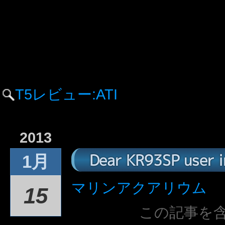
T5レビュー:ATI
2013
Dear KR93SP user i
1月
マリンアクアリウム
15
この記事を