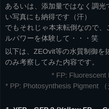
あるいは、添加量ではなく調光
い写真にも納得です（汗）
でもそれじゃ本末転倒なので、この
ルパワーを体験して・・・笑
以下は、ZEOvit等の水質制御
のみ考察してみた内容です。
* FP: Fluoresc
* PP: Photosynthesis Pig