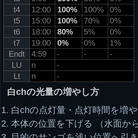
t4
12:00
100%
100%
0%
t5
15:00
100%
70%
0%
t6
18:00
80%
5%
0%
t7
19:00
0%
0%
1%
Endt
4:59
-
-
-
LU
n
-
Lt
n
-
白chの光量の増やし方
白chの点灯量・点灯時間を増
本体の位置を下げる （水面か
目的のサンゴを浅い位置へ引