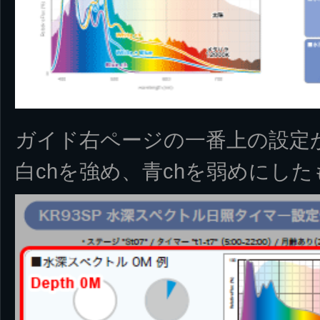
ガイド右ページの一番上の設定
白chを強め、青chを弱めにし