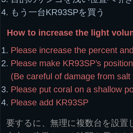
もう一台KR93SPを買う
How to increase the light volu
Please increase the percent and
Please make KR93SP’s position
(Be careful of damage from salt
Please put coral on a shallow po
Please add KR93SP
要するに、無理に複数台を設置し