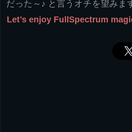
だった～♪ と言うオチを望みま
Let’s enjoy FullSpectrum mag