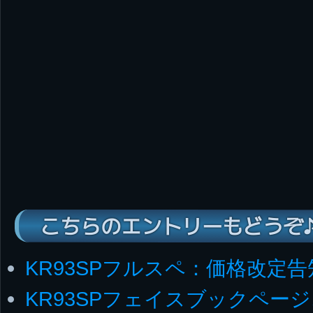
こちらのエントリーもどうぞ
KR93SPフルスペ：価格改定告
KR93SPフェイスブックページ