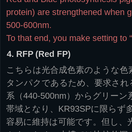
protein) are strengthened when gi
500-600nm.
To that end, you make setting to
4. RFP (Red FP)
こちらは光合成色素のような色
タンパクであるため、要求され
系（440-500nm）からグリーン系
帯域となり、KR93SPに限らず
容易に維持は可能です。但し、