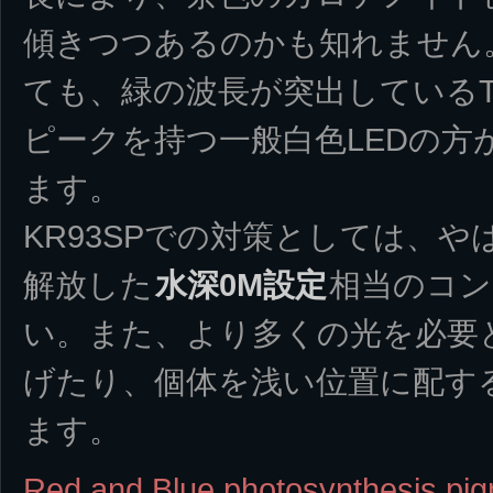
傾きつつあるのかも知れません
ても、緑の波長が突出している
ピークを持つ一般白色LEDの方
ます。
KR93SPでの対策としては、や
解放した
水深0M設定
相当のコン
い。また、より多くの光を必要
げたり、個体を浅い位置に配す
ます。
Red and Blue photosynthesis pig