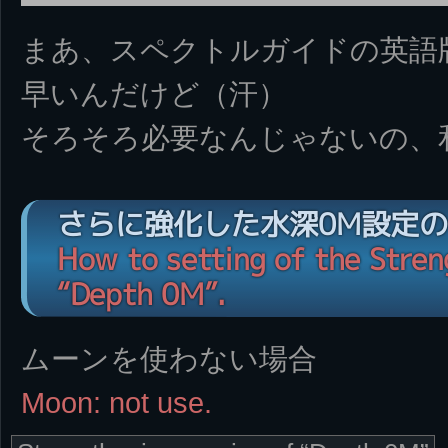
まあ、スペクトルガイドの英語
早いんだけど（汗）
そろそろ必要なんじゃないの、
さらに強化した水深0M設定
How to setting of the Stren
“Depth 0M”.
ムーンを使わない場合
Moon: not use.