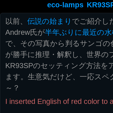
eco-lamps
KR93S
以前、
伝説の始まり
でご紹介し
Andrew氏が
半年ぶりに最近の水
で、その写真から判るサンゴの
が勝手に推理・解釈し、世界の
KR93SPのセッティング方法
ます。生意気だけど、一応スペ
～？
I inserted English of red color to a