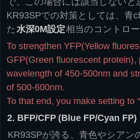
で、この場合には該当しないと
KR93SPでの対策としては、青
た
水深0M設定
相当のコントロ
To strengthen YFP(Yellow fluores
GFP(Green fluorescent protein),
wavelength of 450-500nm and st
of 500-600nm.
To that end, you make setting to
2. BFP/CFP (Blue FP/Cyan FP)
KR93SPが誇る、青色やシア