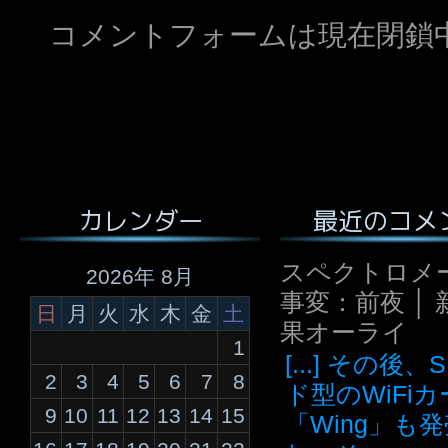
コメントフォームは現在閉鎖
最近のコメ
カレンダー
スペクトロメ
2026年 8月
事変：前夜 │ 
日
月
火
水
木
金
土
果オーライ
1
[...] その後
2
3
4
5
6
7
8
ド型のWiFi
9
10
11
12
13
14
15
「Wing」も