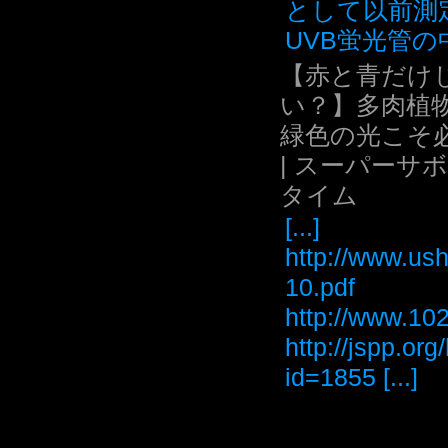
として以前測
UVB蛍光管の中.
【赤と青だけ
い？】多肉植
緑色の光こそ
| スーパーサ
タイム
[...]
http://www.ush
10.pdf
http://www
http://jspp.or
id=1855 [...]