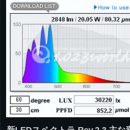
新LEDスペクトラ Rev.2.3 主