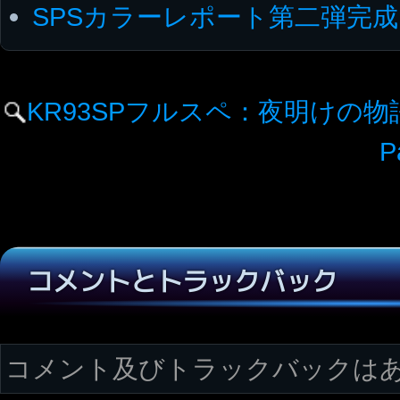
SPSカラーレポート第二弾完成
KR93SPフルスペ：夜明けの
P
コメントとトラックバック
コメント及びトラックバックは