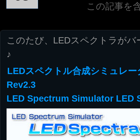
この記事を
このたび、LEDスペクトラが
♪
LEDスペクトル合成シミュレータ
Rev2.3
LED Spectrum Simulator LED S