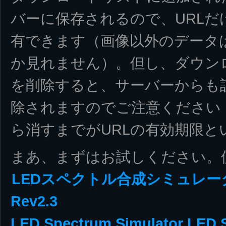
バーに保存されるので、URL
有できます（画像以外のデータ
か見れません）。但し、ダウン
を削除すると、サーバーからも
除されますのでご注意ください
ら消すまでがURLの有効期限
まあ、まずはお試しください。
LEDスペクトル合成シミュレータ
Rev2.3
LED Spectrum Simulator LED S