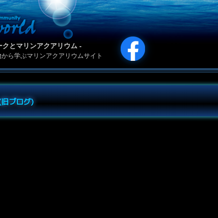
カリパークとマリンアクアリウム -
物から学ぶマリンアクアリウムサイト
e (旧ブログ)