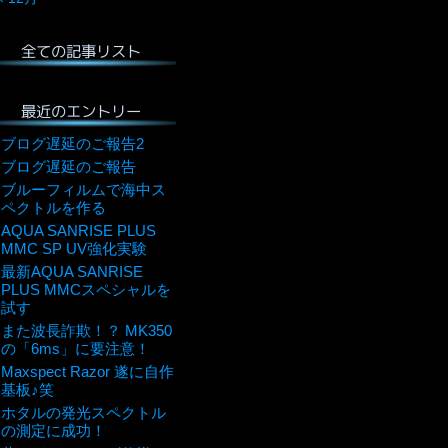
全ての記事リスト
最近のエントリー
ブログ遅延のご報告2
ブログ遅延のご報告
ブルーフィルムで海中ス
ペクトルを作る
AQUA SANRISE PLUS
MMC SP UV強化実験
最新AQUA SANRISE
PLUS MMCスペシャルを
試す
また波長詐欺！？ MK350
の「6ms」に要注意！
Maxspect Razor 遂に自作
基板♪笑
ホタルの発光スペクトル
の測定に成功！