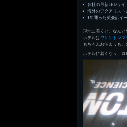
各社の最新LEDライ
海外のアクアリストと
1年通った英会話イ
現地に着くと、なんと
ホテルは
ワシントンマ
もちろんお泊まりもこ
ホテルに着くなり、ロ