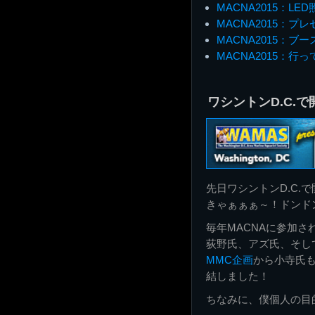
MACNA2015：LE
MACNA2015：プ
MACNA2015：ブー
MACNA2015：行
ワシントンD.C.で開
先日ワシントンD.C.
きゃぁぁぁ～！ドンド
毎年MACNAに参加さ
荻野氏、アズ氏、そし
MMC企画
から小寺氏も
結しました！
ちなみに、僕個人の目