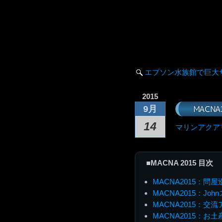
エプソン水族館で巨大
2015
MACN
9月
14
マリンアクア
■MACNA 2015 目次
MACNA2015：問屋
MACNA2015：Jo
MACNA2015：交
MACNA2015：お土