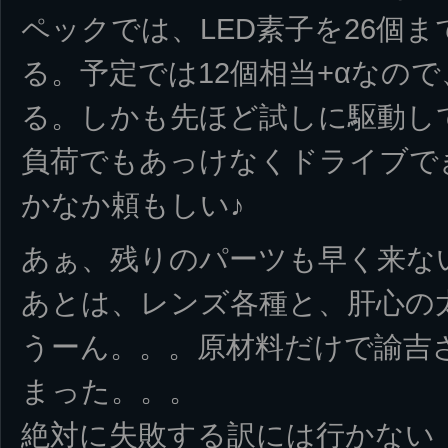
ペックでは、LED素子を26個
る。予定では12個相当+αなの
る。しかも先ほど試しに駆動し
負荷でもあっけなくドライブで
かなか頼もしい♪
あぁ、残りのパーツも早く来な
あとは、レンズ各種と、肝心の
うーん。。。原材料だけで諭吉さ
まった。。。
絶対に失敗する訳には行かない