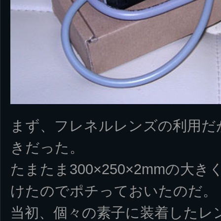
まず、フレネルレンズの利用だ
きだった。
たまたま300×250×2mmの
けたのでポチっておいたのだ。
当初、個々の素子に装着したレ