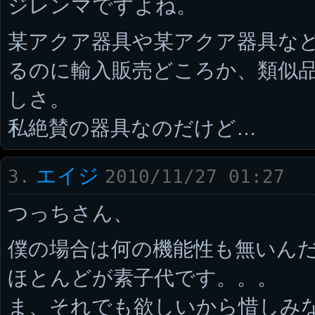
ジレンマですよね。
某アクア器具や某アクア器具など
るのに輸入販売どころか、類似
しさ。
私絶賛の器具なのだけど…
エイジ
3.
2010/11/27 01:27
つっちさん、
僕の場合は何の機能性も無いん
ほとんどが素子代です。。。
ま、それでも欲しいから惜しみ