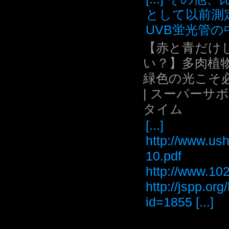
として以前測
UVB蛍光管の中.
【赤と青だけ
い？】多肉植
緑色の光こそ
| スーパーサ
タイム
[...]
http://www.ush
10.pdf
http://www
http://jspp.or
id=1855 [...]