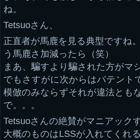
ね。
Tetsuoさん、
正直者が馬鹿を見る典型ですね
う馬鹿さ加減ったら（笑）
まあ、騙すより騙された方がマ
でもさすがに次からはパテント
模倣のみならずそれが違法とも
で。。。
Tetsuoさんの絶賛がマニアッ
大概のものはLSSが入れてくれる