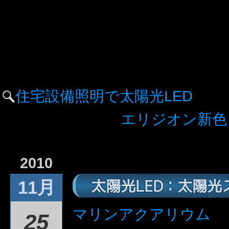
住宅設備照明で太陽光LED
エリジオン新色
2010
太陽光LED：太陽光
11月
マリンアクアリウム
25