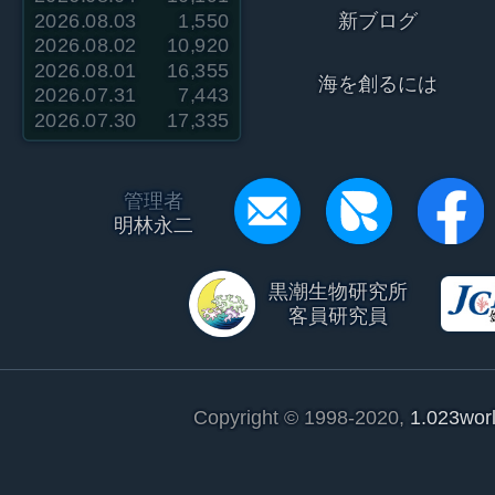
2026.08.03
1,550
新ブログ
2026.08.02
10,920
2026.08.01
16,355
海を創るには
2026.07.31
7,443
2026.07.30
17,335
管理者
明林永二
黒潮生物研究所
客員研究員
Copyright © 1998-2020,
1.023wor