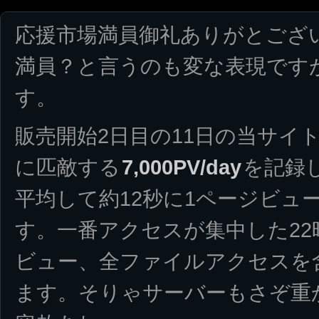
応援市場満員御礼ありがとござ
満員？と言うのも変な表現です
す。
販売開始2日目の11日の当サイ
に匹敵する
7,000PV/day
を記録
平均して約12秒に1ページビュ
す。一番アクセスが集中した22
ビュー、全ファイルアクセスを
ます。そりゃサーバーもさぞ重