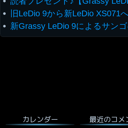
読者プレゼント♪【Grassy LeDi
旧LeDio 9から新LeDio XS07
新Grassy LeDio 9によるサ
最近のコメ
カレンダー