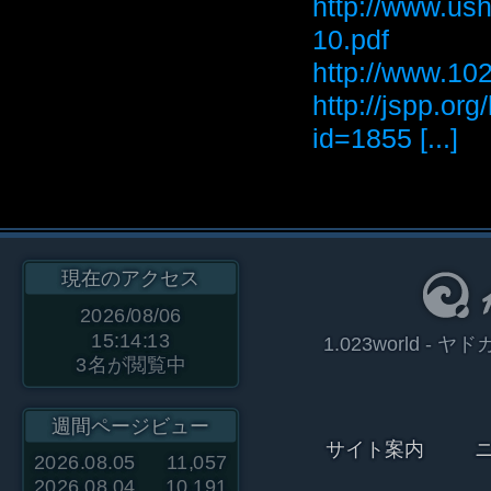
http://www.ush
10.pdf
http://www
http://jspp.or
id=1855 [...]
現在のアクセス
2026/08/06
15:14:13
1.023world 
3
名が閲覧中
週間ページビュー
サイト案内
2026.08.05
11,057
2026.08.04
10,191