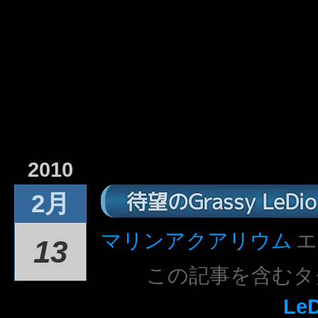
2010
待望のGrassy LeD
2月
マリンアクアリウム
エ
13
この記事を含むタ
LeD