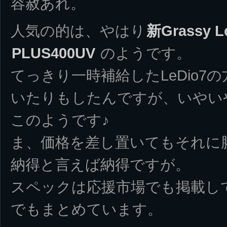
容赦あれ。
人気の的は、やはり
新Grassy 
PLUS400UV
のようです。
てっきり一時補給したLeDio7
いたりもしたんですが、いやいや、
このようです♪
ま、価格を差し置いてもそれに
納得と言えば納得ですが。
スペックは応援市場でも掲載し
でもまとめています。