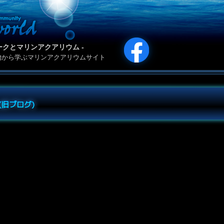
カリパークとマリンアクアリウム -
物から学ぶマリンアクアリウムサイト
e (旧ブログ)