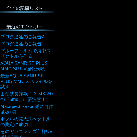
全ての記事リスト
最近のエントリー
ブログ遅延のご報告2
ブログ遅延のご報告
ブルーフィルムで海中ス
ペクトルを作る
AQUA SANRISE PLUS
MMC SP UV強化実験
最新AQUA SANRISE
PLUS MMCスペシャルを
試す
また波長詐欺！？ MK350
の「6ms」に要注意！
Maxspect Razor 遂に自作
基板♪笑
ホタルの発光スペクトル
の測定に成功！
巷のガラスレンズ仕様UV
系LED素子