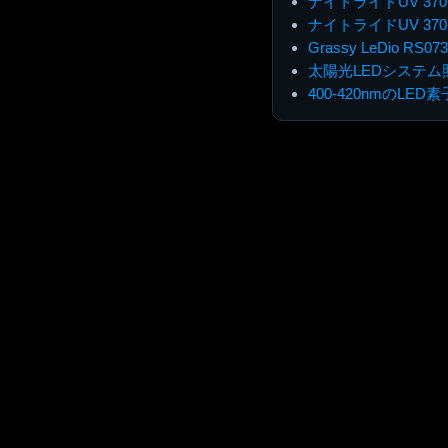
ナイトライドUV 37
ナイトライドUV 37
Grassy LeDio RS07
太陽光LEDシステム照明
400-420nmのLE