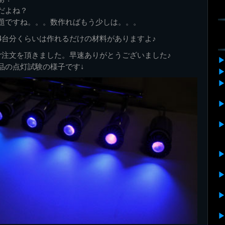
だよね？
題ですね。。。数作ればもう少しは。。。
4台分くらいは作れるだけの材料がありますよ♪
ご注文を頂きました。早速ありがとうございました♪
品の点灯試験の様子です↓