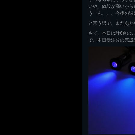
いや、値段が高いから
うーん。。。今後の課
と言う訳で、まだあと
さて、本日は計6台の
で、本日受注分の完成