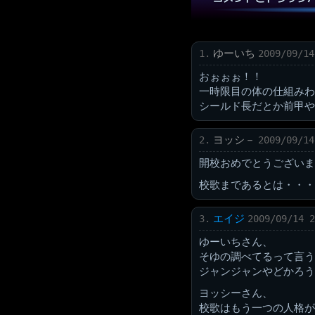
ゆーいち
1.
2009/09/14
おぉぉぉ！！
一時限目の体の仕組みわ
シールド長だとか前甲や
ヨッシ－
2.
2009/09/14
開校おめでとうございま
校歌まであるとは・・・
エイジ
3.
2009/09/14 2
ゆーいちさん、
そゆの調べてるって言う
ジャンジャンやどかろう
ヨッシーさん、
校歌はもう一つの人格が