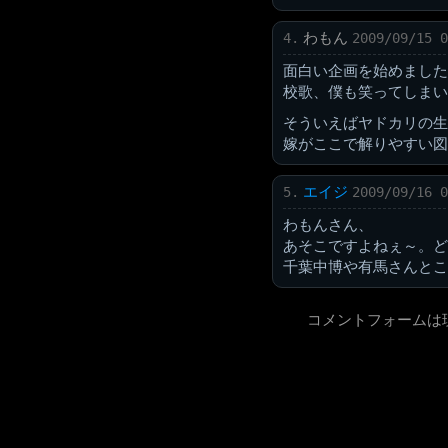
わもん
4.
2009/09/15 0
面白い企画を始めました
校歌、僕も笑ってしまい
そういえばヤドカリの生
嫁がここで解りやすい図
エイジ
5.
2009/09/16 0
わもんさん、
あそこですよねぇ～。ど
千葉中博や有馬さんとこ
コメントフォームは