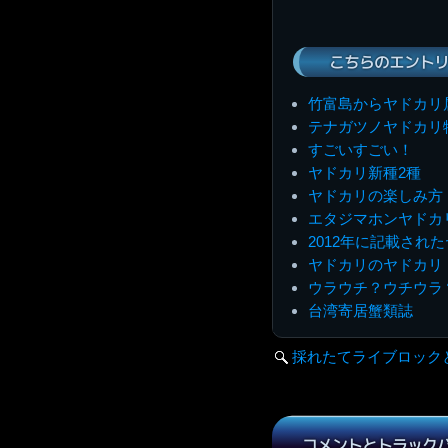
こちらのエントリ
竹富島からヤドカリ
テナガツノヤドカリ
すごいすごい！
ヤドカリ新種2種
ヤドカリの楽しみ方
エタジマホンヤドカ
2012年に記載され
ヤドカリのヤドカリ
ウラウチ？ウチウラ
台湾寄居蟹類誌
採れたてライブロック
コメントとトラック