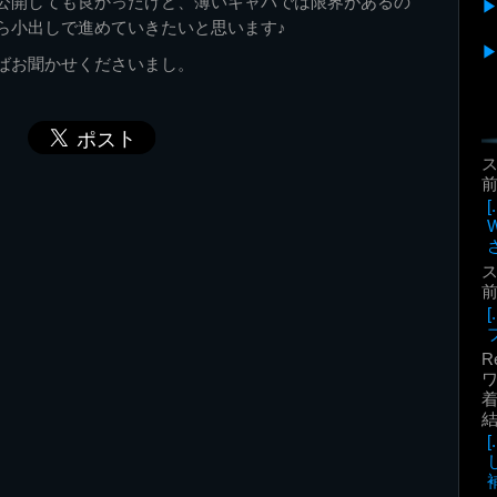
公開しても良かったけど、薄いキャパでは限界があるの
ら小出しで進めていきたいと思います♪
ばお聞かせくださいまし。
前
前
R
着
補