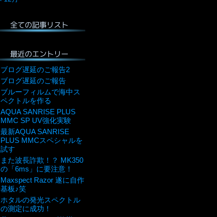
全ての記事リスト
最近のエントリー
ブログ遅延のご報告2
ブログ遅延のご報告
ブルーフィルムで海中ス
ペクトルを作る
AQUA SANRISE PLUS
MMC SP UV強化実験
最新AQUA SANRISE
PLUS MMCスペシャルを
試す
また波長詐欺！？ MK350
の「6ms」に要注意！
Maxspect Razor 遂に自作
基板♪笑
ホタルの発光スペクトル
の測定に成功！