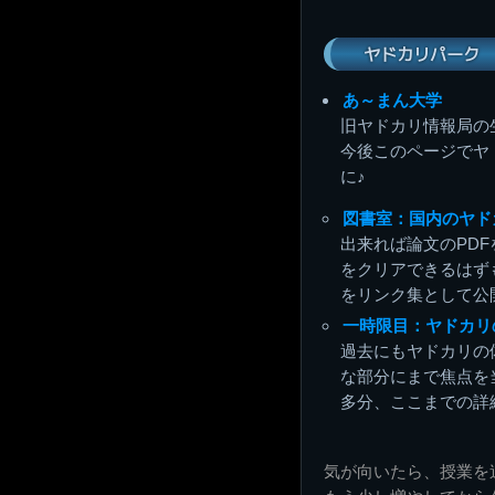
ヤドカリパーク
あ～まん大学
旧ヤドカリ情報局の
今後このページでヤ
に♪
図書室：国内のヤド
出来れば論文のPD
をクリアできるはず
をリンク集として公
一時限目：ヤドカリ
過去にもヤドカリの
な部分にまで焦点を
多分、ここまでの詳
気が向いたら、授業を