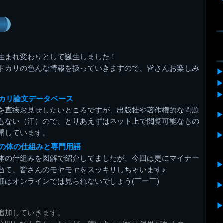
生まれ変わりとして誕生しました！
ドカリの色んな情報を扱っていきますので、皆さんお楽しみ
カリ論文データベース
Fを直接お見せしたいところですが、出版社や著作権的な問題
もない（汗）ので、とりあえずはネット上で閲覧可能なもの
開しています。
の体の仕組みと専門用語
体の仕組みを図解で紹介してましたが、今回は更にマイナー
当て、皆さんのモヤモヤをスッキリしちゃいます♪
細はオンラインでは見られないでしょう(￣ー￣)
追加していきます。