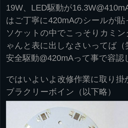
19W、LED駆動が16.3W@41
はご丁寧に420mAのシールが
ソケットの中でこっそりカミン
ゃんと表に出しなさいってば（笑
安全駆動@420mAって事で容
ではいよいよ改修作業に取り掛
ブラクリーボイン（以下略）