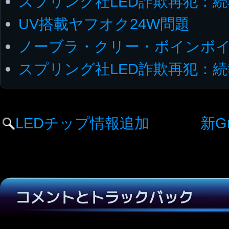
スプリング社LED詐欺再犯：続
UV搭載ヤフオク24W問題
ノーブラ・クリー・ボインボ
スプリング社LED詐欺再犯：続
LEDチップ情報追加
新Gr
コメントとトラックバック