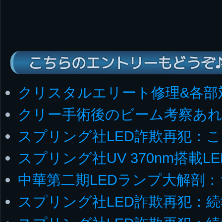
こちらのエントリーもどうぞ
クリスタルエリート修理&各部
クリー手術後のビーム考察あ
スプリング社LED詐欺再犯：
スプリング社UV 370nm搭載
中華第二期LEDランプ大解剖
スプリング社LED詐欺再犯：続報