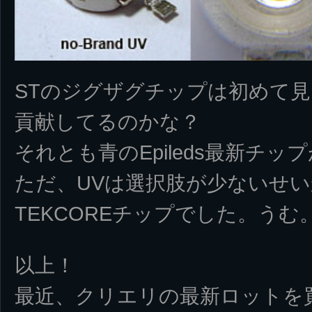
STのジグザグチップは初めて
貢献してるのかな？
それとも青のEpileds最新チ
ただ、UVは選択肢が少ないせ
TEKCOREチップでした。うむ
以上！
最近、クリエリの最新ロットを