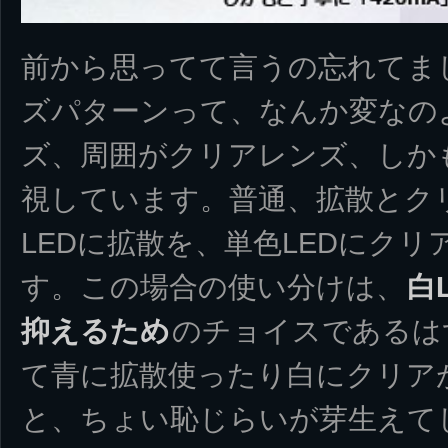
前から思ってて言うの忘れてま
ズパターンって、なんか変なの
ズ、周囲がクリアレンズ、しか
視しています。普通、拡散とク
LEDに拡散を、単色LEDにク
す。この場合の使い分けは、
白
抑えるため
のチョイスであるは
て青に拡散使ったり白にクリア
と、ちょい恥じらいが芽生えて