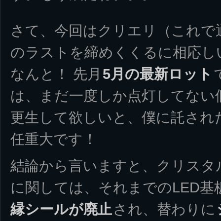
さて、今回はクリエリ（これで
のラストを締めくくるに相応し
なんと！ 先月
5月の最新ロット
は、まだ一度しか点灯してない
更生して欲しいと、僕に託され
任重大です！
結論から言いますと、クリスタ
に関しては、それまでのLED基
縁シールが廃止
され、替わりに