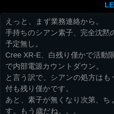
L
えっと、まず業務連絡から。
手持ちのシアン素子、完全沈黙
予定無し。
Cree XR-E、白残り僅かで
で内部電源カウントダウン。
と言う訳で、シアンの処方はも
付も残り僅かです。
あと、素子が無くなり次第、ち
す。もう歳だね。。。