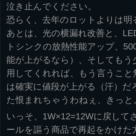
泣き止んでください。
恐らく、去年のロットよりは明
あとは、光の横漏れ改善と、LE
トシンクの放熱性能アップ、50
能が上がるなら）、そしてもう少
用してくれれば、もう言うこと
は確実に値段が上がる（汗）だ
た恨まれちゃうわねぇ、きっと
いっそ、1W×12=12Wに戻し
ールを謳う商品で再起をかけた