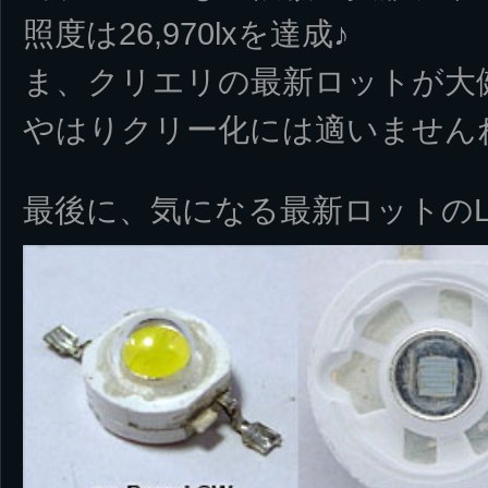
照度は26,970lxを達成♪
ま、クリエリの最新ロットが大
やはりクリー化には適いません
最後に、気になる最新ロットのL