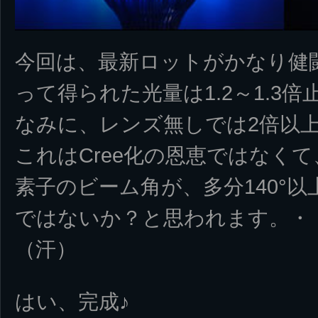
今回は、最新ロットがかなり健闘
って得られた光量は1.2～1.3
なみに、レンズ無しでは2倍以
これはCree化の恩恵ではなく
素子のビーム角が、多分140°
ではないか？と思われます。・
（汗）
はい、完成♪