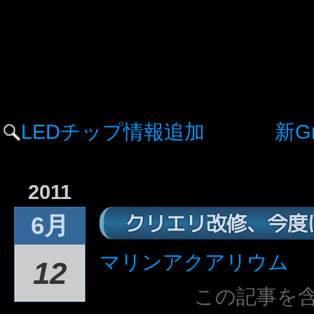
LEDチップ情報追加
新Gr
2011
クリエリ改修、今度
6月
マリンアクアリウム
12
この記事を