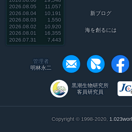
2026.08.05
11,057
2026.08.04
10,191
新ブログ
2026.08.03
1,550
2026.08.02
10,920
海を創るには
2026.08.01
16,355
2026.07.31
7,443
管理者
明林永二
黒潮生物研究所
客員研究員
Copyright © 1998-2020,
1.023wor