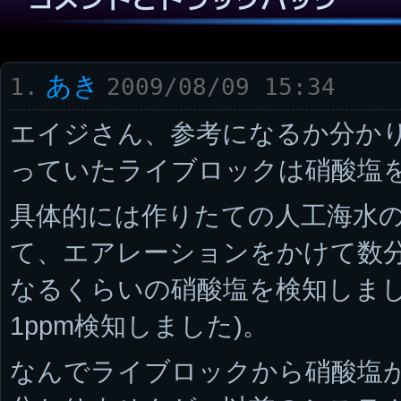
あき
1.
2009/08/09 15:34
エイジさん、参考になるか分か
っていたライブロックは硝酸塩
具体的には作りたての人工海水
て、エアレーションをかけて数
なるくらいの硝酸塩を検知しまし
1ppm検知しました)。
なんでライブロックから硝酸塩