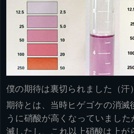
僕の期待は裏切られました（汗
期待とは、当時ヒゲゴケの消滅
うに硝酸が高くなっていました
滅したし、これ以上硝酸は上が