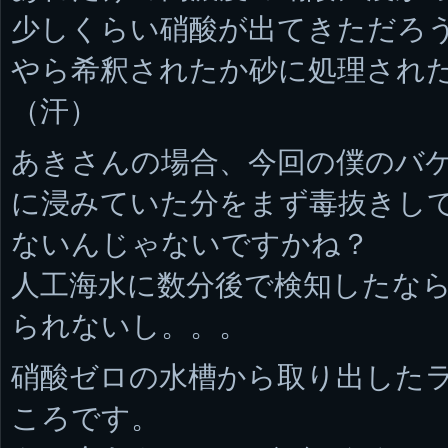
少しくらい硝酸が出てきただろ
やら希釈されたか砂に処理され
（汗）
あきさんの場合、今回の僕のバ
に浸みていた分をまず毒抜きし
ないんじゃないですかね？
人工海水に数分後で検知したな
られないし。。。
硝酸ゼロの水槽から取り出した
ころです。