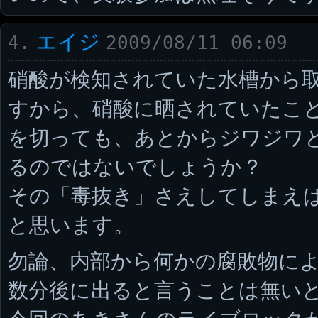
エイジ
4.
2009/08/11 06:09
硝酸が検知されていた水槽から
すから、硝酸に晒されていたこ
を切っても、あとからジワジワ
るのではないでしょうか？
その「毒抜き」さえしてしまえ
と思います。
勿論、内部から何かの腐敗物に
数分後に出ると言うことは無い