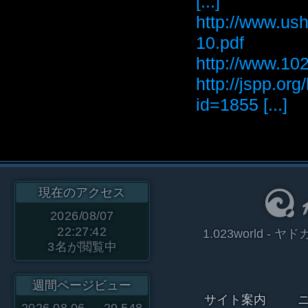
[...]
http://www.ush
10.pdf
http://www
http://jspp.or
id=1855 [...]
現在のアクセス
2026/08/07
22:27:42
1.023world 
3
名が閲覧中
週間ページビュー
サイト案内
2026.08.06
29,548