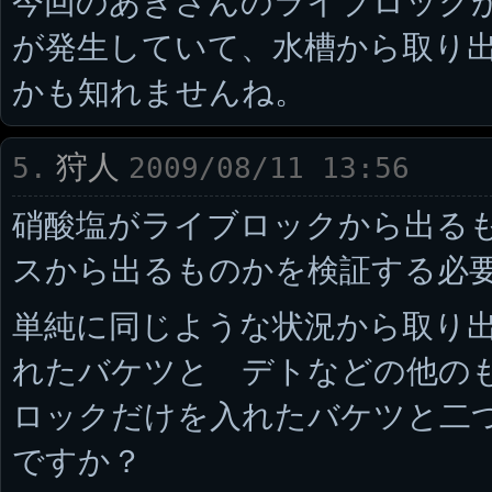
今回のあきさんのライブロック
が発生していて、水槽から取り
かも知れませんね。
狩人
5.
2009/08/11 13:56
硝酸塩がライブロックから出る
スから出るものかを検証する必
単純に同じような状況から取り
れたバケツと デトなどの他の
ロックだけを入れたバケツと二
ですか？