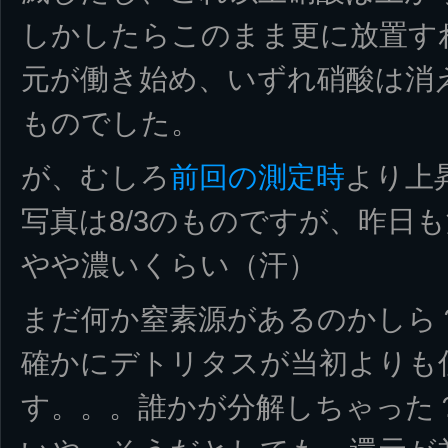
しかしたらこのまま更に放置す
元が働き始め、いずれ硝酸は消
ものでした。
が、むしろ
前回の測定時
より上
写真は8/3のものですが、昨日
やや濃いくらい（汗）
まだ何か窒素源があるのかしら
確かにデトリタスが当初よりも
す。。。誰かが分解しちゃった