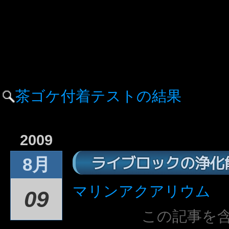
茶ゴケ付着テストの結果
2009
ライブロックの浄化
8月
マリンアクアリウム
09
この記事を