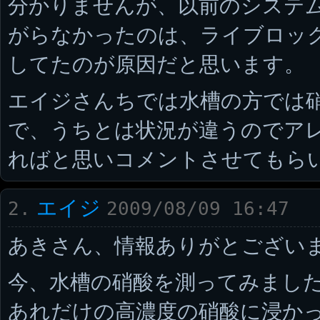
分かりませんが、以前のシステ
がらなかったのは、ライブロッ
してたのが原因だと思います。
エイジさんちでは水槽の方では
で、うちとは状況が違うのでア
ればと思いコメントさせてもら
エイジ
2.
2009/08/09 16:47
あきさん、情報ありがとござい
今、水槽の硝酸を測ってみまし
あれだけの高濃度の硝酸に浸か