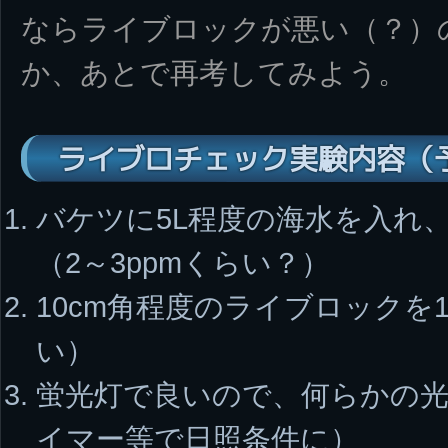
ならライブロックが悪い（？）
か、あとで再考してみよう。
ライブロチェック実験内容（
バケツに5L程度の海水を入れ
（2～3ppmくらい？）
10cm角程度のライブロックを
い）
蛍光灯で良いので、何らかの光
イマー等で日照条件に）