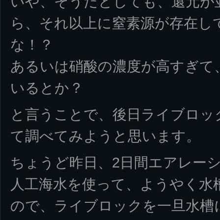
いや、そうだとしても、還元が
ら、それ以上に窒素源が存在し
な！？
あるいは硝酸の濃度が高すぎて
いるとか？
と言うことで、後日ライブロッ
て調べてみようと思います。
ちょうど昨日、2日間エアレー
人工海水を使って、ようやく水
ので、ライブロックを一旦水槽