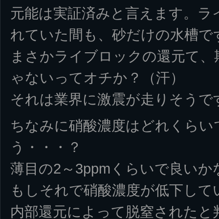
元能は実証済みと言えます。ラ
れていた間も、砂だけの水槽で
まさかライブロックの還元て、
ゃないってオチか？（汗）
それは業界に激震が走りそうで
ちなみに硝酸濃度はどれくらい
う・・・？
薄目の2～3ppmくらいで良いか
もしそれで硝酸濃度が低下して
内部還元によって脱窒されたと