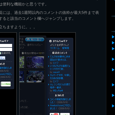
は便利な機能かと思うです。
覧には、過去1週間以内のコメントの抜粋が最大5件まで表
すると該当のコメント欄へジャンプします。
立ちますように。。。