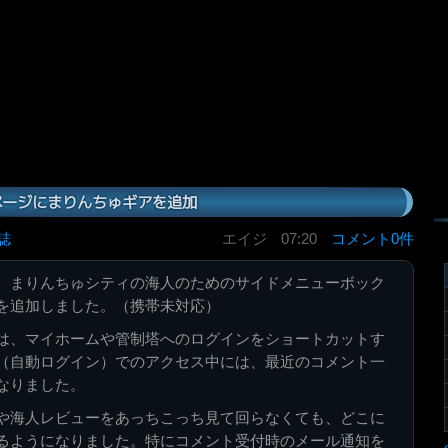
ページにまりんちゅギアを追加
誌
エイジ
07:20
コメント0件
、まりんちゅシティの海人のためのサイドメニューボック
を追加しました。（携帯未対応）
は、マイホームや管制塔へのログインをショートカットす
（自動ログイン）でのアクセス中には、最近のコメント一
なりました。
や海人レビューをあっちこっち見て回らなくても、どこに
るようになりました。特にコメント受付時のメール通知を