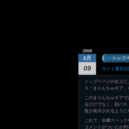
2008
トップ
8月
09
サイト運営日
トップページの右上に
ス「まりんちゅギア」
このまりんちゅギアで
るだけでなく、顔パス
覧が表示されるように
これで、水槽スペック
コメントがついたか判