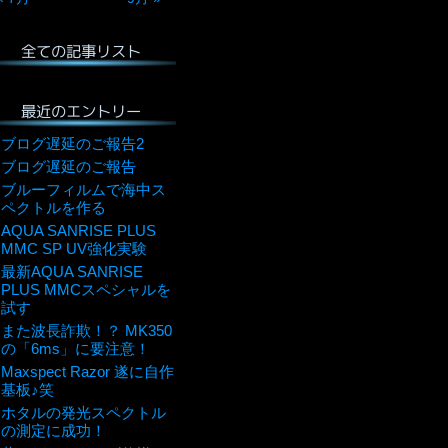
全ての記事リスト
最近のエントリー
ブログ遅延のご報告2
ブログ遅延のご報告
ブルーフィルムで海中ス
ペクトルを作る
AQUA SANRISE PLUS
MMC SP UV強化実験
最新AQUA SANRISE
PLUS MMCスペシャルを
試す
また波長詐欺！？ MK350
の「6ms」に要注意！
Maxspect Razor 遂に自作
基板♪笑
ホタルの発光スペクトル
の測定に成功！