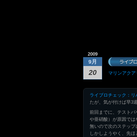
2009
ライブ
9月
20
マリンアクア
ライブロチェック：リ
たが、気が付けば早3
前回までに、テストバ
や亜硝酸）が原因では
無いので次のステップ
しかしようやく、先ほ