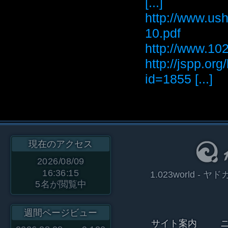
[...]
http://www.ush
10.pdf
http://www
http://jspp.or
id=1855 [...]
現在のアクセス
2026/08/09
16:36:15
1.023world 
5
名が閲覧中
週間ページビュー
サイト案内