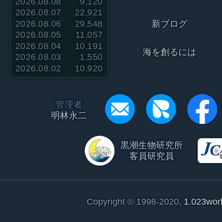
2026.08.08
9,120
2026.08.07
22,921
2026.08.06
29,548
新ブログ
2026.08.05
11,057
2026.08.04
10,191
海を創るには
2026.08.03
1,550
2026.08.02
10,920
管理者
明林永二
黒潮生物研究所
客員研究員
Copyright © 1998-2020,
1.023wor