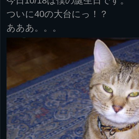
今日10/18は僕の誕生日です。
ついに40の大台にっ！？
あああ。。。