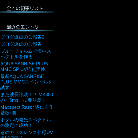
全ての記事リスト
最近のエントリー
ブログ遅延のご報告2
ブログ遅延のご報告
ブルーフィルムで海中ス
ペクトルを作る
AQUA SANRISE PLUS
MMC SP UV強化実験
最新AQUA SANRISE
PLUS MMCスペシャルを
試す
また波長詐欺！？ MK350
の「6ms」に要注意！
Maxspect Razor 遂に自作
基板♪笑
ホタルの発光スペクトル
の測定に成功！
巷のガラスレンズ仕様UV
系LED素子