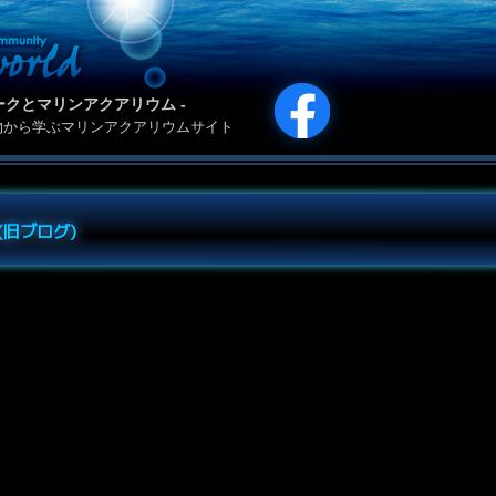
カリパークとマリンアクアリウム -
物から学ぶマリンアクアリウムサイト
e (旧ブログ)