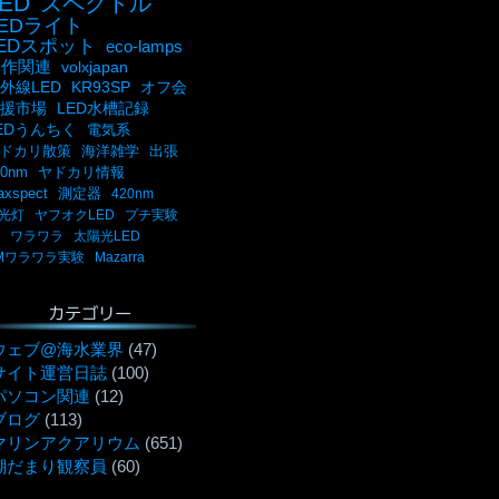
ED
スペクトル
LEDライト
LEDスポット
eco-lamps
自作関連
volxjapan
外線LED
KR93SP
オフ会
援市場
LED水槽記録
EDうんちく
電気系
ドカリ散策
海洋雑学
出張
00nm
ヤドカリ情報
axspect
測定器
420nm
光灯
ヤフオクLED
プチ実験
ワラワラ
太陽光LED
Mワラワラ実験
Mazarra
カテゴリー
ウェブ@海水業界
(47)
サイト運営日誌
(100)
パソコン関連
(12)
ブログ
(113)
マリンアクアリウム
(651)
潮だまり観察員
(60)