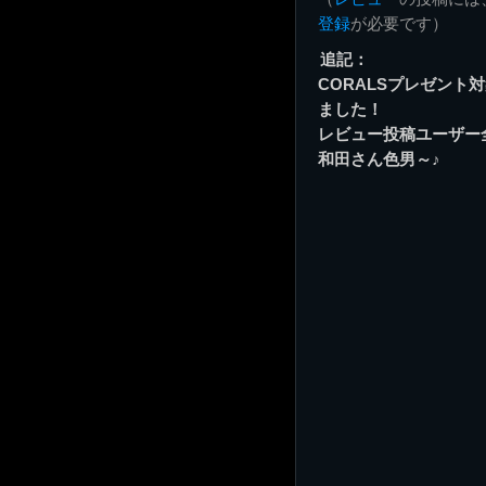
登録
が必要です）
追記：
CORALSプレゼント
ました！
レビュー投稿ユーザー
和田さん色男～♪