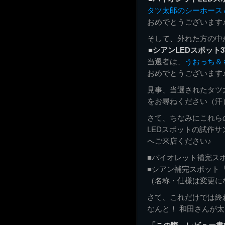
タツ太郎のシーホース
おめでとうございます
そして、外れた方の中
■シアンLEDスポット
当選者は、
うおっち＆
おめでとうございます
見事、当選されたタツ
をお尋ねください（汗
さて、ちなみにこれら
LEDスポットの試作
へご来店ください♪
■バイオレット補完ス
■シアン補完スポット
（名称・仕様は変更に
さて、これだけでは終
なんと！ 和田さんが