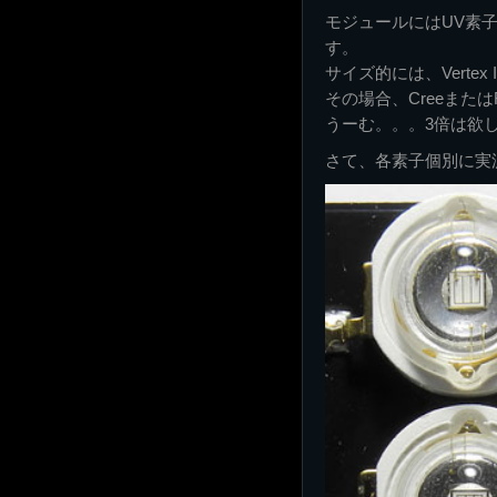
モジュールにはUV素子
す。
サイズ的には、Vertex
その場合、Creeまたは
うーむ。。。3倍は欲
さて、各素子個別に実