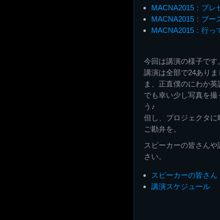
MACNA2015：プ
MACNA2015：ブー
MACNA2015：行
今回は講演の様子です
講演は全部で24ありま
ま、正直僕のにわか英
でも幸い少し写真を撮
う♪
但し、プロジェクタに
ご勘弁を。
スピーカーの皆さんや
さい。
スピーカーの皆さん
講演スケジュール