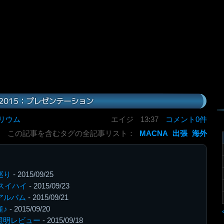
A2015：プレゼンテーション
リウム
エイジ
13:37
コメント0件
この記事を含むタグの全記事リスト：
MACNA
出張
海外
巡り
- 2015/09/25
hnスイハイ
- 2015/09/23
流アルバム
- 2015/09/21
産♪
- 2015/09/20
D照明レビュー
- 2015/09/18