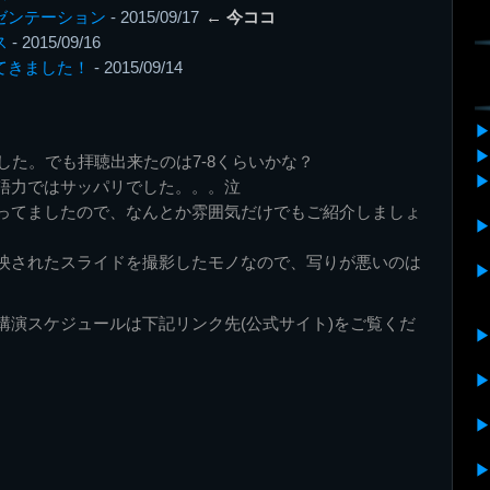
レゼンテーション
- 2015/09/17
← 今ココ
ス
- 2015/09/16
ってきました！
- 2015/09/14
。
した。でも拝聴出来たのは7-8くらいかな？
語力ではサッパリでした。。。泣
ってましたので、なんとか雰囲気だけでもご紹介しましょ
映されたスライドを撮影したモノなので、写りが悪いのは
講演スケジュールは下記リンク先(公式サイト)をご覧くだ