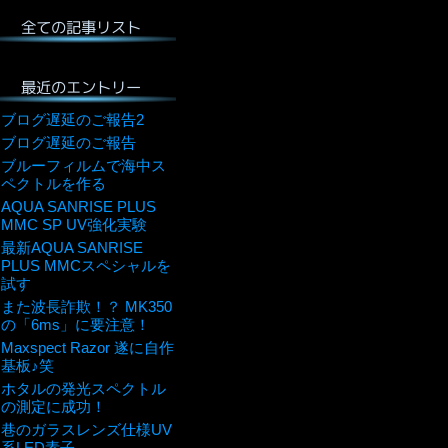
全ての記事リスト
最近のエントリー
ブログ遅延のご報告2
ブログ遅延のご報告
ブルーフィルムで海中ス
ペクトルを作る
AQUA SANRISE PLUS
MMC SP UV強化実験
最新AQUA SANRISE
PLUS MMCスペシャルを
試す
また波長詐欺！？ MK350
の「6ms」に要注意！
Maxspect Razor 遂に自作
基板♪笑
ホタルの発光スペクトル
の測定に成功！
巷のガラスレンズ仕様UV
系LED素子