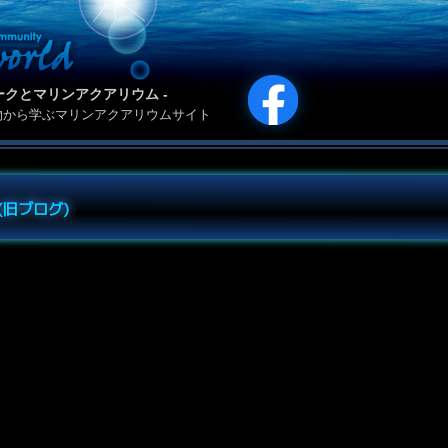
カリパークとマリンアクアリウム -
物から学ぶマリンアクアリウムサイト
e (旧ブログ)