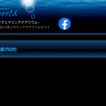
カリパークとマリンアクアリウム -
物から学ぶマリンアクアリウムサイト
e (旧ブログ)