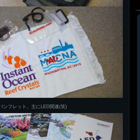
ンフレット。主にLED関連(笑)