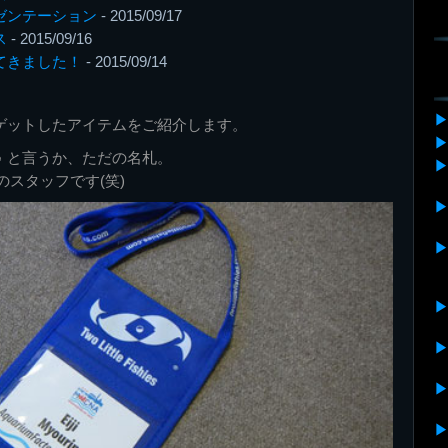
レゼンテーション
- 2015/09/17
ス
- 2015/09/16
ってきました！
- 2015/09/14
ゲットしたアイテムをご紹介します。
♪ と言うか、ただの名札。
スタッフです(笑)