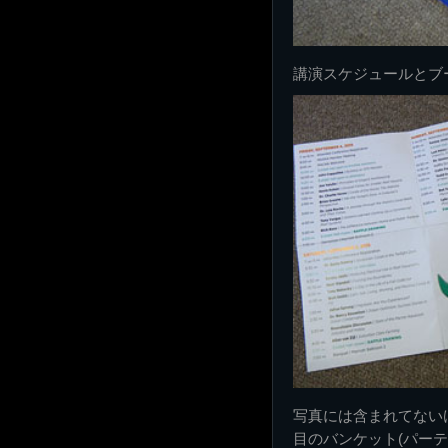
講演スケジュールとブ
写真には含まれてない
目のバンケット(パー