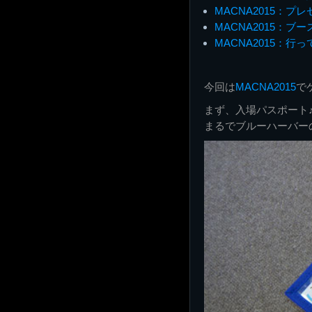
MACNA2015：プ
MACNA2015：ブー
MACNA2015：行
今回は
MACNA2015
で
まず、入場パスポート
まるでブルーハーバーの