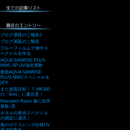
全ての記事リスト
最近のエントリー
ブログ遅延のご報告2
ブログ遅延のご報告
ブルーフィルムで海中ス
ペクトルを作る
AQUA SANRISE PLUS
MMC SP UV強化実験
最新AQUA SANRISE
PLUS MMCスペシャルを
試す
また波長詐欺！？ MK350
の「6ms」に要注意！
Maxspect Razor 遂に自作
基板♪笑
ホタルの発光スペクトル
の測定に成功！
巷のガラスレンズ仕様UV
系LED素子