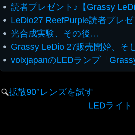
読者プレゼント♪【Grassy LeDi
LeDio27 ReefPurple読者プレ
光合成実験、その後…
Grassy LeDio 27販売開始
volxjapanのLEDランプ「Grass
拡散90°レンズを試す
LEDライト：