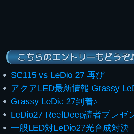
こちらのエントリーもどうぞ
SC115 vs LeDio 27 再び
アクアLED最新情報 Grassy LeD
Grassy LeDio 27到着♪
LeDio27 ReefDeep読者プレゼ
一般LED対LeDio27光合成対決