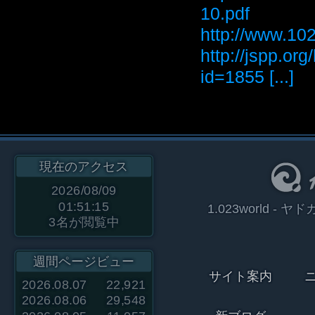
10.pdf
http://www
http://jspp.or
id=1855 [...]
現在のアクセス
2026/08/09
01:51:15
1.023world 
3
名が閲覧中
週間ページビュー
サイト案内
2026.08.07
22,921
2026.08.06
29,548