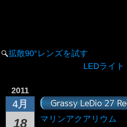
拡散90°レンズを試す
LEDライト：
2011
Grassy LeDio 27 
4月
マリンアクアリウム
18