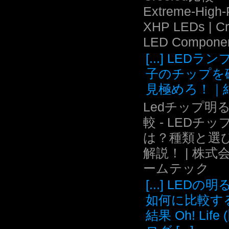
Extreme-High
XHP LEDs | C
LED Compone
[...] LEDラ
子のチップを
見極めろ！｜結.
Ledチップ明
較 - LEDチッ
は？種類と選
解説！ | 株式
ームテック
[...] LEDの
如何に比較す
結果 Oh! Life