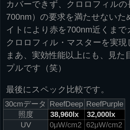
カバーできず、クロロフィルの長
700nm）の要求を満たせない
イトにより赤を700nm近くま
クロロフィル・マスターを実現
まあ、実効性能以上にも、見た
プルです（笑）
最後にスペック比較です。
30cmデータ
ReefDeep
ReefPurple
照度
38,960lx
32,000lx
UV
0μW/cm2
62μW/cm2