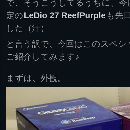
で、そうこうしてるうちに、今度
定の
LeDio 27 ReefPurple
も先
した（汗）
と言う訳で、今回はこのスペシ
ご紹介してみます♪
まずは、外観。