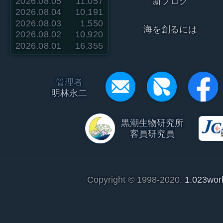
2026.08.05
11,057
新ブログ
2026.08.04
10,191
2026.08.03
1,550
海を創るには
2026.08.02
10,920
2026.08.01
16,355
管理者
明林永二
黒潮生物研究所
客員研究員
Copyright © 1998-2020,
1.023wor