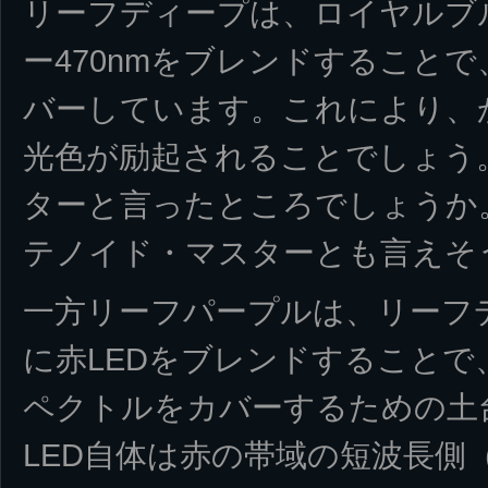
リーフディープは、ロイヤルブル
ー470nmをブレンドすること
バーしています。これにより、
光色が励起されることでしょう
ターと言ったところでしょうか
テノイド・マスターとも言えそ
一方リーフパープルは、リーフ
に赤LEDをブレンドすること
ペクトルをカバーするための土
LED自体は赤の帯域の短波長側（6