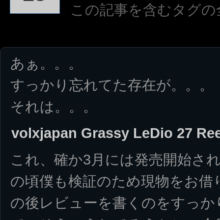
この記事を含むタグの
あぁ。。。
すっかり忘れてた存在が。。。
それは。。。
volxjapan Grassy LeDio 27 R
これ、確か3月には発売開始さ
の頃僕も検証のため現物をお借
の後レビューを書くのをすっか