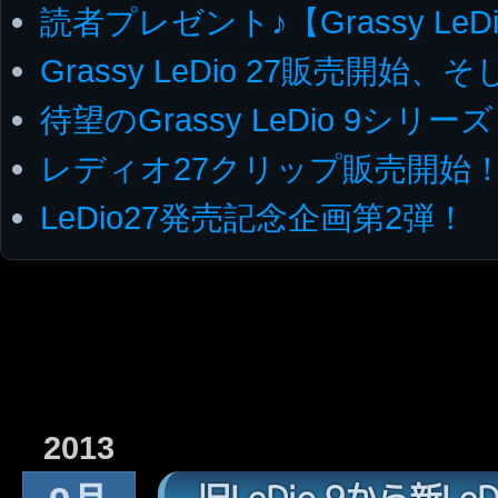
読者プレゼント♪【Grassy LeDi
Grassy LeDio 27販売開始
待望のGrassy LeDio 9シリーズ
レディオ27クリップ販売開始
LeDio27発売記念企画第2弾！
2013
旧LeDio 9から新Le