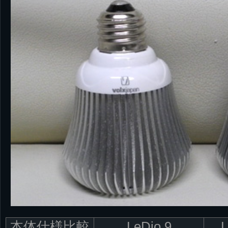
本体仕様比較
LeDio 9
L