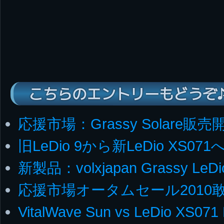
こちらのエントリーもどうぞ
応援市場：Grassy Solare販売
旧LeDio 9から新LeDio XS07
新製品：volxjapan Grassy LeDi
応援市場オータムセール2010
VitalWave Sun vs LeDio XS071