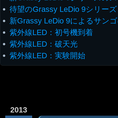
待望のGrassy LeDio 9シリーズ
新Grassy LeDio 9によるサ
紫外線LED：初号機到着
紫外線LED：破天光
紫外線LED：実験開始
2013