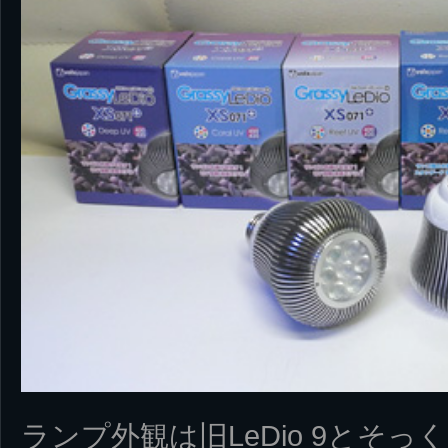
ランプ外観は旧LeDio 9とそっ