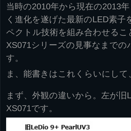
当時の2010年から現在の201
く進化を遂げた最新のLED素子
ペクトル技術を組み合わせること
XS071シリーズの見事なまで
す。
ま、能書きはこれくらいにして
まず、外観の違いから。左が旧LeDi
XS071です。