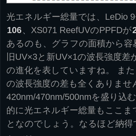
光エネルギー総量では、LeDio 9+ 
106
、XS071 ReefUVのPPFDが
あるのも、グラフの面積から容
旧UV×3と新UV×1の波長強度差
の進化を表していますね。 また、旧W
の波長強度の差も全くありませ
420nm/470nm/500nmを
的に光エネルギー総量もここま
となのでしょう。なるほど納得