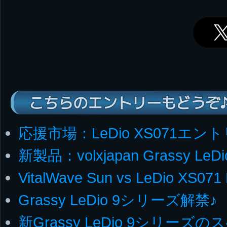
こちらのエントリーもどうぞ
応援市場：LeDio XS071エン
新製品：volxjapan Grassy LeDi
VitalWave Sun vs LeDio XS071
Grassy LeDio 9シリーズ解禁♪
新Grassy LeDio 9シリー