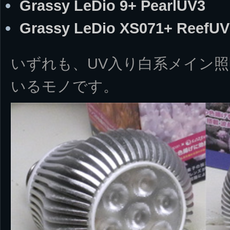
Grassy LeDio 9+ PearlUV3
Grassy LeDio XS071+ ReefUV
いずれも、UV入り白系メイン
いるモノです。