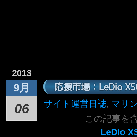
2013
応援市場：LeDio X
9月
サイト運営日誌
,
マリ
06
この記事を
LeDio X