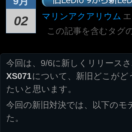
9月
マリンアクアリウム
エ
02
この記事を含むタグ
今回は、9/6に新しくリリースされ
XS071
について、新旧どこがど
たいと思います。
今回の新旧対決では、以下のモ
た。