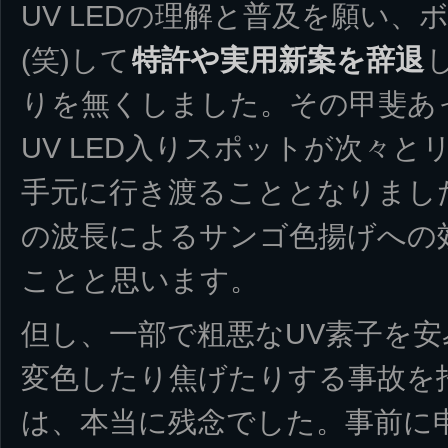
UV LEDの理解と普及を願い
(笑)して
特許や実用新案を辞退
りを無くしました。その甲斐あ
UV LED入りスポットが次々
手元に行き渡ることとなりました。
の波長によるサンゴ色揚げへの
ことと思います。
但し、一部で粗悪なUV素子を安
変色したり焦げたりする事故を
は、本当に残念でした。事前に