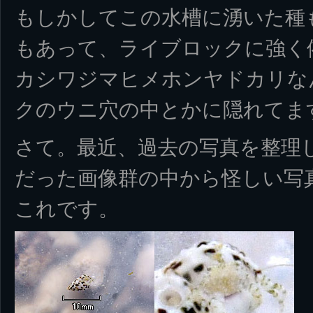
もしかしてこの水槽に湧いた種
もあって、ライブロックに強く
カシワジマヒメホンヤドカリな
クのウニ穴の中とかに隠れてま
さて。最近、過去の写真を整理
だった画像群の中から怪しい写
これです。