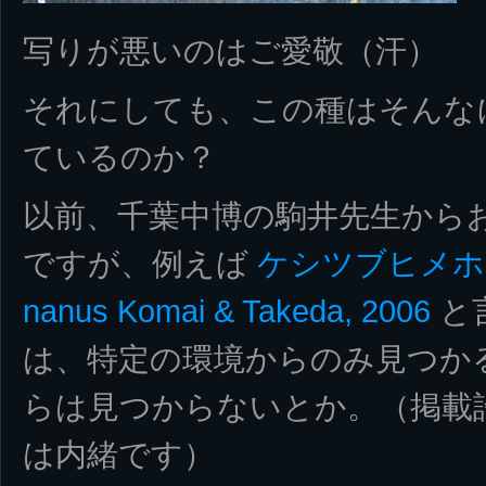
写りが悪いのはご愛敬（汗）
それにしても、この種はそんな
ているのか？
以前、千葉中博の駒井先生から
ですが、例えば
ケシツブヒメホンヤ
nanus Komai & Takeda, 2006
と
は、特定の環境からのみ見つか
らは見つからないとか。（掲載
は内緒です）