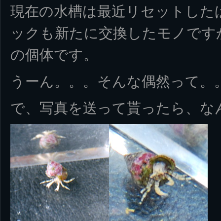
現在の水槽は最近リセットした
ックも新たに交換したモノです
の個体です。
うーん。。。そんな偶然って。
で、写真を送って貰ったら、な