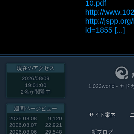
10.pdf
http://www
http://jspp.or
id=1855 [...]
現在のアクセス
2026/08/09
19:01:00
1.023world 
2
名が閲覧中
週間ページビュー
サイト案内
2026.08.08
9,120
2026.08.07
22,921
2026.08.06
29,548
新ブログ