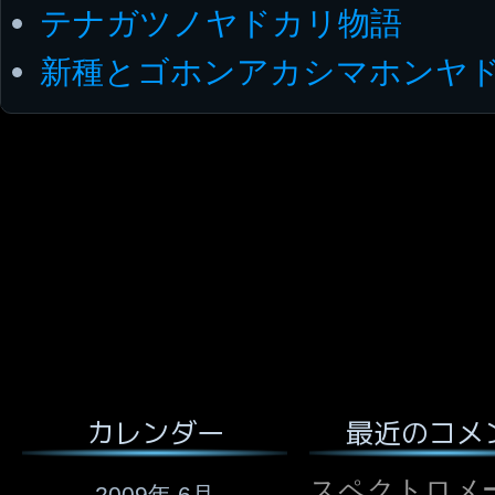
テナガツノヤドカリ物語
新種とゴホンアカシマホンヤ
最近のコメ
カレンダー
スペクトロメ
2009年 6月