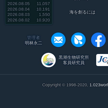
2026.08.05
11,057
2026.08.04
10,191
海を創るには
2026.08.03
1,550
2026.08.02
10,920
管理者
明林永二
黒潮生物研究所
客員研究員
Copyright © 1998-2020,
1.023wor