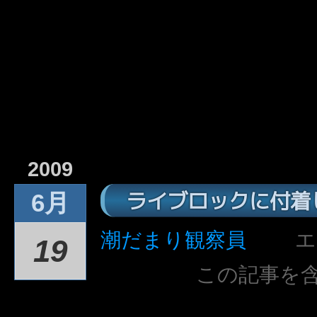
2009
ライブロックに付着
6月
潮だまり観察員
エ
19
この記事を