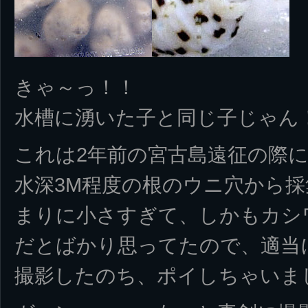
きゃ～っ！！
水槽に湧いた子と同じ子じゃん
これは2年前の宮古島遠征の際
水深3M程度の根のウニ穴から
まりに小さすぎて、しかもカシ
だとばかり思ってたので、適当
撮影したのち、ポイしちゃいま