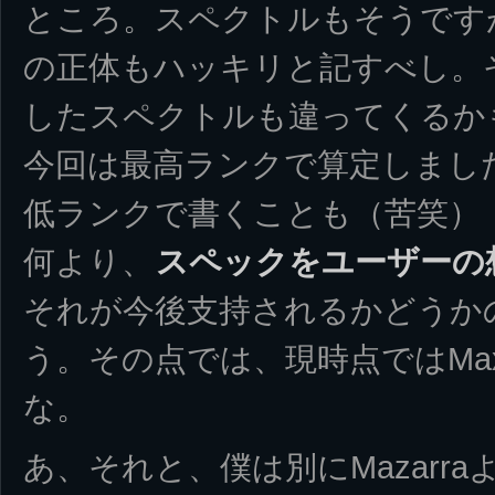
ところ。スペクトルもそうですが、
の正体もハッキリと記すべし。
したスペクトルも違ってくるか
今回は最高ランクで算定しまし
低ランクで書くことも（苦笑）
何より、
スペックをユーザーの
それが今後支持されるかどうか
う。その点では、現時点ではMax
な。
あ、それと、僕は別にMazarraより