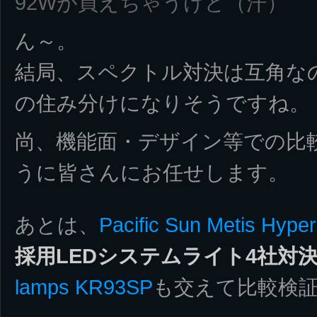
92Wが買えちゃうけど（汗）
ん～。
結局、スペクトル対決は互角な
の住み分けになりそうですね。
尚、機能面・デザイン等での比
うに皆さんにお任せします。
あとは、
Pacific Sun Metis Hyper
採用LEDシステムライト4社対
lamps KR93SP
も交えて比較検証