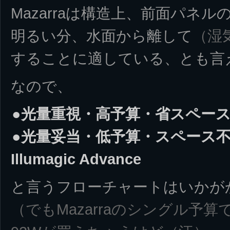
Mazarraは構造上、前面パネ
明るい分、水面から離して
（湿
することに適している、とも言
なので、
●光量重視・高予算・省スペース・高
●光量妥当・低予算・スペース不
Illumagic Advance
と言うフローチャートはいかが
（でもMazarraのシングル予算でIl