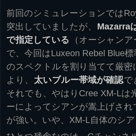
前回のシミュレーションではRoy
突出していましたが、
Mazar
で指定している
（オーシャンア
で、今回はLuxeon Rebel Blu
のスペクトルを割り当てて厳密
より、
太いブルー帯域が確認
で
それでも、やはりCree XM-
ーによってシアンが嵩上げされ
が強い。いや、XM-L自体のシ