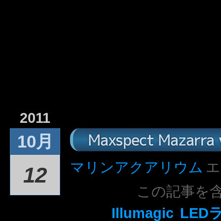
2011
Maxspect Mazarra v
10月
マリンアクアリウム
エ
12
この記事を
Illumagic
LED