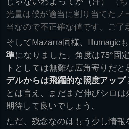
じゃないわよってか（汗）
（ちな
光量は僕が適当に割り当てたノ
当なので不正確な値です。ご了
そしてMazarra同様、Illumagi
準
になりました。角度は75°固
トとしては無難な広角寄りだと
デルからは飛躍的な照度アップ
とは言え、まだまだ伸びシロは
期待して良いでしょう。
ただ、残念なのはもう少し情報