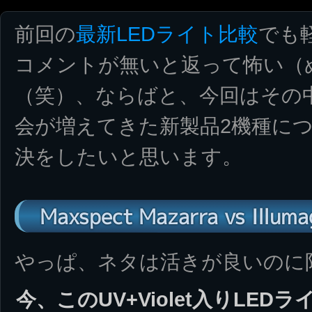
前回の
最新LEDライト比較
でも
コメントが無いと返って怖い（
（笑）、ならばと、今回はその
会が増えてきた新製品2機種に
決をしたいと思います。
Maxspect Mazarra vs Illuma
やっぱ、ネタは活きが良いのに
今、このUV+Violet入りLE