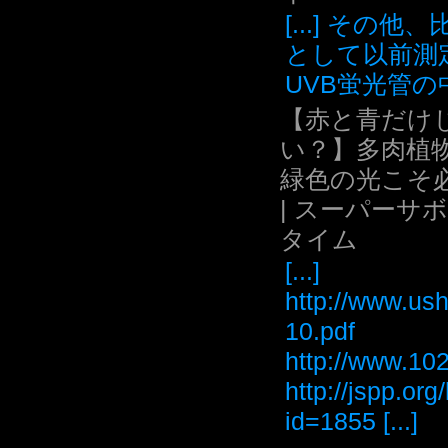
[...] その他
として以前測
UVB蛍光管の中.
【赤と青だけ
い？】多肉植
緑色の光こそ
| スーパーサ
タイム
[...]
http://www.ush
10.pdf
http://www
http://jspp.or
id=1855 [...]